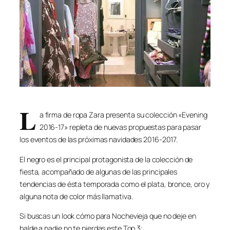
L
a firma de ropa Zara presenta su colección «Evening
2016-17» repleta de nuevas propuestas para pasar
los eventos de las próximas navidades 2016-2017.
El negro es el principal protagonista de la colección de
fiesta, acompañado de algunas de las principales
tendencias de ésta temporada como el plata, bronce, oro y
alguna nota de color más llamativa.
Si buscas un look cómo para Nochevieja que no deje en
balde a nadie no te pierdas este Top 3: