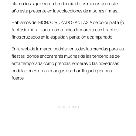
plateados siguiendo la tendencia de los monos que este
año está presente en las colecciones de muchas firmas.
Hablamos del MONO CRUZADO FANTASÍA de color plata (o
fantasía metalizado, como indica la marca) con tirantes
finos cruzados en la espalda y pantalón acampanado.
En la web de la marca podrás ver todas las prendas para las
fiestas, donde encontrarás muchas de las tendencias de
esta temporada como prendas lenceras o las novedosas
ondulaciones en las mangas que han llegado pisando
fuerte.
PUBLICIDAD