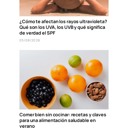
¿Cómo te afectan los rayos ultravioleta?
Qué son los UVA, los UVB y qué significa
de verdad el SPF
05/08/2026
Comer bien sin cocinar: recetas y claves
para una alimentación saludable en
verano