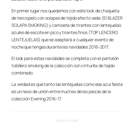
En primer lugar nos quedamos con este look de chaqueta
de terciopelo con solapas de tejido efecto seda (El BLAZER
SOLAPA SMOKING) y camiseta de tirantes con lentejuelas
azules de escote en pico y tirantes finos (TOP LENCERO
LENTEJUELAS) que se adaptará a cualquier evento de
noche que tengas durante las navidades 2016-2017.
El look para estas navidades se completa con el pantalón
tobillero smoking de la colección con cinturilla de tejido
combinado.
La verdad es que tanto las lentejuelas como ese azul fiesta
es un nexo de unión entre muchas de las piezas de la
colección Evening 2016-17.
PUBLICIDAD