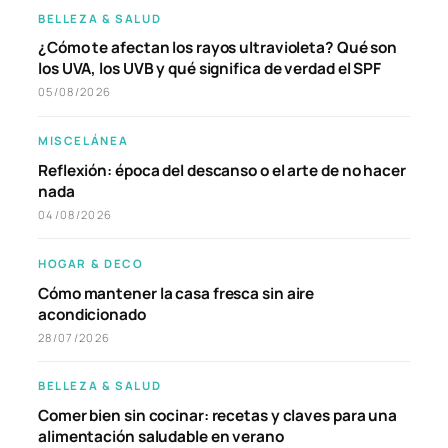
BELLEZA & SALUD
¿Cómo te afectan los rayos ultravioleta? Qué son
los UVA, los UVB y qué significa de verdad el SPF
05/08/2026
MISCELÁNEA
Reflexión: época del descanso o el arte de no hacer
nada
04/08/2026
HOGAR & DECO
Cómo mantener la casa fresca sin aire
acondicionado
28/07/2026
BELLEZA & SALUD
Comer bien sin cocinar: recetas y claves para una
alimentación saludable en verano