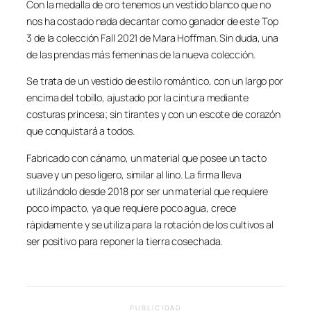
Con la medalla de oro tenemos un vestido blanco que no
nos ha costado nada decantar como ganador de este Top
3 de la colección Fall 2021 de Mara Hoffman. Sin duda, una
de las prendas más femeninas de la nueva colección.
Se trata de un vestido de estilo romántico, con un largo por
encima del tobillo, ajustado por la cintura mediante
costuras princesa; sin tirantes y con un escote de corazón
que conquistará a todos.
Fabricado con cánamo, un material que posee un tacto
suave y un peso ligero, similar al lino. La firma lleva
utilizándolo desde 2018 por ser un material que requiere
poco impacto, ya que requiere poco agua, crece
rápidamente y se utiliza para la rotación de los cultivos al
ser positivo para reponer la tierra cosechada.
PUBLICIDAD