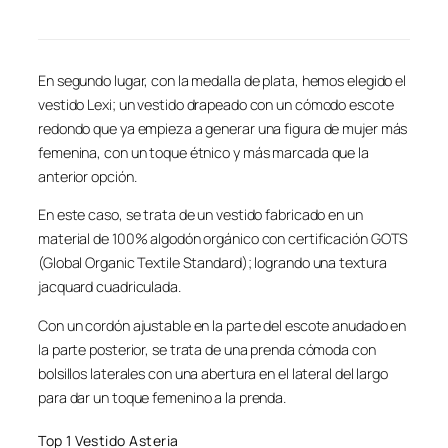
En segundo lugar, con la medalla de plata, hemos elegido el
vestido Lexi; un vestido drapeado con un cómodo escote
redondo que ya empieza a generar una figura de mujer más
femenina, con un toque étnico y más marcada que la
anterior opción.
En este caso, se trata de un vestido fabricado en un
material de 100% algodón orgánico con certificación GOTS
(Global Organic Textile Standard); logrando una textura
jacquard cuadriculada.
Con un cordón ajustable en la parte del escote anudado en
la parte posterior, se trata de una prenda cómoda con
bolsillos laterales con una abertura en el lateral del largo
para dar un toque femenino a la prenda.
Top 1 Vestido Asteria