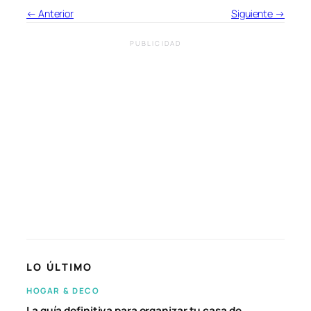
← Anterior
Siguiente →
PUBLICIDAD
LO ÚLTIMO
HOGAR & DECO
La guía definitiva para organizar tu casa de