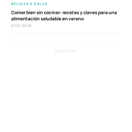
BELLEZA & SALUD
Comer bien sin cocinar: recetas y claves para una
alimentación saludable en verano
21/07/2026
PUBLICIDAD