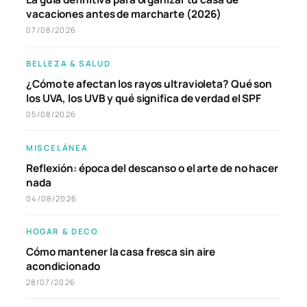
vacaciones antes de marcharte (2026)
07/08/2026
BELLEZA & SALUD
¿Cómo te afectan los rayos ultravioleta? Qué son
los UVA, los UVB y qué significa de verdad el SPF
05/08/2026
MISCELÁNEA
Reflexión: época del descanso o el arte de no hacer
nada
04/08/2026
HOGAR & DECO
Cómo mantener la casa fresca sin aire
acondicionado
28/07/2026