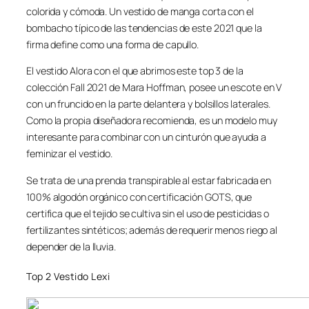
colorida y cómoda. Un vestido de manga corta con el
bombacho típico de las tendencias de este 2021 que la
firma define como una forma de capullo.
El vestido Alora con el que abrimos este top 3 de la
colección Fall 2021 de Mara Hoffman, posee un escote en V
con un fruncido en la parte delantera y bolsillos laterales.
Como la propia diseñadora recomienda, es un modelo muy
interesante para combinar con un cinturón que ayuda a
feminizar el vestido.
Se trata de una prenda transpirable al estar fabricada en
100% algodón orgánico con certificación GOTS, que
certifica que el tejido se cultiva sin el uso de pesticidas o
fertilizantes sintéticos; además de requerir menos riego al
depender de la lluvia.
Top 2 Vestido Lexi