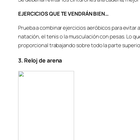
EJERCICIOS QUE TE VENDRÁN BIEN…
Prueba a combinar ejercicios aeróbicos para evitar a
natación, el tenis o la musculación con pesas. Lo qu
proporcional trabajando sobre todo la parte superio
3. Reloj de arena