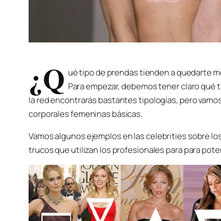
¿Q
ué tipo de prendas tienden a quedarte me
Para empezar, debemos tener claro qué t
la red encontrarás bastantes tipologías, pero vamos
corporales femeninas básicas.
Vamos algunos ejemplos en las celebrities sobre los 
trucos que utilizan los profesionales para para poten