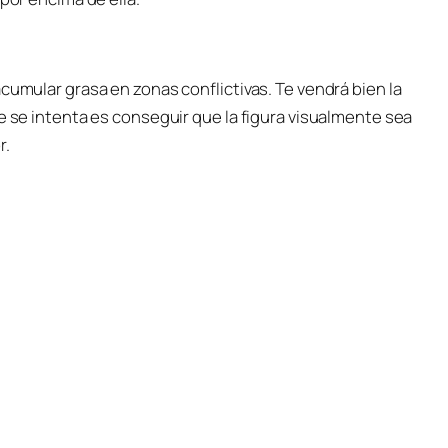
cumular grasa en zonas conflictivas. Te vendrá bien la
e se intenta es conseguir que la figura visualmente sea
r.