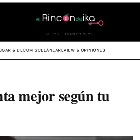
Nº 144 · AGOSTO 2026
OGAR & DECO
MISCELÁNEA
REVIEW & OPINIONES
nta mejor según tu