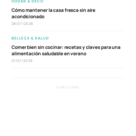
HOGAR & DECO
Cómo mantener la casa fresca sin aire
acondicionado
28/07/2026
BELLEZA & SALUD
Comer bien sin cocinar: recetas y claves para una
alimentación saludable en verano
21/07/2026
PUBLICIDAD