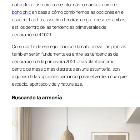
naturaleza, así como un estilo más romántico como el
boho chic
en base a cómo combinemos las opciones en el
espacio. Las fibras y el lino tendrás un gran peso en ambos
estilos dentro de las tendencias primaverales de
decoración del 2021.
Como parte de ese equilibrio con la naturaleza, las plantas
también serán fundamentales entre las tendencias de
decoración de la primavera 2021. Unas plantas como
centro de mesa o más discretas en una estantería, son
algunas de las opciones para incorporar el verde a cualquier
espacio, aportado vida y naturaleza.
Buscando la armonía