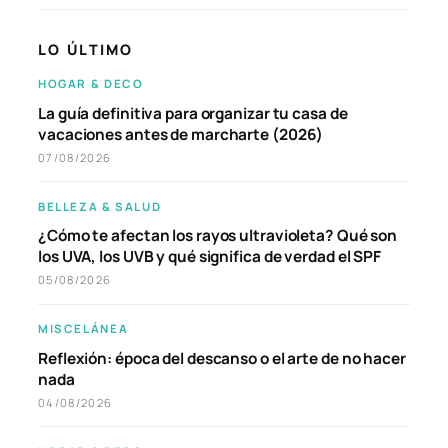
LO ÚLTIMO
HOGAR & DECO
La guía definitiva para organizar tu casa de
vacaciones antes de marcharte (2026)
07/08/2026
BELLEZA & SALUD
¿Cómo te afectan los rayos ultravioleta? Qué son
los UVA, los UVB y qué significa de verdad el SPF
05/08/2026
MISCELÁNEA
Reflexión: época del descanso o el arte de no hacer
nada
04/08/2026