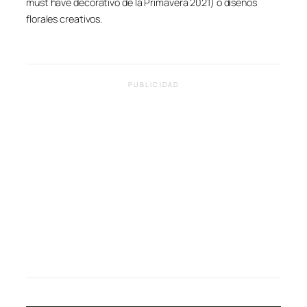
must have
decorativo de la Primavera 2021) o diseños
florales creativos.
PUBLICIDAD