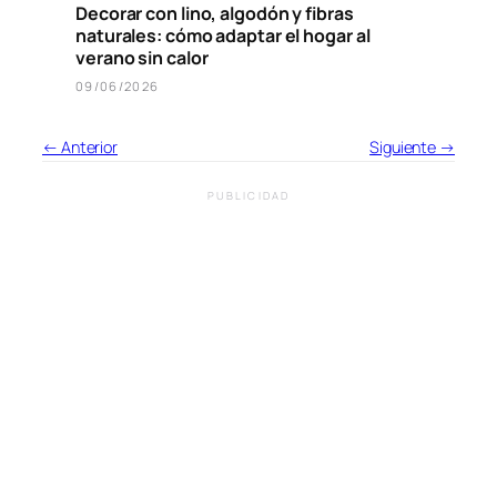
Decorar con lino, algodón y fibras
naturales: cómo adaptar el hogar al
verano sin calor
09/06/2026
← Anterior
Siguiente →
PUBLICIDAD