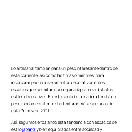
Lo artesanal también gana un peso interesante dentro de
esta corriente, así como las fibras o mimbres, para
incorporar pequeños elementos decorativos en los
espacios que permitan conseguir adaptarse a distintos
estilos decorativos. En este sentido, la madera tendrá un
peso fundamental entre las texturas más esperadas de
esta Primavera 2021.
Así, seguimos encajando esta tendencia con espacios de
estilo
japandi
y bien equilibrados entre sociedad y