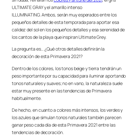
ULTIMATE GRAY y el amarillo intenso
ILLUMINATING. Ambos, serán muy esperados entre los
pequeños detalles de esta temporada para aportar esa
calidez del sol en los pequeños detalles y esa serenidad de
los cantos de la playa que inspiran Ultimate Grey.
La pregunta es… ¿Qué otros detalles definirán la
decoración de esta Primavera 2021?
Dentro de los colores, los tonos beige y tierra tendrán un
peso importante por su capacidad para iluminar aportando
tonos naturales y suaves; no en vano, la naturaleza suele
estar muy presente en las tendencias de Primavera
habitualmente.
De hecho, en cuanto a colores más intensos, los verdes y
los azules que simulan tonos naturales también parecen
ganar peso cada día de esta Primavera 2021 entre las
tendencias de decoración.