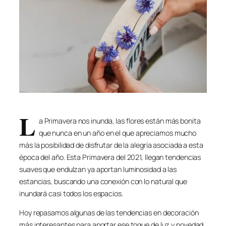
L
a Primavera nos inunda, las flores están más bonita
que nunca en un año en el que apreciamos mucho
más la posibilidad de disfrutar de la alegría asociada a esta
época del año. Esta Primavera del 2021, llegan tendencias
suaves que endulzan ya aportan luminosidad a las
estancias, buscando una conexión con lo natural que
inundará casi todos los espacios.
Hoy repasamos algunas de las tendencias en decoración
más interesantes para aportar ese toque de luz y novedad