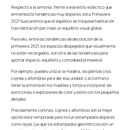
Respecto a la armonía, frente a ese estilo ecléctico que
entremezcla tendencias muy dispares, esta Primavera
2021 buscaremos que el equilibrio se traspase habitación
tras habitación par crear un equilibrio visual global.
Para ello, entre las tendencias de decoración de la
primavera 2021, los espacios despejados que visualmente
no están recargados, son otra de las tendencias para
aportar espacio, equilibrio y comodidad primaveral.
Por ejemplo, puedes utilizar la madera, las plantas o los
cojines y alfombras para dar esa unidad; o al contrario:
tener la armonía en los muebles y tonos e incorporar las
asincronías o explosiones de color y estilo con los pequeños
detalles.
Precisamente cortinas, cojines y alfombras son la mejor
opción esta temporada para incluir estampados dispares
como rayas (ya que los estampados geométricos son un