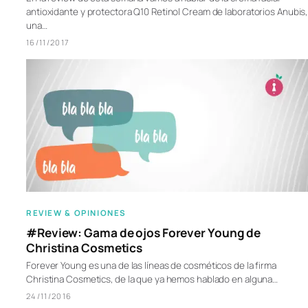
antioxidante y protectora Q10 Retinol Cream de laboratorios Anubis,
una…
16/11/2017
REVIEW & OPINIONES
#Review: Gama de ojos Forever Young de
Christina Cosmetics
Forever Young es una de las líneas de cosméticos de la firma
Christina Cosmetics, de la que ya hemos hablado en alguna…
24/11/2016