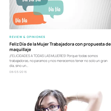
REVIEW & OPINIONES
Feliz Día de la Mujer Trabajadora con propuesta de
maquillaje
¡FELICIDADES A TODAS LAS MUJERES! Porque todas somos
trabajadoras, no paramos y nos merecemos tener no solo un gran
día, sino un…
08/03/2016