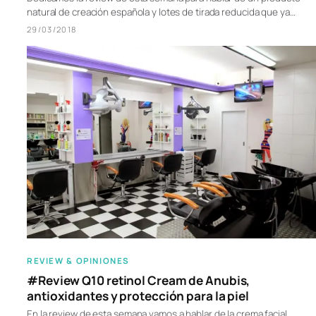
natural de creación española y lotes de tirada reducida que ya…
29/03/2018
REVIEW & OPINIONES
#Review Q10 retinol Cream de Anubis,
antioxidantes y protección para la piel
En la review de esta semana vamos a hablar de la crema facial