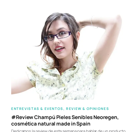
ENTREVISTAS & EVENTOS
, 
REVIEW & OPINIONES
#Review Champú Pieles Senibles Neoregen,
cosmética natural made in Spain
Dedicamos la review de esta semana para hablar de un producto