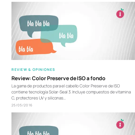
REVIEW & OPINIONES
Review: Color Preserve de ISO a fondo
La gama de productos para el cabello Color Preserve de ISO
contiene tecnología Solar-Seal 3. Incluye compuestos de vitamina
C, protectores UV y siliconas…
25/05/2016