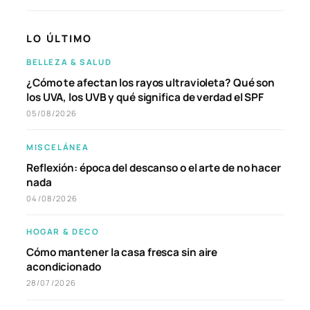
LO ÚLTIMO
BELLEZA & SALUD
¿Cómo te afectan los rayos ultravioleta? Qué son
los UVA, los UVB y qué significa de verdad el SPF
05/08/2026
MISCELÁNEA
Reflexión: época del descanso o el arte de no hacer
nada
04/08/2026
HOGAR & DECO
Cómo mantener la casa fresca sin aire
acondicionado
28/07/2026