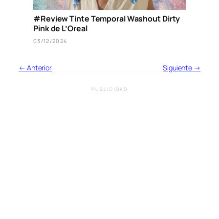
#Review Tinte Temporal Washout Dirty
Pink de L’Oreal
03/12/2024
← Anterior
Siguiente →
PUBLICIDAD