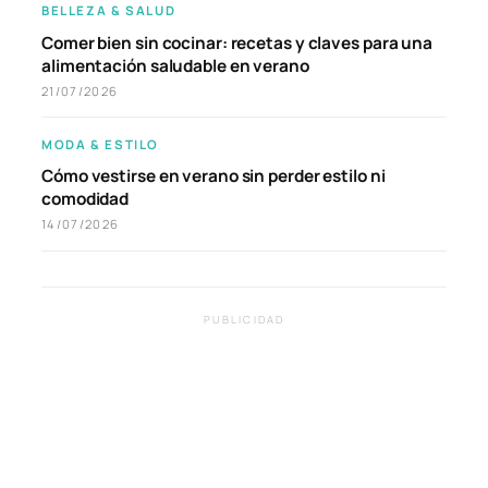
BELLEZA & SALUD
Comer bien sin cocinar: recetas y claves para una
alimentación saludable en verano
21/07/2026
MODA & ESTILO
Cómo vestirse en verano sin perder estilo ni
comodidad
14/07/2026
PUBLICIDAD