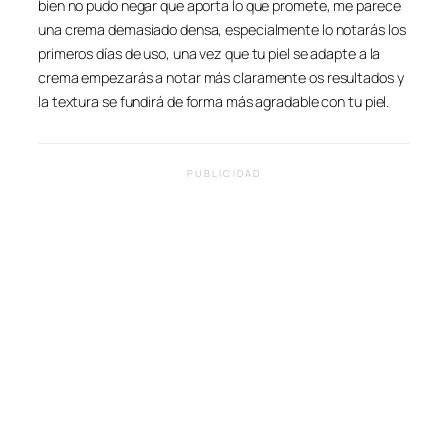
bien no pudo negar que aporta lo que promete, me parece
una crema demasiado densa, especialmente lo notarás los
primeros días de uso, una vez que tu piel se adapte a la
crema empezarás a notar más claramente os resultados y
la textura se fundirá de forma más agradable con tu piel.
PUBLICIDAD