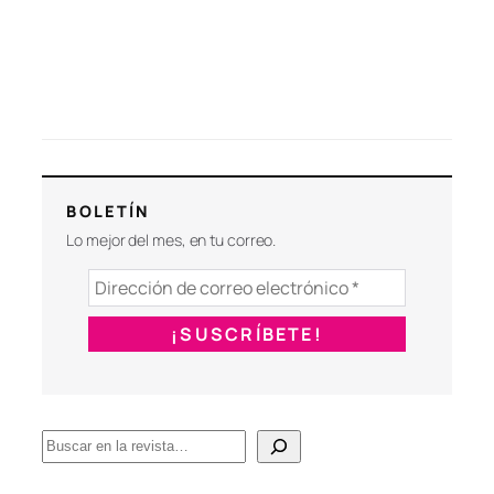
BOLETÍN
Lo mejor del mes, en tu correo.
B
u