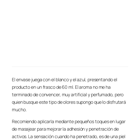
El envase juega con el blanco y el azul, presentando el
producto en un frasco de 60 ml. El aroma no me ha
terminado de convencer, muy artificial y perfumado, pero
quien busque este tipo de olores supongo que lo disfrutará
mucho.
Recomiendo aplicarla mediante pequeños toques en lugar
de masajear para mejorar la adhesión y penetración de
activos. La sensación cuando ha penetrado, es de una piel