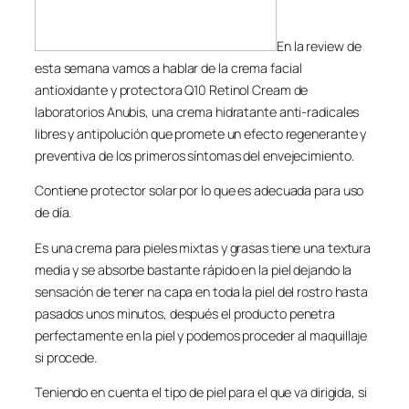
En la review de
esta semana vamos a hablar de la crema facial
antioxidante y protectora Q10 Retinol Cream de
laboratorios Anubis, una crema hidratante anti-radicales
libres y antipolución que promete un efecto regenerante y
preventiva de los primeros síntomas del envejecimiento.
Contiene protector solar por lo que es adecuada para uso
de día.
Es una crema para pieles mixtas y grasas tiene una textura
media y se absorbe bastante rápido en la piel dejando la
sensación de tener na capa en toda la piel del rostro hasta
pasados unos minutos, después el producto penetra
perfectamente en la piel y podemos proceder al maquillaje
si procede.
Teniendo en cuenta el tipo de piel para el que va dirigida, si