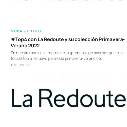
MODA & ESTILO
#Top4 con La Redoute y su colección Primavera-
Verano 2022
En nuestro particular repaso de las prendas que más nos gusta, le
toca el top a lo nuevo para esta primavera-verano de…
11/05/2022