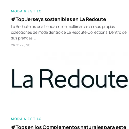
MODA & ESTILO
#Top Jerseys sostenibles en La Redoute
La Redoute es una tienda online multimarca con sus propias
colecciones de moda dentro de La Reodute Collections. Dentro de
sus prendas,…
26/11/2020
MODA & ESTILO
#Tops en los Complementos naturales para este