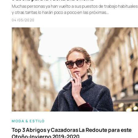
Muchas personas ya han vuelto a sus puestos de trabajo habituales
y otras tantas lo harán poco a poco en las próximas…
04/05/2020
MODA & ESTILO
Top 3 Abrigos y Cazadoras La Redoute para este
Otoño-Invierno 2019-2020