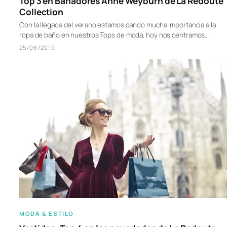
Top 3 en Bañadores Anne Weyburn de La Redoute
Collection
Con la llegada del verano estamos dando mucha importancia a la
ropa de baño en nuestros Tops de moda, hoy nos centramos…
25/06/2019
MODA & ESTILO