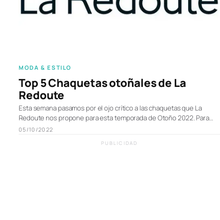
MODA & ESTILO
Top 5 Chaquetas otoñales de La
Redoute
Esta semana pasamos por el ojo crítico a las chaquetas que La
Redoute nos propone para esta temporada de Otoño 2022. Para…
05/10/2022
PUBLICIDAD