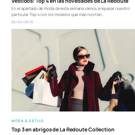
Vestidos: Top 4 en las novedades de La Redoute
En el apartado de moda de esta semana vamos a repasar nuestro
particular Top 4 con los modelos que más nos han…
26/04/2019
MODA & ESTILO
Top 3 en abrigos de La Redoute Collection