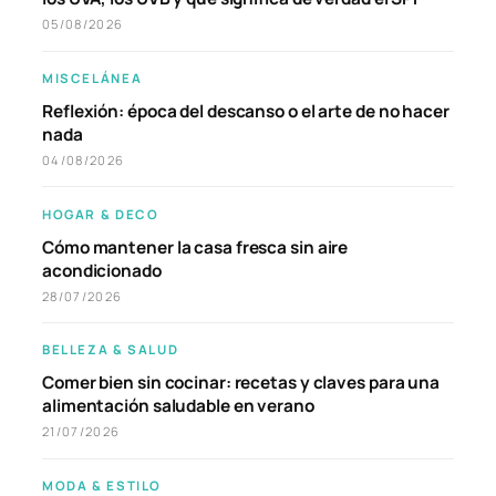
05/08/2026
MISCELÁNEA
Reflexión: época del descanso o el arte de no hacer
nada
04/08/2026
HOGAR & DECO
Cómo mantener la casa fresca sin aire
acondicionado
28/07/2026
BELLEZA & SALUD
Comer bien sin cocinar: recetas y claves para una
alimentación saludable en verano
21/07/2026
MODA & ESTILO