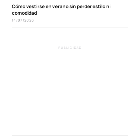
Cómo vestirse en verano sin perder estilo ni
comodidad
14/07/2026
PUBLICIDAD