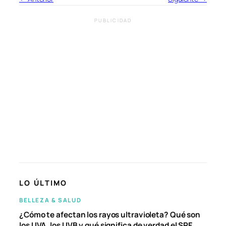
PUBLICIDAD
LO ÚLTIMO
BELLEZA & SALUD
¿Cómo te afectan los rayos ultravioleta? Qué son
los UVA, los UVB y qué significa de verdad el SPF