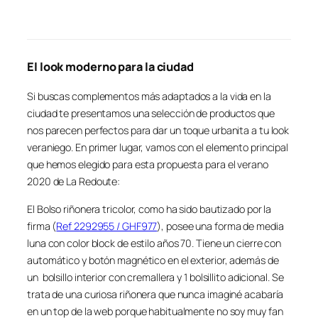
El look moderno para la ciudad
Si buscas complementos más adaptados a la vida en la
ciudad te presentamos una selección de productos que
nos parecen perfectos para dar un toque urbanita a tu look
veraniego. En primer lugar, vamos con el elemento principal
que hemos elegido para esta propuesta para el verano
2020 de La Redoute:
El Bolso riñonera tricolor, como ha sido bautizado por la
firma (
Ref 2292955 / GHF977
), posee una forma de media
luna con color block de estilo años 70. Tiene un cierre con
automático y botón magnético en el exterior, además de
un bolsillo interior con cremallera y 1 bolsillito adicional. Se
trata de una curiosa riñonera que nunca imaginé acabaría
en un top de la web porque habitualmente no soy muy fan