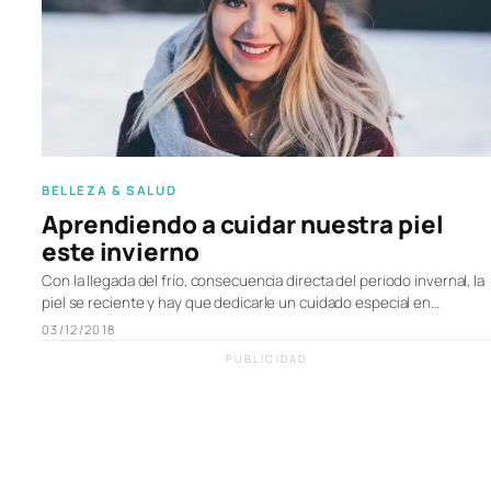
BELLEZA & SALUD
Aprendiendo a cuidar nuestra piel
este invierno
Con la llegada del frío, consecuencia directa del periodo invernal, la
piel se reciente y hay que dedicarle un cuidado especial en…
03/12/2018
PUBLICIDAD