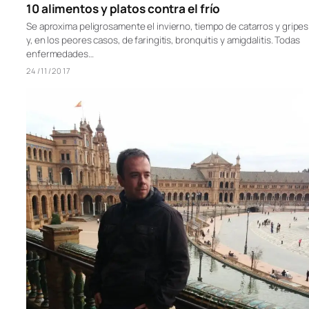
10 alimentos y platos contra el frío
Se aproxima peligrosamente el invierno, tiempo de catarros y gripes
y, en los peores casos, de faringitis, bronquitis y amigdalitis. Todas
enfermedades…
24/11/2017