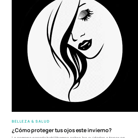
BELLEZA & SALUD
¿Cómo proteger tus ojos este invierno?
La semana pasada hablábamos sobre los cuidados a tener en