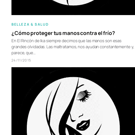
BELLEZA & SALUD
¿Cómo proteger tus manos contra el frío?
En El Rincón de Ika siempre decimos que las manos son esas
grandes olvidadas. Las maltratamos, nos ayudan constantemente y,
parece, que…
24/11/2015