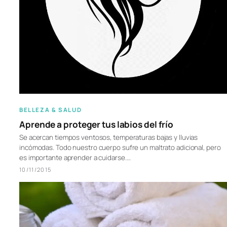
BELLEZA & SALUD
Aprende a proteger tus labios del frío
Se acercan tiempos ventosos, temperaturas bajas y lluvias
incómodas. Todo nuestro cuerpo sufre un maltrato adicional, pero
es importante aprender a cuidarse.…
10/11/2015