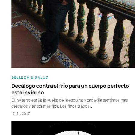
BELLEZA & SALUD
Decálogo contra el frío para un cuerpo perfecto
este invierno
El invierno está a la vuelta de la esquina y cada día sentimos más
cerca los vientos más fíos. Los finos trapos…
17/11/2017