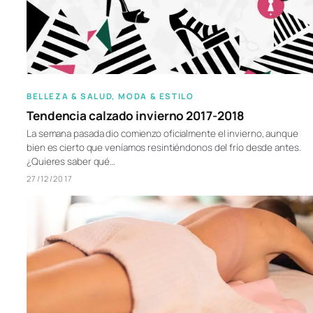
BELLEZA & SALUD
, 
MODA & ESTILO
Tendencia calzado invierno 2017-2018
La semana pasada dio comienzo oficialmente el invierno, aunque
bien es cierto que veníamos resintiéndonos del frío desde antes.
¿Quieres saber qué…
27/12/2017