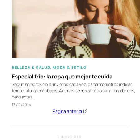
BELLEZA & SALUD
, 
MODA & ESTILO
Especial frío: la ropa que mejor te cuida
Según se aproxima el invierno cada vez los termómetros indican
temperaturas más bajas. Algunos se resistirán a sacar los abrigos,
pero antes…
13/11/2014
Página anterior
1
2
PUBLICIDAD