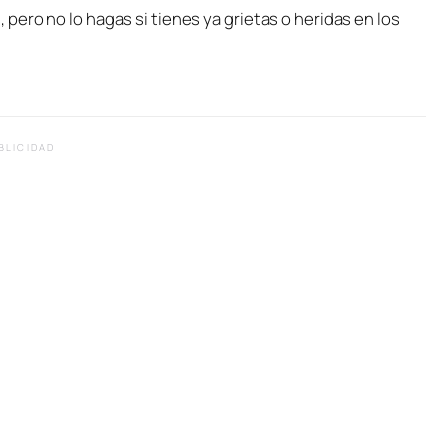
, pero no lo hagas si tienes ya grietas o heridas en los
BLICIDAD