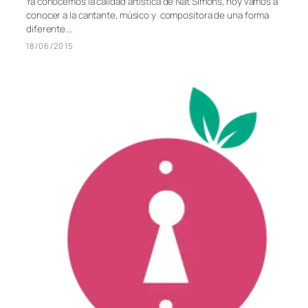
Ya conocemos la calidad artística de Nat Simons, hoy vamos a
conocer a la cantante, músico y compositora de una forma
diferente.…
18/06/2015