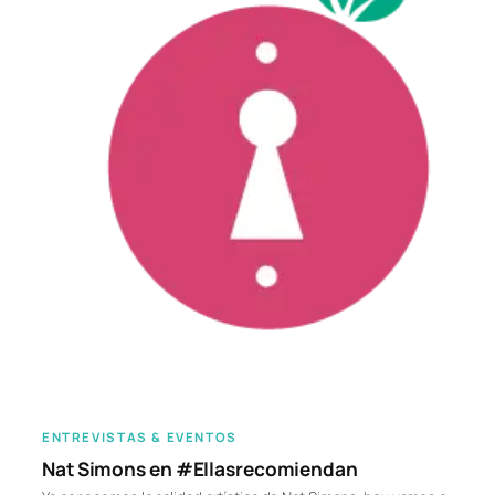
ENTREVISTAS & EVENTOS
Nat Simons en #Ellasrecomiendan