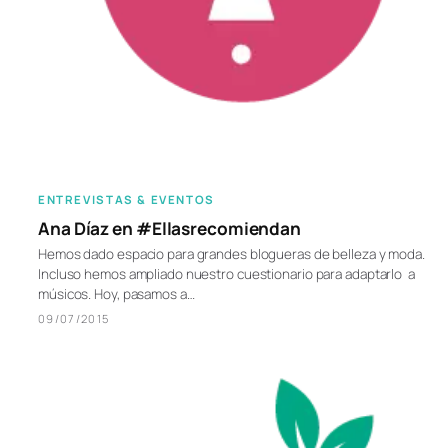
ENTREVISTAS & EVENTOS
Ana Díaz en #Ellasrecomiendan
Hemos dado espacio para grandes blogueras de belleza y moda.
Incluso hemos ampliado nuestro cuestionario para adaptarlo a
músicos. Hoy, pasamos a…
09/07/2015