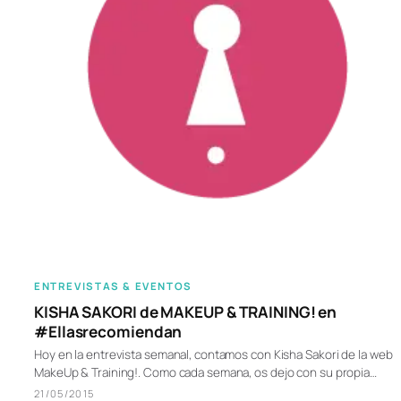
ENTREVISTAS & EVENTOS
KISHA SAKORI de MAKEUP & TRAINING! en
#Ellasrecomiendan
Hoy en la entrevista semanal, contamos con Kisha Sakori de la web
MakeUp & Training!. Como cada semana, os dejo con su propia…
21/05/2015