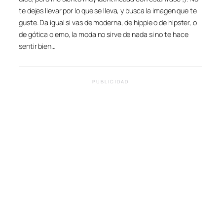
te dejes llevar por lo que se lleva, y busca la imagen que te
guste. Da igual si vas de moderna, de hippie o de hipster, o
de gótica o emo, la moda no sirve de nada si no te hace
sentir bien…
PUBLICIDAD