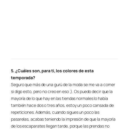
5. ¿Cuáles son, para ti, los colores de esta
temporada?
Seguro que más de una gurú de la moda se me va a comer
si digo esto, pero no creo en eso ;). Os puedo decir que la
mayoría de lo que hay en las tiendas normales lo había
también hace dos o tres años, estoy un poco cansada de
repeticiones. Además, cuando sigues un poco las
pasarelas, acabas teniendo la impresión de que la mayoría
de los escaparates llegan tarde, porque las prendas no