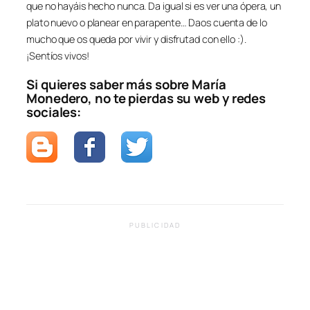
que no hayáis hecho nunca. Da igual si es ver una ópera, un
plato nuevo o planear en parapente… Daos cuenta de lo
mucho que os queda por vivir y disfrutad con ello :).
¡Sentíos vivos!
Si quieres saber más sobre María
Monedero, no te pierdas su web y redes
sociales:
PUBLICIDAD