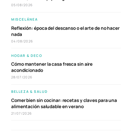
05/08/2026
MISCELÁNEA
Reflexión: época del descanso o el arte de no hacer
nada
04/08/2026
HOGAR & DECO
Cómo mantener la casa fresca sin aire
acondicionado
28/07/2026
BELLEZA & SALUD
Comer bien sin cocinar: recetas y claves para una
alimentación saludable en verano
21/07/2026