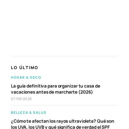
LO ÚLTIMO
HOGAR & DECO
La guía definitiva para organizar tu casa de
vacaciones antes de marcharte (2026)
07/08/2026
BELLEZA & SALUD
¿Cómo te afectan los rayos ultravioleta? Qué son
los UVA, los UVB y qué significa de verdad el SPF