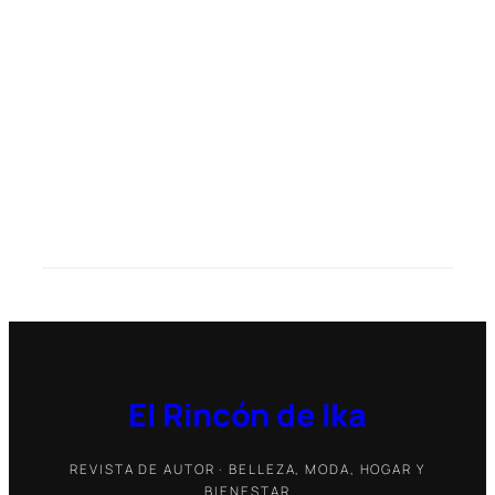
El Rincón de Ika
REVISTA DE AUTOR · BELLEZA, MODA, HOGAR Y
BIENESTAR