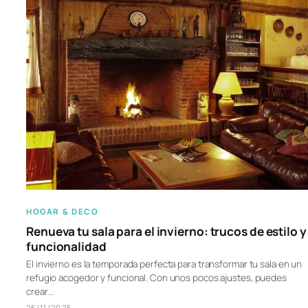
HOGAR & DECO
Renueva tu sala para el invierno: trucos de estilo y
funcionalidad
El invierno es la temporada perfecta para transformar tu sala en un
refugio acogedor y funcional. Con unos pocos ajustes, puedes
crear…
25/11/2025