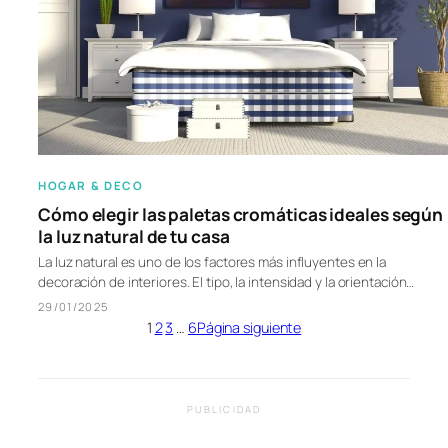
HOGAR & DECO
Cómo elegir las paletas cromáticas ideales según
la luz natural de tu casa
La luz natural es uno de los factores más influyentes en la
decoración de interiores. El tipo, la intensidad y la orientación…
29/01/2025
1
2
3
…
6
Página siguiente
PUBLICIDAD