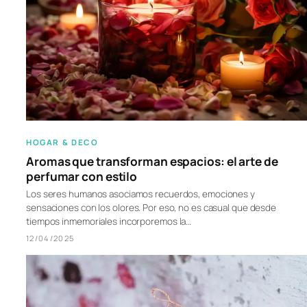
HOGAR & DECO
Aromas que transforman espacios: el arte de
perfumar con estilo
Los seres humanos asociamos recuerdos, emociones y
sensaciones con los olores. Por eso, no es casual que desde
tiempos inmemoriales incorporemos la…
12/04/2025