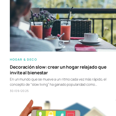
HOGAR & DECO
Decoración slow: crear un hogar relajado que
invite al bienestar
En un mundo que se mueve a un ritmo cada vez más rápido, el
concepto de “slow living” ha ganado popularidad como…
30/09/2025