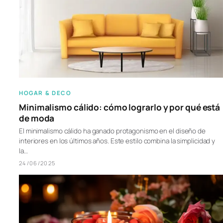
HOGAR & DECO
Minimalismo cálido: cómo lograrlo y por qué está
de moda
El minimalismo cálido ha ganado protagonismo en el diseño de
interiores en los últimos años. Este estilo combina la simplicidad y
la…
24/06/2025