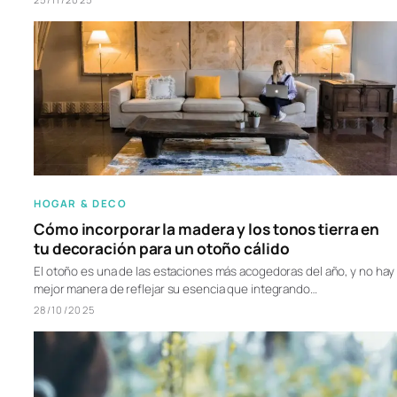
HOGAR & DECO
Cómo incorporar la madera y los tonos tierra en
tu decoración para un otoño cálido
El otoño es una de las estaciones más acogedoras del año, y no hay
mejor manera de reflejar su esencia que integrando…
28/10/2025