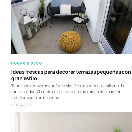
HOGAR & DECO
Ideas frescas para decorar terrazas pequeñas con
gran estilo
Tener una terraza pequeña no significa renunciar al estilo ni a la
funcionalidad. Al contrario, estos espacios compactos pueden
transformarse en rincones…
29/07/2025