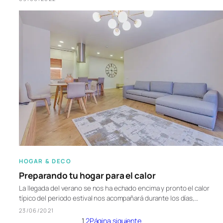
HOGAR & DECO
Preparando tu hogar para el calor
La llegada del verano se nos ha echado encima y pronto el calor
típico del periodo estival nos acompañará durante los días,…
23/06/2021
1
2
Página siguiente