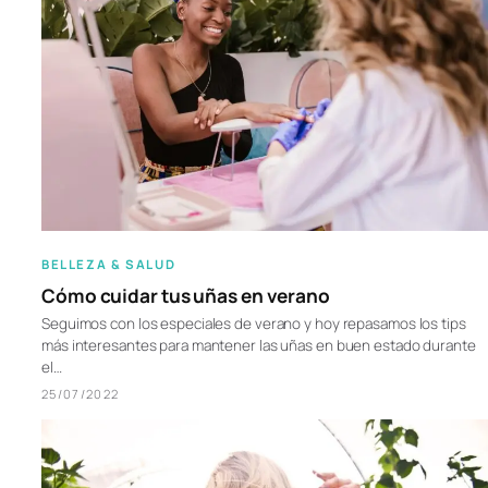
BELLEZA & SALUD
Cómo cuidar tus uñas en verano
Seguimos con los especiales de verano y hoy repasamos los tips
más interesantes para mantener las uñas en buen estado durante
el…
25/07/2022