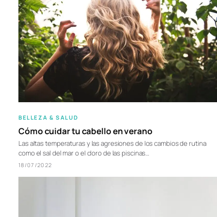
BELLEZA & SALUD
Cómo cuidar tu cabello en verano
Las altas temperaturas y las agresiones de los cambios de rutina
como el sal del mar o el cloro de las piscinas…
18/07/2022