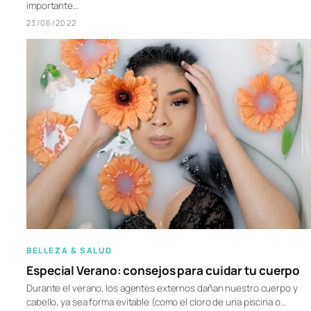
importante…
23/06/2022
BELLEZA & SALUD
Especial Verano: consejos para cuidar tu cuerpo
Durante el verano, los agentes externos dañan nuestro cuerpo y
cabello, ya sea forma evitable (como el cloro de una piscina o…