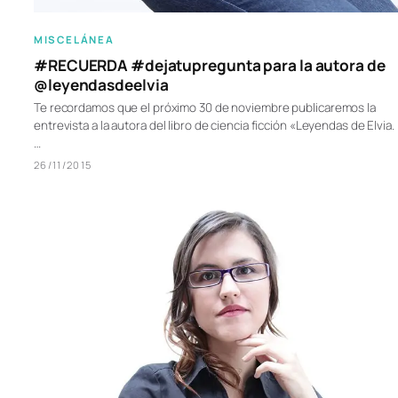
MISCELÁNEA
#RECUERDA #dejatupregunta para la autora de
@leyendasdeelvia
Te recordamos que el próximo 30 de noviembre publicaremos la
entrevista a la autora del libro de ciencia ficción «Leyendas de Elvia.
…
26/11/2015