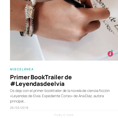
MISCELÁNEA
Primer BookTrailer de
#Leyendasdeelvia
Os dejo con el primer booktrailer de la novela de ciencia ficción
«Leyendas de Elvia. Expediente Corso» de Ana Díaz, autora
principal…
26/05/2016
PUBLICIDAD