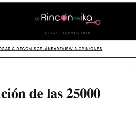
Nº 144 · AGOSTO 2026
OGAR & DECO
MISCELÁNEA
REVIEW & OPINIONES
ción de las 25000