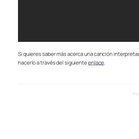
Si quieres saber más acerca una canción interpret
hacerlo a través del siguiente
enlace
.
PU