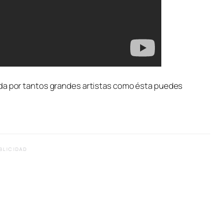
ada por tantos grandes artistas como ésta puedes
BLICIDAD