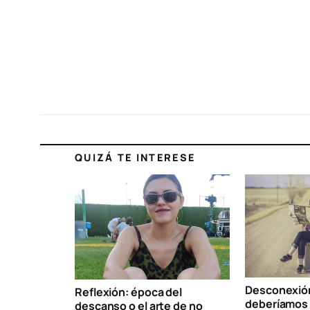
QUIZÁ TE INTERESE
Desconexión 
Reflexión: época del
deberíamos 
descanso o el arte de no