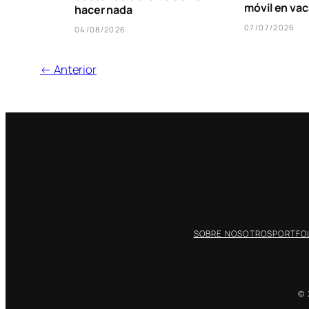
móvil en va
hacer nada
07/07/2026
04/08/2026
← Anterior
SOBRE NOSOTROS
PORTFOL
© 