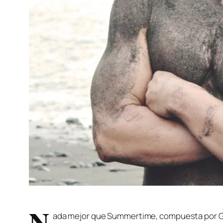
N
ada mejor que Summertime, compuesta por Ge