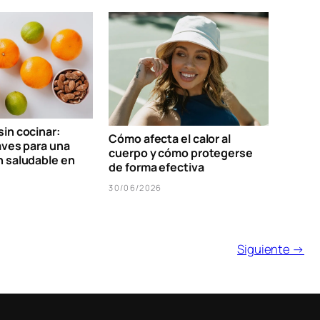
in cocinar:
Cómo afecta el calor al
aves para una
cuerpo y cómo protegerse
n saludable en
de forma efectiva
30/06/2026
Siguiente →