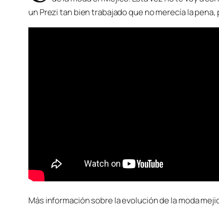
un Prezi tan bien trabajado que no merecía la pena, 
Más información sobre la evolución de la moda meji