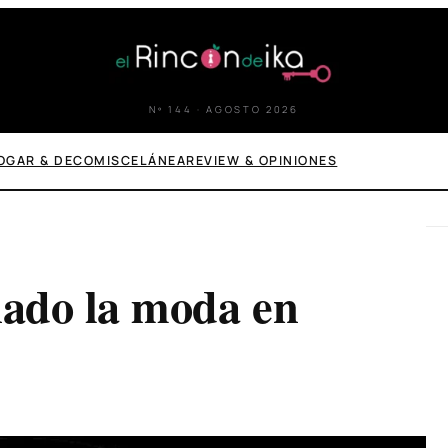
Nº 144 · AGOSTO 2026
OGAR & DECO
MISCELÁNEA
REVIEW & OPINIONES
ado la moda en