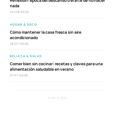
Reflexión: época del descanso o el arte de no hacer
nada
04/08/2026
HOGAR & DECO
Cómo mantener la casa fresca sin aire
acondicionado
28/07/2026
BELLEZA & SALUD
Comer bien sin cocinar: recetas y claves para una
alimentación saludable en verano
21/07/2026
PUBLICIDAD