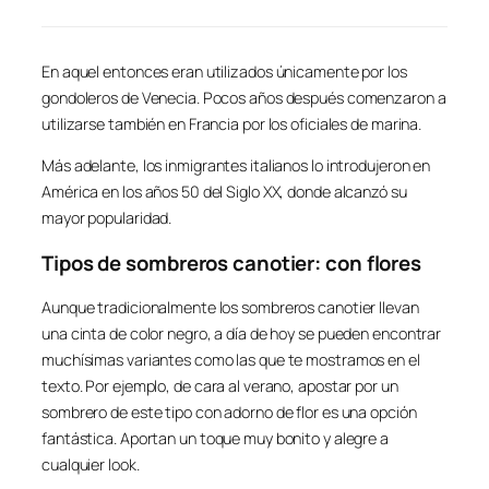
En aquel entonces eran utilizados únicamente por los
gondoleros de Venecia. Pocos años después comenzaron a
utilizarse también en Francia por los oficiales de marina.
Más adelante, los inmigrantes italianos lo introdujeron en
América en los años 50 del Siglo XX, donde alcanzó su
mayor popularidad.
Tipos de sombreros canotier: con flores
Aunque tradicionalmente los sombreros canotier llevan
una cinta de color negro, a día de hoy se pueden encontrar
muchísimas variantes como las que te mostramos en el
texto. Por ejemplo, de cara al verano, apostar por un
sombrero de este tipo con adorno de flor es una opción
fantástica. Aportan un toque muy bonito y alegre a
cualquier look.