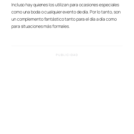
Incluso hay quienes los utilizan para ocasiones especiales
como una boda o cualquier evento de día. Por lo tanto, son
un complemento fantástico tanto para el día a día como
para situaciones más formales.
PUBLICIDAD