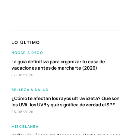
LO ÚLTIMO
HOGAR & DECO
La guía definitiva para organizar tu casa de
vacaciones antes de marcharte (2026)
07/08/2026
BELLEZA & SALUD
¿Cómo te afectan los rayos ultravioleta? Qué son
los UVA, los UVB y qué significa de verdad el SPF
05/08/2026
MISCELÁNEA