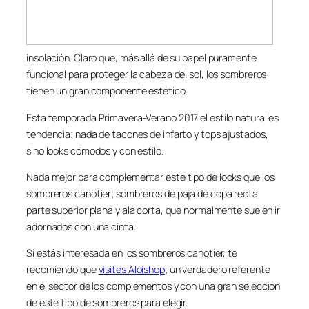
insolación. Claro que, más allá de su papel puramente
funcional para proteger la cabeza del sol, los sombreros
tienen un gran componente estético.
Esta temporada Primavera-Verano 2017 el estilo natural es
tendencia; nada de tacones de infarto y tops ajustados,
sino looks cómodos y con estilo.
Nada mejor para complementar este tipo de looks que los
sombreros canotier; sombreros de paja de copa recta,
parte superior plana y ala corta, que normalmente suelen ir
adornados con una cinta.
Si estás interesada en los sombreros canotier, te
recomiendo que
visites Aloishop
; un verdadero referente
en el sector de los complementos y con una gran selección
de este tipo de sombreros para elegir.