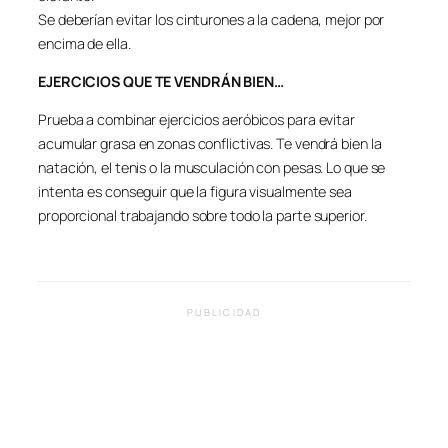
Se deberían evitar los cinturones a la cadena, mejor por
encima de ella.
EJERCICIOS QUE TE VENDRÁN BIEN…
Prueba a combinar ejercicios aeróbicos para evitar
acumular grasa en zonas conflictivas. Te vendrá bien la
natación, el tenis o la musculación con pesas. Lo que se
intenta es conseguir que la figura visualmente sea
proporcional trabajando sobre todo la parte superior.
PUBLICIDAD