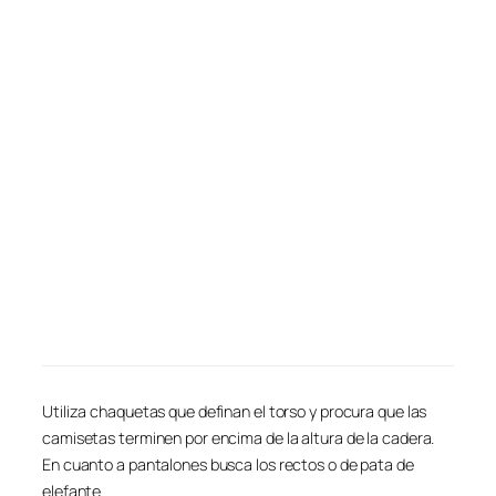
Utiliza chaquetas que definan el torso y procura que las
camisetas terminen por encima de la altura de la cadera.
En cuanto a pantalones busca los rectos o de pata de
elefante.