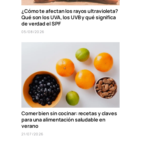
¿Cómo te afectan los rayos ultravioleta?
Qué son los UVA, los UVB y qué significa
de verdad el SPF
05/08/2026
Comer bien sin cocinar: recetas y claves
para una alimentación saludable en
verano
21/07/2026