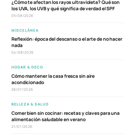
¿Cómo te afectan los rayos ultravioleta? Qué son
los UVA, los UVB y qué significa de verdad el SPF
05/08/2026
MISCELÁNEA
Reflexión: época del descanso o el arte de no hacer
nada
04/08/2026
HOGAR & DECO
Cómo mantener la casa fresca sin aire
acondicionado
28/07/2026
BELLEZA & SALUD
Comer bien sin cocinar: recetas y claves para una
alimentación saludable en verano
21/07/2026