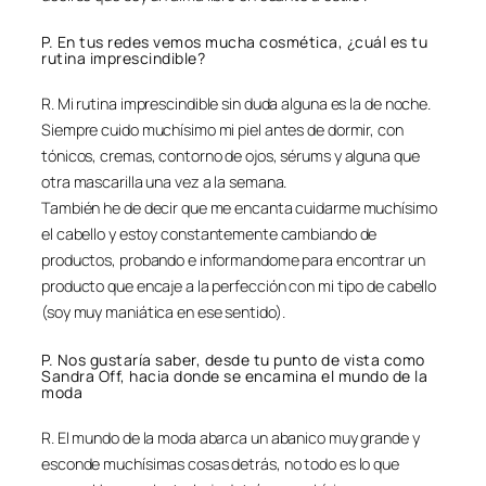
P. En tus redes vemos mucha cosmética, ¿cuál es tu
rutina imprescindible?
R. Mi rutina imprescindible sin duda alguna es la de noche.
Siempre cuido muchísimo mi piel antes de dormir, con
tónicos, cremas, contorno de ojos, sérums y alguna que
otra mascarilla una vez a la semana.
También he de decir que me encanta cuidarme muchísimo
el cabello y estoy constantemente cambiando de
productos, probando e informandome para encontrar un
producto que encaje a la perfección con mi tipo de cabello
(soy muy maniática en ese sentido).
P. Nos gustaría saber, desde tu punto de vista como
Sandra Off, hacia donde se encamina el mundo de la
moda
R. El mundo de la moda abarca un abanico muy grande y
esconde muchísimas cosas detrás, no todo es lo que