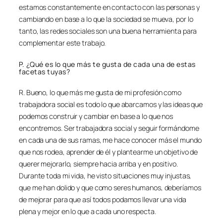
estamos constantemente en contacto con las personas y
cambiando en base a lo que la sociedad se mueva, por lo
tanto, las redes sociales son una buena herramienta para
complementar este trabajo.
P. ¿Qué es lo que más te gusta de cada una de estas
facetas tuyas?
R. Bueno, lo que más me gusta de mi profesión como
trabajadora social es todo lo que abarcamos y las ideas que
podemos construir y cambiar en base a lo que nos
encontremos. Ser trabajadora social y seguir formándome
en cada una de sus ramas, me hace conocer más el mundo
que nos rodea, aprender de él y plantearme un objetivo de
querer mejorarlo, siempre hacia arriba y en positivo.
Durante toda mi vida, he visto situaciones muy injustas,
que me han dolido y que como seres humanos, deberíamos
de mejorar para que así todos podamos llevar una vida
plena y mejor en lo que a cada uno respecta.