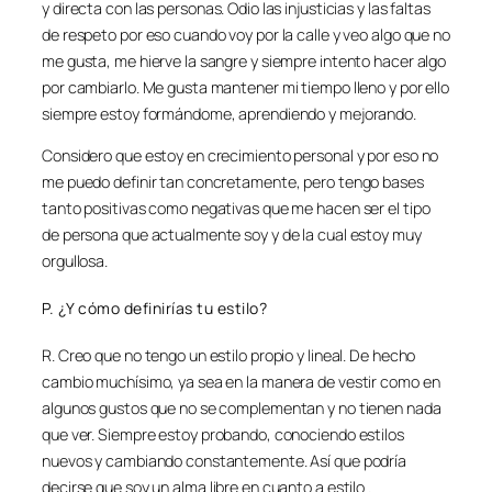
y directa con las personas. Odio las injusticias y las faltas
de respeto por eso cuando voy por la calle y veo algo que no
me gusta, me hierve la sangre y siempre intento hacer algo
por cambiarlo. Me gusta mantener mi tiempo lleno y por ello
siempre estoy formándome, aprendiendo y mejorando.
Considero que estoy en crecimiento personal y por eso no
me puedo definir tan concretamente, pero tengo bases
tanto positivas como negativas que me hacen ser el tipo
de persona que actualmente soy y de la cual estoy muy
orgullosa.
P. ¿Y cómo definirías tu estilo?
R. Creo que no tengo un estilo propio y lineal. De hecho
cambio muchísimo, ya sea en la manera de vestir como en
algunos gustos que no se complementan y no tienen nada
que ver. Siempre estoy probando, conociendo estilos
nuevos y cambiando constantemente. Así que podría
decirse que soy un alma libre en cuanto a estilo .