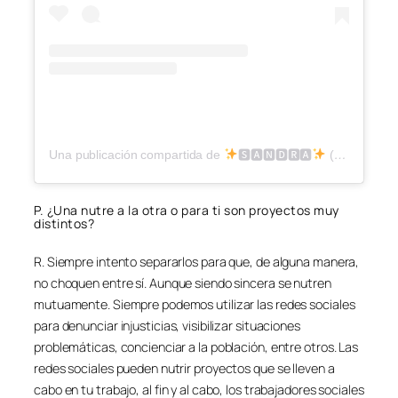
Una publicación compartida de
🆂🅰🅽🅳🆁🅰
(@saandraoff)
P. ¿Una nutre a la otra o para ti son proyectos muy
distintos?
R. Siempre intento separarlos para que, de alguna manera,
no choquen entre sí. Aunque siendo sincera se nutren
mutuamente. Siempre podemos utilizar las redes sociales
para denunciar injusticias, visibilizar situaciones
problemáticas, concienciar a la población, entre otros. Las
redes sociales pueden nutrir proyectos que se lleven a
cabo en tu trabajo, al fin y al cabo, los trabajadores sociales