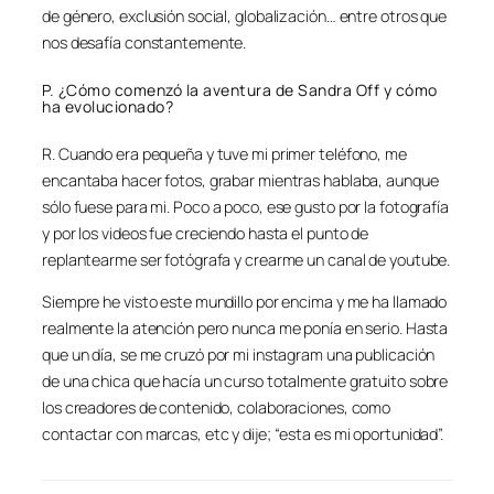
de género, exclusión social, globalización… entre otros que
nos desafía constantemente.
P. ¿Cómo comenzó la aventura de Sandra Off y cómo
ha evolucionado?
R. Cuando era pequeña y tuve mi primer teléfono, me
encantaba hacer fotos, grabar mientras hablaba, aunque
sólo fuese para mi. Poco a poco, ese gusto por la fotografía
y por los videos fue creciendo hasta el punto de
replantearme ser fotógrafa y crearme un canal de youtube.
Siempre he visto este mundillo por encima y me ha llamado
realmente la atención pero nunca me ponía en serio. Hasta
que un día, se me cruzó por mi instagram una publicación
de una chica que hacía un curso totalmente gratuito sobre
los creadores de contenido, colaboraciones, como
contactar con marcas, etc y dije; “esta es mi oportunidad”.