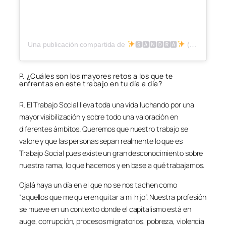
Una publicación compartida de
🆂🅰🅽🅳🆁🅰
(@saandraoff)
P. ¿Cuáles son los mayores retos a los que te
enfrentas en este trabajo en tu día a día?
R. El Trabajo Social lleva toda una vida luchando por una
mayor visibilización y sobre todo una valoración en
diferentes ámbitos. Queremos que nuestro trabajo se
valore y que las personas sepan realmente lo que es
Trabajo Social pues existe un gran desconocimiento sobre
nuestra rama, lo que hacemos y en base a qué trabajamos.
Ojalá haya un día en el que no se nos tachen como
“aquellos que me quieren quitar a mi hijo”. Nuestra profesión
se mueve en un contexto donde el capitalismo está en
auge, corrupción, procesos migratorios, pobreza, violencia