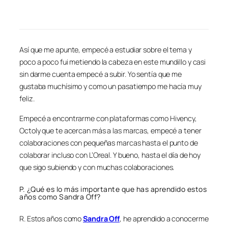
Así que me apunte, empecé a estudiar sobre el tema y
poco a poco fui metiendo la cabeza en este mundillo y casi
sin darme cuenta empecé a subir. Yo sentía que me
gustaba muchísimo y como un pasatiempo me hacía muy
feliz.
Empecé a encontrarme con plataformas como Hivency,
Octoly que te acercan más a las marcas, empecé a tener
colaboraciones con pequeñas marcas hasta el punto de
colaborar incluso con L’Oreal. Y bueno, hasta el día de hoy
que sigo subiendo y con muchas colaboraciones.
P. ¿Qué es lo más importante que has aprendido estos
años como Sandra Off?
R. Estos años como
Sandra Off
, he aprendido a conocerme