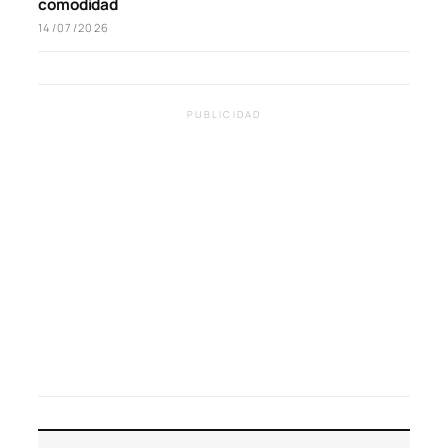
comodidad
14/07/2026
PUBLICIDAD