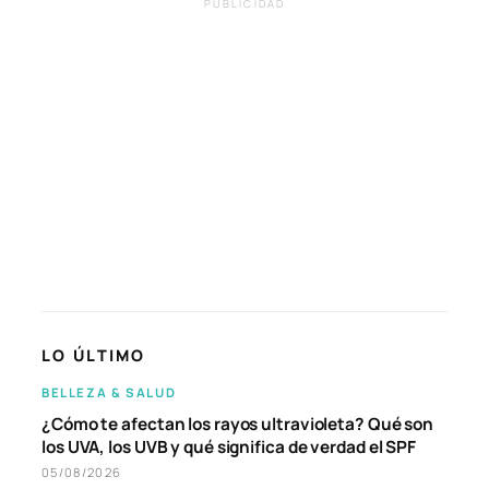
PUBLICIDAD
LO ÚLTIMO
BELLEZA & SALUD
¿Cómo te afectan los rayos ultravioleta? Qué son
los UVA, los UVB y qué significa de verdad el SPF
05/08/2026