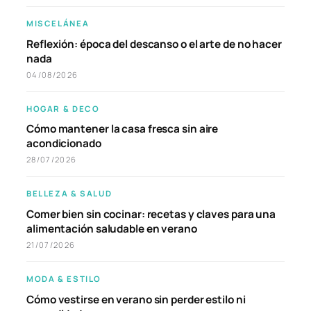
MISCELÁNEA
Reflexión: época del descanso o el arte de no hacer
nada
04/08/2026
HOGAR & DECO
Cómo mantener la casa fresca sin aire
acondicionado
28/07/2026
BELLEZA & SALUD
Comer bien sin cocinar: recetas y claves para una
alimentación saludable en verano
21/07/2026
MODA & ESTILO
Cómo vestirse en verano sin perder estilo ni