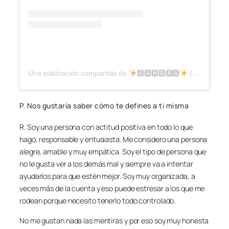
Una publicación compartida de
🆂🅰🅽🅳🆁🅰
(@saandraoff)
P. Nos gustaría saber cómo te defines a ti misma
R. Soy una persona con actitud positiva en todo lo que
hago, responsable y entusiasta. Me considero una persona
alegre, amable y muy empática. Soy el tipo de persona que
no le gusta ver a los demás mal y siempre va a intentar
ayudarlos para que estén mejor. Soy muy organizada, a
veces más de la cuenta y eso puede estresar a los que me
rodean porque necesito tenerlo todo controlado.
No me gustan nada las mentiras y por eso soy muy honesta