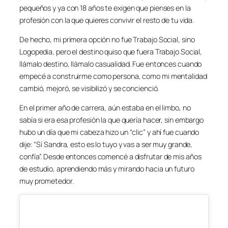
pequeños y ya con 18 años te exigen que pienses en la
profesión con la que quieres convivir el resto de tu vida.
De hecho, mi primera opción no fue Trabajo Social, sino
Logopedia, pero el destino quiso que fuera Trabajo Social,
llámalo destino, llámalo casualidad. Fue entonces cuando
empecé a construirme como persona, como mi mentalidad
cambió, mejoró, se visibilizó y se concienció.
En el primer año de carrera, aún estaba en el limbo, no
sabía si era esa profesión la que quería hacer, sin embargo
hubo un día que mi cabeza hizo un “clic” y ahí fue cuando
dije: “Sí Sandra, esto es lo tuyo y vas a ser muy grande,
confía”. Desde entonces comencé a disfrutar de mis años
de estudio, aprendiendo más y mirando hacia un futuro
muy prometedor.