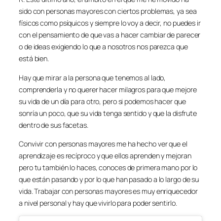
sido con personas mayores con ciertos problemas, ya sea
físicos como psíquicos y siempre lo voy a decir, no puedes ir
con el pensamiento de que vas a hacer cambiar de parecer
o de ideas exigiendo lo que a nosotros nos parezca que
está bien.
Hay que mirar a la persona que tenemos al lado,
comprenderla y no querer hacer milagros para que mejore
su vida de un día para otro, pero si podemos hacer que
sonría un poco, que su vida tenga sentido y que la disfrute
dentro de sus facetas.
Convivir con personas mayores me ha hecho ver que el
aprendizaje es recíproco y que ellos aprenden y mejoran
pero tu también lo haces, conoces de primera mano por lo
que están pasando y por lo que han pasado a lo largo de su
vida. Trabajar con personas mayores es muy enriquecedor
a nivel personal y hay que vivirlo para poder sentirlo.