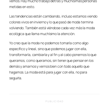
vemos. Hay mucho trabajo detrás y muchísimas personas
metidas en esto.
Las tendencias están cambiando, incluso estamos viendo
colores vivos en invierno y lo que pasó de moda termina
volviendo. También está viéndose cada vez más la moda
ecológica que llama muchísimo la atención.
Yo creo que la moda no podemos tomarla como algo
específico y lineal, sino que podemos jugar con ella,
transformarla, cambiarla y al fin y al cabo ponernos lo que
queramos, como queramos, sin tener que pensar en los
demás y amarnos y vernos bien con todo aquello que
hagamos. La moda está para jugar con ella, no para
seguirla.
PUBLICIDAD