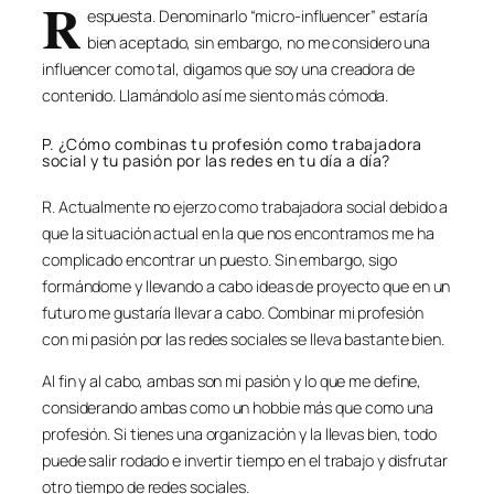
R
espuesta. Denominarlo “micro-influencer” estaría
bien aceptado, sin embargo, no me considero una
influencer como tal, digamos que soy una creadora de
contenido. Llamándolo así me siento más cómoda.
P. ¿Cómo combinas tu profesión como trabajadora
social y tu pasión por las redes en tu día a día?
R. Actualmente no ejerzo como trabajadora social debido a
que la situación actual en la que nos encontramos me ha
complicado encontrar un puesto. Sin embargo, sigo
formándome y llevando a cabo ideas de proyecto que en un
futuro me gustaría llevar a cabo. Combinar mi profesión
con mi pasión por las redes sociales se lleva bastante bien.
Al fin y al cabo, ambas son mi pasión y lo que me define,
considerando ambas como un hobbie más que como una
profesión. Si tienes una organización y la llevas bien, todo
puede salir rodado e invertir tiempo en el trabajo y disfrutar
otro tiempo de redes sociales.