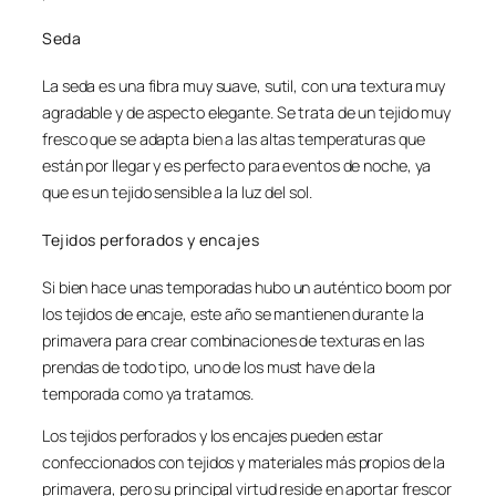
Seda
La seda es una fibra muy suave, sutil, con una textura muy
agradable y de aspecto elegante. Se trata de un tejido muy
fresco que se adapta bien a las altas temperaturas que
están por llegar y es perfecto para eventos de noche, ya
que es un tejido sensible a la luz del sol.
Tejidos perforados y encajes
Si bien hace unas temporadas hubo un auténtico boom por
los tejidos de encaje, este año se mantienen durante la
primavera para crear combinaciones de texturas en las
prendas de todo tipo, uno de los
must have
de la
temporada como ya tratamos.
Los tejidos perforados y los encajes pueden estar
confeccionados con tejidos y materiales más propios de la
primavera, pero su principal virtud reside en aportar frescor