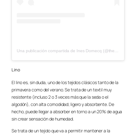
Una publicación compartida de Ines Domecq (@theiqcollection)
Lino
El lino es, sin duda, uno de los tejidos clásicos tanto de la
primavera como del verano. Se trata de un textil muy
resistente (incluso 2 o 3 veces más que la seda o el
algodón), con alta comodidad; ligero y absorbente. De
hecho, puede llegar a absorber en torno a un 20% de agua
sin crear sensación de humedad.
Se trata de un tejido que va a permitir mantener a la