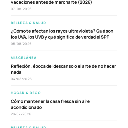
vacaciones antes de marcharte (2026)
07/08/2026
BELLEZA & SALUD
¿Cómo te afectan los rayos ultravioleta? Qué son
los UVA, los UVB y qué significa de verdad el SPF
05/08/2026
MISCELÁNEA
Reflexión: época del descanso o el arte de no hacer
nada
04/08/2026
HOGAR & DECO
Cómo mantener la casa fresca sin aire
acondicionado
28/07/2026
BELLEZA & SALUD