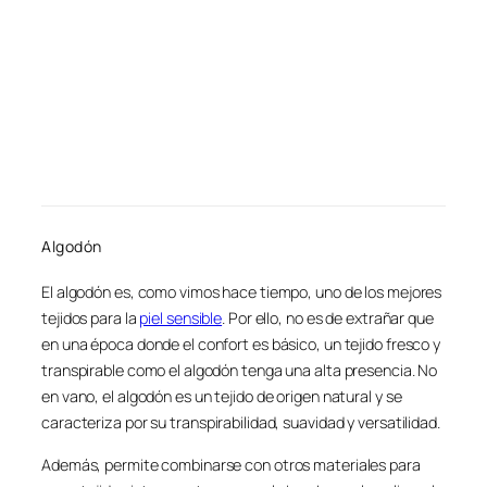
Algodón
El algodón es, como vimos hace tiempo, uno de los mejores
tejidos para la
piel sensible
. Por ello, no es de extrañar que
en una época donde el confort es básico, un tejido fresco y
transpirable como el algodón tenga una alta presencia. No
en vano, el algodón es un tejido de origen natural y se
caracteriza por su transpirabilidad, suavidad y versatilidad.
Además, permite combinarse con otros materiales para