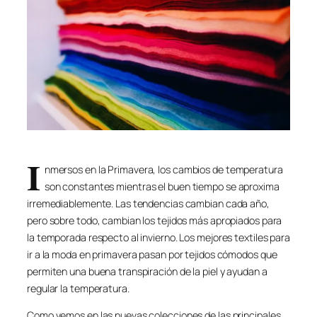
I
nmersos en la Primavera, los cambios de temperatura
son constantes mientras el buen tiempo se aproxima
irremediablemente. Las tendencias cambian cada año,
pero sobre todo, cambian los tejidos más apropiados para
la temporada respecto al invierno. Los mejores textiles para
ir a la moda en primavera pasan por tejidos cómodos que
permiten una buena transpiración de la piel y ayudan a
regular la temperatura.
Como vemos en las nuevas colecciones de las principales