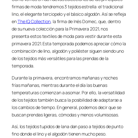
firmas de moda tendremos 3 tejidos estrella: el tradicional
lino, el elegante terciopelo y el básico algodón. Así se refleja
en
The IQ Collection
, la firma de Inés Domec, que, dentro
de su nueva colección para la Primavera 2021, nos
presenta estos textiles de moda para vestir durante esta
primavera 2021. Esta temporada podemos apreciar cómo la
combinación de lino, algodón y poliéster siguen siendo uno
de los tejidos más versátiles para las prendas de la
temporada.
Durante la primavera, encontramos mañanas y noches
frías mañanas, mientras durante el día las buenas
temperaturas comienzan a asomar. Por ello, la versatilidad
de los tejidos también busca la posibilidad de adaptarse a
los cambios de tiempo. En general, podemos decir que se
buscan prendas ligeras, cómodas y menos volumisosas.
Así, los tejidos tupidos de lana dan paso a tejidos de punto
fino donde el lino y el algodón tienen mucho peso.