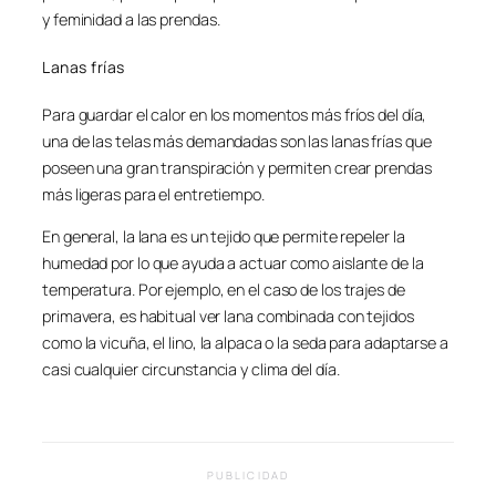
y feminidad a las prendas.
Lanas frías
Para guardar el calor en los momentos más fríos del día,
una de las telas más demandadas son las lanas frías que
poseen una gran transpiración y permiten crear prendas
más ligeras para el entretiempo.
En general, la lana es un tejido que permite repeler la
humedad por lo que ayuda a actuar como aislante de la
temperatura. Por ejemplo, en el caso de los trajes de
primavera, es habitual ver lana combinada con tejidos
como la vicuña, el lino, la alpaca o la seda para adaptarse a
casi cualquier circunstancia y clima del día.
PUBLICIDAD