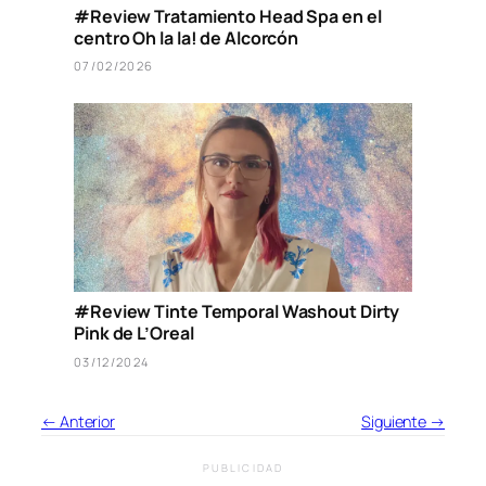
#Review Tratamiento Head Spa en el
centro Oh la la! de Alcorcón
07/02/2026
#Review Tinte Temporal Washout Dirty
Pink de L’Oreal
03/12/2024
← Anterior
Siguiente →
PUBLICIDAD