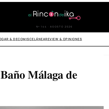
Nº 144 · AGOSTO 2026
OGAR & DECO
MISCELÁNEA
REVIEW & OPINIONES
 Baño Málaga de