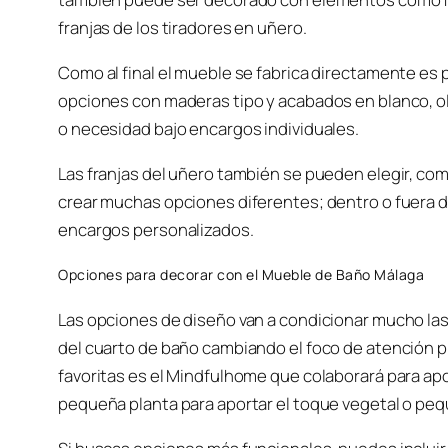
franjas de los tiradores en uñero.
Como al final el mueble se fabrica directamente es p
opciones con maderas tipo y acabados en blanco, ol
o necesidad bajo encargos individuales.
Las franjas del uñero también se pueden elegir, co
crear muchas opciones diferentes; dentro o fuera 
encargos personalizados.
Opciones para decorar con el Mueble de Baño Málaga
Las opciones de diseño van a condicionar mucho la
del cuarto de baño cambiando el foco de atención pr
favoritas es el Mindfulhome que colaborará para aport
pequeña planta para aportar el toque vegetal o pe