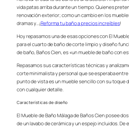
vida patas arriba durante un tiempo. Quienes preten
renovación exterior; como un cambio en los muebles
dramas y…¡
Reforma tu baño a precios increíbles
!
Hoy repasamos una de esas opciones con El Mueble
para el cuarto de baño de corte limpio y diseño funci
de baño, Baños Cien, es «un mueble de baño con est
Repasamos sus características técnicas y analiza
corte minimalista y personal que se esperaba entre
punto de vista es un mueble sencillo con su toque 
con cualquier detalle.
Características de diseño
El Mueble de Baño Málaga de Baños Cien posee dos
de un lavabo de cerámica y un espejo incluidos. De 