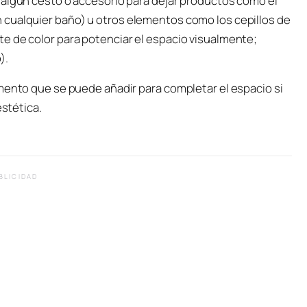
 algún cesto o accesorio para dejar productos como el
 cualquier baño) u otros elementos como los cepillos de
e de color para potenciar el espacio visualmente;
).
mento que se puede añadir para completar el espacio si
estética.
BLICIDAD