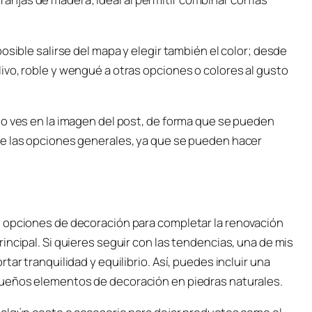
osible salirse del mapa y elegir también el color; desde
ivo, roble y wengué a otras opciones o colores al gusto
mo ves en la imagen del post, de forma que se pueden
de las opciones generales, ya que se pueden hacer
s opciones de decoración para completar la renovación
incipal. Si quieres seguir con las tendencias, una de mis
ar tranquilidad y equilibrio. Así, puedes incluir una
queños elementos de decoración en piedras naturales.