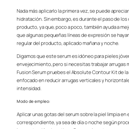
Nada más aplicarlo la primera vez, se puede apreciar
hidratación. Sin embargo, es durante el paso de lo
producto, ya que, poco a poco, también ayuda a mej
que algunas pequeñas líneas de expresión se hayan 
regular del producto, aplicado mañana y noche.
Digamos que este serum es idóneo para pieles jóven
envejecimiento, pero si necesitas trabajar arrugas
Fusion Serum pruebes el Absolute Contour Kit de l
enfocado en reducir arrugas verticales y horizontale
intensidad.
Modo de empleo:
Aplicar unas gotas del serum sobre la piel limpia en 
correspondiente, ya sea de día o noche según proc