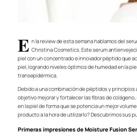
E
n la review de esta semana hablamos del seru
Christina Cosmetics. Este serum antienvejeci
piel con un concentrado e innovador péptido que ace
piel, logrando niveles óptimos de humedad en la piel
transepidérmica.
Debido a una combinación de péptidos y principios 
objetivo mejorar y fortalecer las fibras de colágeno,
en la piel de forma que se potencia un mejor volume
producto a la hora de utilizarlo? Descubrimos sus p
Primeras impresiones de Moisture Fusion Se