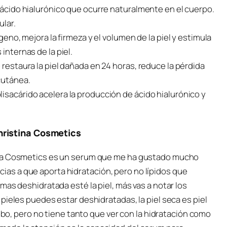
e ácido hialurónico que ocurre naturalmente en el cuerpo.
ular.
ágeno, mejora la firmeza y el volumen de la piel y estimula
internas de la piel.
 restaura la piel dañada en 24 horas, reduce la pérdida
cutánea.
isacárido acelera la producción de ácido hialurónico y
hristina Cosmetics
ina Cosmetics es un serum que me ha gustado mucho
racias a que aporta hidratación, pero no lípidos que
mas deshidratada esté la piel, más vas a notar los
pieles puedes estar deshidratadas, la piel seca es piel
sebo, pero no tiene tanto que ver con la hidratación como