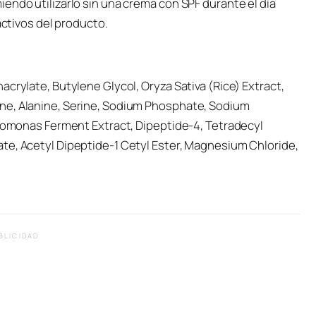
endo utilizarlo sin una crema con SPF durante el día
activos del producto.
crylate, Butylene Glycol, Oryza Sativa (Rice) Extract,
ne, Alanine, Serine, Sodium Phosphate, Sodium
eromonas Ferment Extract, Dipeptide-4, Tetradecyl
te, Acetyl Dipeptide-1 Cetyl Ester, Magnesium Chloride,
BLICIDAD