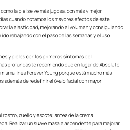
 cómo la piel se ve más jugosa, con más y mejor
s días cuando notamos los mayores efectos de este
orar la elasticidad, mejorando el volumen y consiguiendo
ido rebajando con el paso de las semanas y el uso
es y pieles con los primeros síntomas del
 más profundas te recomiendo que en lugar de Absolute
a misma línea Forever Young porque está mucho más
s además de redefinir el óvalo facial con mayor
el rostro, cuello y escote; antes de la crema
eda. Realizar un suave masaje ascendente para mejorar