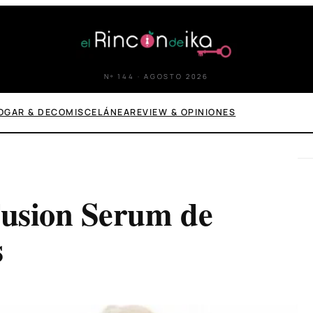
Nº 144 · AGOSTO 2026
OGAR & DECO
MISCELÁNEA
REVIEW & OPINIONES
Fusion Serum de
s