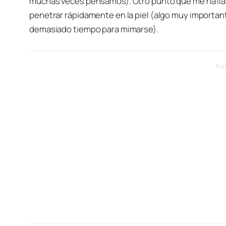
muchas veces pensamos). Otro punto que me ha llam
penetrar rápidamente en la piel (algo muy importan
demasiado tiempo para mimarse).
PU