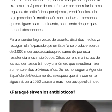
tratamiento. A pesar de los esfuerzos por controlar la toma
regulada de antibióticos, por ejemplo, vendiéndolos solo
bajo prescripción médica, aún son muchas las personas
que se siguen auto-medicando; asumiendo riesgos que a
menudo desconocen.
Para entender la gravedad del asunto, distintos medios ya
recogían el año pasado que en España se producen cerca
de 3.000 muertes causados precisamente por esta
resistencia a los antibióticos. Cifras por encima incluso de
los accidentes de tráfico y un número que se estima irá en
aumento en los próximos años. De hecho, según la Agencia
Española de Medicamento, se espera que si la corriente
sigue así, para 2050 causaría más muertes que el cáncer.
¿Para qué sirven los antibióticos?