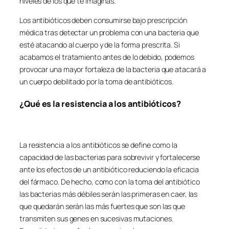
niveles de los que te imaginas.
Los antibióticos deben consumirse bajo prescripción
médica tras detectar un problema con una bacteria que
esté atacando al cuerpo y de la forma prescrita. Si
acabamos el tratamiento antes de lo debido, podemos
provocar una mayor fortaleza de la bacteria que atacará a
un cuerpo debilitado por la toma de antibióticos.
¿Qué es la resistencia a los antibióticos?
La resistencia a los antibióticos se define como la
capacidad de las bacterias para sobrevivir y fortalecerse
ante los efectos de un antibiótico reduciendo la eficacia
del fármaco. De hecho, como con la toma del antibiótico
las bacterias más débiles serán las primeras en caer, las
que quedarán serán las más fuertes que son las que
transmiten sus genes en sucesivas mutaciones.