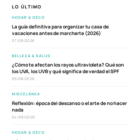
LO ÚLTIMO
HOGAR & DECO
La guía definitiva para organizar tu casa de
vacaciones antes de marcharte (2026)
07/08/2026
BELLEZA & SALUD
¿Cómo te afectan los rayos ultravioleta? Qué son
los UVA, los UVB y qué significa de verdad el SPF
05/08/2026
MISCELÁNEA
Reflexión: época del descanso o el arte de no hacer
nada
04/08/2026
HOGAR & DECO