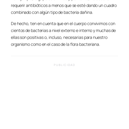
requerir antibióticos a menos que se esté dando un cuadro
combinado con algún tipo de bacteria dañina.
De hecho, ten en cuenta que en el cuerpo convivimos con
cientos de bacterias a nivel externo e interno y muchas de
ellas son positivas o, incluso, necesarias para nuestro
organismo como en el caso de la flora bacteriana.
PUBLICIDAD