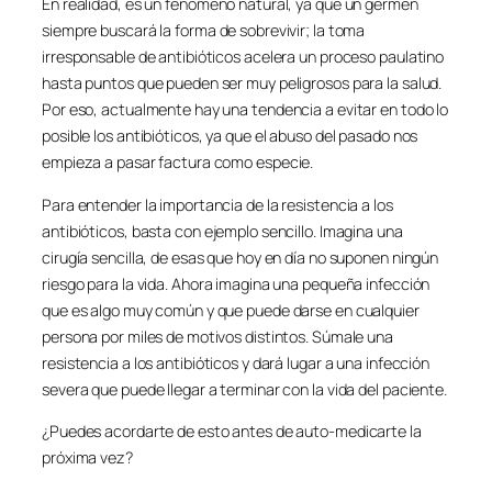
En realidad, es un fenómeno natural, ya que un germen
siempre buscará la forma de sobrevivir; la toma
irresponsable de antibióticos acelera un proceso paulatino
hasta puntos que pueden ser muy peligrosos para la salud.
Por eso, actualmente hay una tendencia a evitar en todo lo
posible los antibióticos, ya que el abuso del pasado nos
empieza a pasar factura como especie.
Para entender la importancia de la resistencia a los
antibióticos, basta con ejemplo sencillo. Imagina una
cirugía sencilla, de esas que hoy en día no suponen ningún
riesgo para la vida. Ahora imagina una pequeña infección
que es algo muy común y que puede darse en cualquier
persona por miles de motivos distintos. Súmale una
resistencia a los antibióticos y dará lugar a una infección
severa que puede llegar a terminar con la vida del paciente.
¿Puedes acordarte de esto antes de auto-medicarte la
próxima vez?