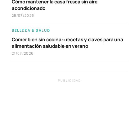
Cómo mantener la casa fresca sin aire
acondicionado
28/07/2026
BELLEZA & SALUD
Comer bien sin cocinar: recetas y claves para una
alimentación saludable en verano
21/07/2026
PUBLICIDAD