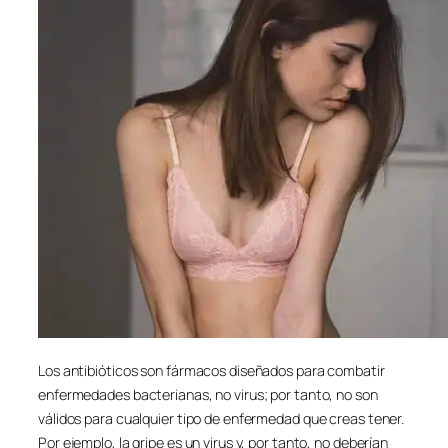
Los antibióticos son fármacos diseñados para combatir
enfermedades bacterianas, no virus; por tanto, no son
válidos para cualquier tipo de enfermedad que creas tener.
Por ejemplo, la gripe es un virus y, por tanto, no deberían