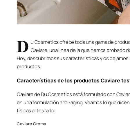
D
u Cosmetics ofrece toda una gama de product
Caviare, una línea de la que hemos probado d
Hoy, descubrimos sus características y os dejamos 
productos.
Características de los productos Caviare te
Caviare de Du Cosmetics está formulado con Caviar,
en una formulación anti-aging. Veamos lo que dice
físicas al testarlo:
Caviare Crema