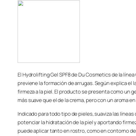
El Hydrolifting Gel SPF8 de Du Cosmetics de la línea
previene la formación de arrugas. Según explica el l
firmeza a la piel. El producto se presenta como un 
más suave que el de la crema, pero con un aroma en
Indicado para todo tipo de pieles, suaviza las líneas
potenciar la hidratación de la piel y aportando firme
puede aplicar tanto en rostro, como en contorno de 