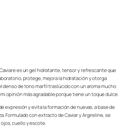
 Caviare es un gel hidratante, tensor y refrescante que
aboratorio, protege, mejora la hidratación y otorga
gel denso de tono marfil traslúcido con un aroma mucho
 mi opinión más agradable porque tiene un toque dulce.
 de expresión y evita la formación de nuevas, a base de
za. Formulado con extracto de Caviar y Argireline, se
ojos, cuello y escote.