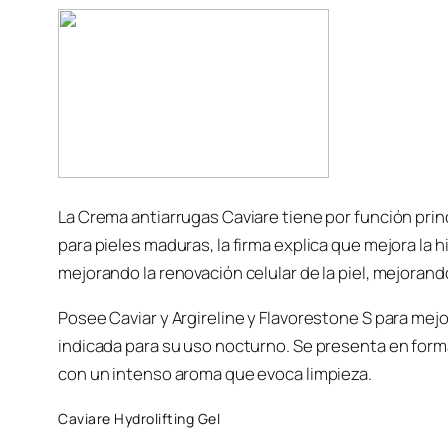
La Crema antiarrugas Caviare tiene por función princ
para pieles maduras, la firma explica que mejora la hid
mejorando la renovación celular de la piel, mejorand
Posee Caviar y Argireline y Flavorestone S para mejo
indicada para su uso nocturno. Se presenta en form
con un intenso aroma que evoca limpieza.
Caviare Hydrolifting Gel