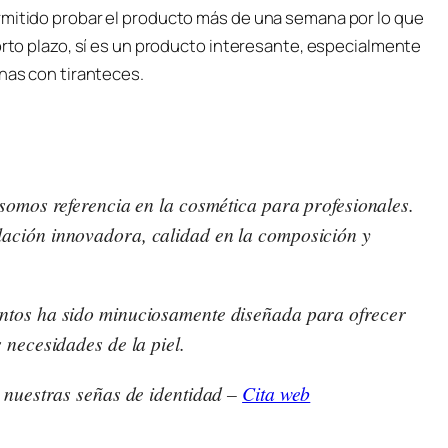
rmitido probar el producto más de una semana por lo que
corto plazo, sí es un producto interesante, especialmente
onas con tiranteces.
 somos referencia en la cosmética para profesionales.
ación innovadora, calidad en la composición y
ntos ha sido minuciosamente diseñada para ofrecer
 necesidades de la piel.
n nuestras señas de identidad –
Cita web