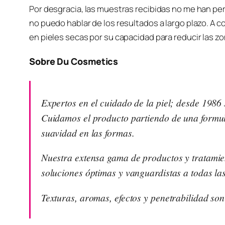
Por desgracia, las muestras recibidas no me han pe
no puedo hablar de los resultados a largo plazo. A 
en pieles secas por su capacidad para reducir las z
Sobre Du Cosmetics
Expertos en el cuidado de la piel; desde 1986
Cuidamos el producto partiendo de una formul
suavidad en las formas.
Nuestra extensa gama de productos y tratamie
soluciones óptimas y vanguardistas a todas las
Texturas, aromas, efectos y penetrabilidad so