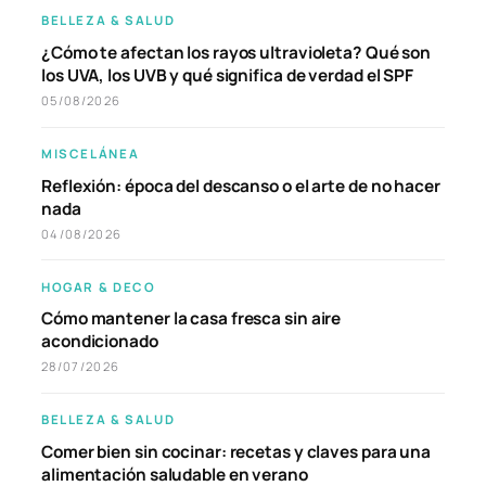
BELLEZA & SALUD
¿Cómo te afectan los rayos ultravioleta? Qué son
los UVA, los UVB y qué significa de verdad el SPF
05/08/2026
MISCELÁNEA
Reflexión: época del descanso o el arte de no hacer
nada
04/08/2026
HOGAR & DECO
Cómo mantener la casa fresca sin aire
acondicionado
28/07/2026
BELLEZA & SALUD
Comer bien sin cocinar: recetas y claves para una
alimentación saludable en verano