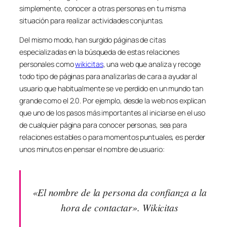
simplemente, conocer a otras personas en tu misma
situación para realizar actividades conjuntas.
Del mismo modo, han surgido páginas de citas
especializadas en la búsqueda de estas relaciones
personales como
wikicitas
, una web que analiza y recoge
todo tipo de páginas para analizarlas de cara a ayudar al
usuario que habitualmente se ve perdido en un mundo tan
grande como el 2.0. Por ejemplo, desde la web nos explican
que uno de los pasos más importantes al iniciarse en el uso
de cualquier página para conocer personas, sea para
relaciones estables o para momentos puntuales, es perder
unos minutos en pensar el nombre de usuario:
«El nombre de la persona da confianza a la
hora de contactar». Wikicitas