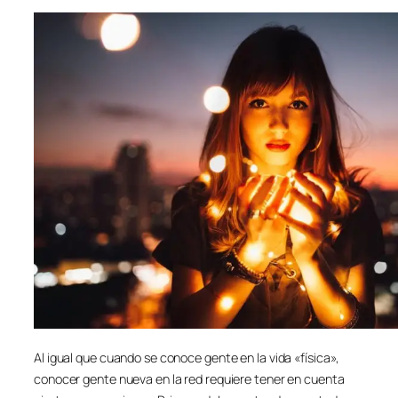
Al igual que cuando se conoce gente en la vida «física»,
conocer gente nueva en la red requiere tener en cuenta