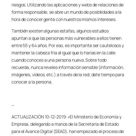
riesgos. Utilizando las aplicaciones y webs de relaciones de
forma responsable, se abre un mundo de posibilidades a la
hora de conocer gente con nuestros mismos intereses.
También existen algunas estafas, algunos estudios
apuntan a que las personas más vulnerables a ellos tienen
entre 55 y 64 años. Por eso, es importante ser cautelosos y
mantener la cabeza fría al igual que lo harías en la calle
cuando conoces a una persona nueva. Sobre todo
recuerda, nunca reveles información sensible (información,
imágenes, vídeos, etc.) a través de la red; date tiempo para
conocer a la persona.
–
ACTUALIZACIÓN 10-12-2019: «El Ministerio de Economía y
Empresa, delegando a manos de la Secretaría de Estado
para el Avance Digital (SEAD), han empezado el proceso de