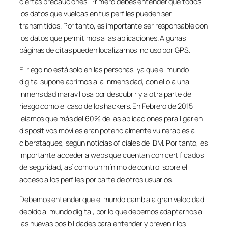
ciertas precauciones. Primero debes entender que todos
los datos que vuelcas en tus perfiles pueden ser
transmitidos. Por tanto, es importante ser responsable con
los datos que permitimos a las aplicaciones. Algunas
páginas de citas pueden localizarnos incluso por GPS.
El riego no está solo en las personas, ya que el mundo
digital supone abrirnos a la inmensidad, con ello a una
inmensidad maravillosa por descubrir y a otra parte de
riesgo como el caso de los hackers. En Febrero de 2015
leíamos que más del 60% de las aplicaciones para ligar en
dispositivos móviles eran potencialmente vulnerables a
ciberataques, según noticias oficiales de IBM. Por tanto, es
importante acceder a webs que cuentan con certificados
de seguridad, así como un mínimo de control sobre el
acceso a los perfiles por parte de otros usuarios.
Debemos entender que el mundo cambia a gran velocidad
debido al mundo digital, por lo que debemos adaptarnos a
las nuevas posibilidades para entender y prevenir los