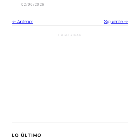
02/06/2026
← Anterior
Siguiente →
PUBLICIDAD
LO ÚLTIMO