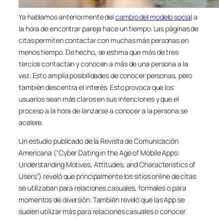
Ya hablamos anteriormente del
cambio del modelo social
a
la hora de encontrar pareja hace un tiempo. Las páginas de
citas permiten contactar con muchas más personas en
menos tiempo. De hecho, se estima que más de tres
tercios contactan y conocen a más de una persona a la
vez. Esto amplía posibilidades de conocer personas, pero
también descentra el interés. Esto provoca que los
usuarios sean más claros en sus intenciones y que el
proceso a la hora de lanzarse a conocer a la persona se
acelere.
Un estudio publicado de la Revista de Comunicación
Americana (“Cyber Dating in the Age of Mobile Apps:
Understanding Motives, Attitudes, and Characteristics of
Users”) reveló que principalmente los sitios online de citas
se utilizaban para relaciones casuales, formales o para
momentos de diversión. También reveló que las App se
suelen utilizar más para relaciones casuales o conocer