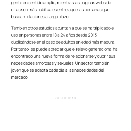
gente en sentido amplio, mientras las páginas webs de
citas son más habituales entre aquellas personas que
buscan relaciones a largo plazo.
También otros estudios apuntan a que se ha triplicado el
uso en personas entre 18 a 24 años desde 2013,
duplicándose en el caso de adultos en edad más madura.
Por tanto, se puede apreciar que el relevo generacional ha
encontrado una nueva forma de relacionarse y cubrir sus
necesidades amorosas y sexuales. Un sector también
joven que se adapta cada día a las necesidades del
mercado.
PUBLICIDAD