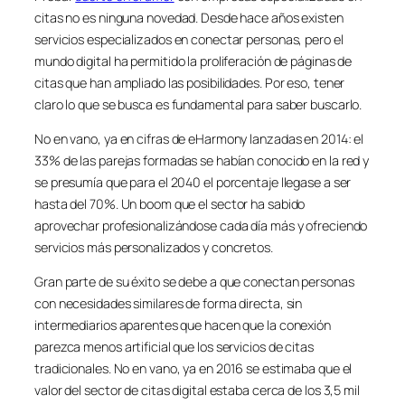
citas no es ninguna novedad. Desde hace años existen
servicios especializados en conectar personas, pero el
mundo digital ha permitido la proliferación de páginas de
citas que han ampliado las posibilidades. Por eso, tener
claro lo que se busca es fundamental para saber buscarlo.
No en vano, ya en cifras de eHarmony lanzadas en 2014: el
33% de las parejas formadas se habían conocido en la red y
se presumía que para el 2040 el porcentaje llegase a ser
hasta del 70%. Un boom que el sector ha sabido
aprovechar profesionalizándose cada día más y ofreciendo
servicios más personalizados y concretos.
Gran parte de su éxito se debe a que conectan personas
con necesidades similares de forma directa, sin
intermediarios aparentes que hacen que la conexión
parezca menos artificial que los servicios de citas
tradicionales. No en vano, ya en 2016 se estimaba que el
valor del sector de citas digital estaba cerca de los 3,5 mil