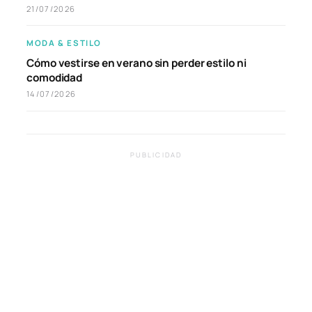
21/07/2026
MODA & ESTILO
Cómo vestirse en verano sin perder estilo ni
comodidad
14/07/2026
PUBLICIDAD