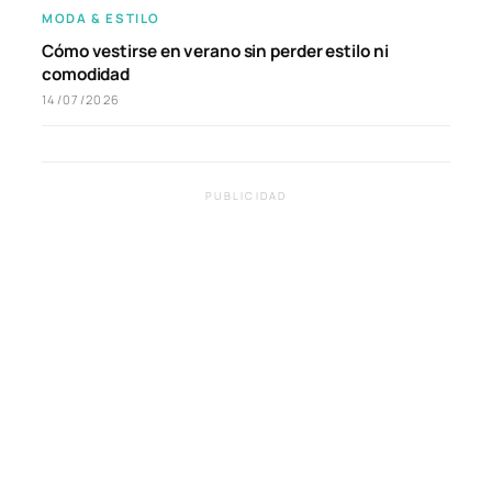
MODA & ESTILO
Cómo vestirse en verano sin perder estilo ni
comodidad
14/07/2026
PUBLICIDAD