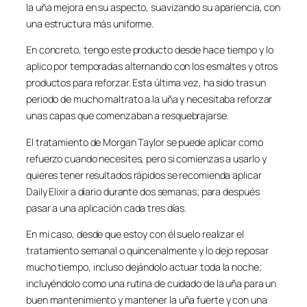
la uña mejora en su aspecto, suavizando su apariencia, con
una estructura más uniforme.
En concreto, tengo este producto desde hace tiempo y lo
aplico por temporadas alternando con los esmaltes y otros
productos para reforzar. Esta última vez, ha sido tras un
periodo de mucho maltrato a la uña y necesitaba reforzar
unas capas que comenzaban a resquebrajarse.
El tratamiento de Morgan Taylor se puede aplicar como
refuerzo cuando necesites, pero si comienzas a usarlo y
quieres tener resultados rápidos se recomienda aplicar
Daily Elixir a diario durante dos semanas; para después
pasar a una aplicación cada tres días.
En mi caso, desde que estoy con él suelo realizar el
tratamiento semanal o quincenalmente y lo dejo reposar
mucho tiempo, incluso dejándolo actuar toda la noche;
incluyéndolo como una rutina de cuidado de la uña para un
buen mantenimiento y mantener la uña fuerte y con una