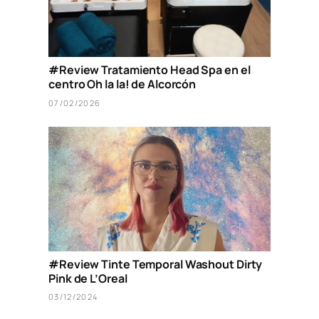
#Review Tratamiento Head Spa en el
centro Oh la la! de Alcorcón
07/02/2026
#Review Tinte Temporal Washout Dirty
Pink de L’Oreal
03/12/2024