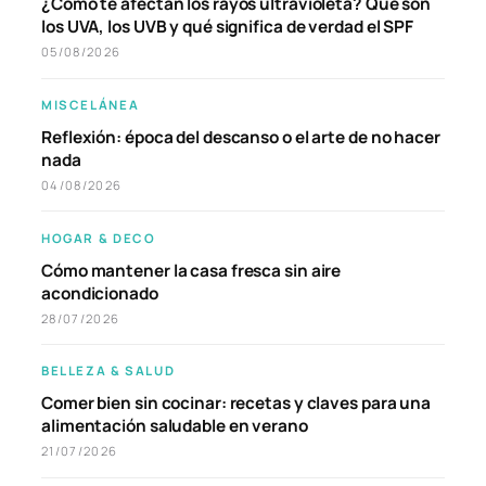
¿Cómo te afectan los rayos ultravioleta? Qué son
los UVA, los UVB y qué significa de verdad el SPF
05/08/2026
MISCELÁNEA
Reflexión: época del descanso o el arte de no hacer
nada
04/08/2026
HOGAR & DECO
Cómo mantener la casa fresca sin aire
acondicionado
28/07/2026
BELLEZA & SALUD
Comer bien sin cocinar: recetas y claves para una
alimentación saludable en verano
21/07/2026