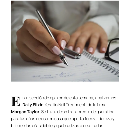
E
n la sección de opinión de esta semana, analizamos
Daily Elixir
, Keratin Nail Treatment, de la firma
Morgan Taylor
. Se trata de un tratamiento de queratina
para las uñas de uso en casa que aporta fuerza, dureza y
brillo en las uñas débiles, quebradizas o debilitadas.