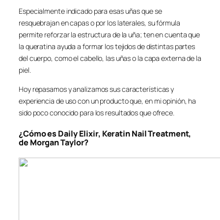
Especialmente indicado para esas uñas que se
resquebrajan en capas o por los laterales, su fórmula
permite reforzar la estructura de la uña; ten en cuenta que
la queratina ayuda a formar los tejidos de distintas partes
del cuerpo, como el cabello, las uñas o la capa externa de la
piel.
Hoy repasamos y analizamos sus características y
experiencia de uso con un producto que, en mi opinión, ha
sido poco conocido para los resultados que ofrece.
¿Cómo es Daily Elixir, Keratin Nail Treatment,
de Morgan Taylor?