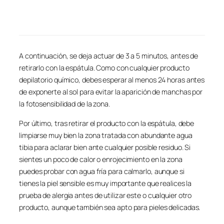
A continuación, se deja actuar de 3 a 5 minutos, antes de
retirarlo con la espátula. Como con cualquier producto
depilatorio químico, debes esperar al menos 24 horas antes
de exponerte al sol para evitar la aparición de manchas por
la fotosensibilidad de la zona.
Por último, tras retirar el producto con la espátula, debe
limpiarse muy bien la zona tratada con abundante agua
tibia para aclarar bien ante cualquier posible residuo. Si
sientes un poco de calor o enrojecimiento en la zona
puedes probar con agua fría para calmarlo, aunque si
tienes la piel sensible es muy importante que realices la
prueba de alergia antes de utilizar este o cualquier otro
producto, aunque también sea apto para pieles delicadas.