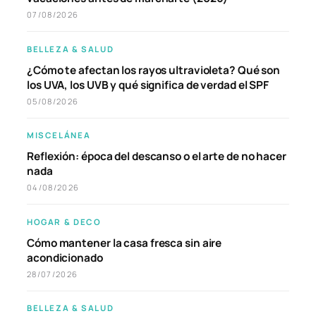
07/08/2026
BELLEZA & SALUD
¿Cómo te afectan los rayos ultravioleta? Qué son
los UVA, los UVB y qué significa de verdad el SPF
05/08/2026
MISCELÁNEA
Reflexión: época del descanso o el arte de no hacer
nada
04/08/2026
HOGAR & DECO
Cómo mantener la casa fresca sin aire
acondicionado
28/07/2026
BELLEZA & SALUD