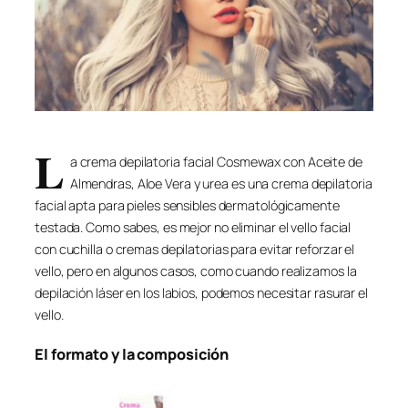
L
a crema depilatoria facial Cosmewax con Aceite de
Almendras, Aloe Vera y urea es una crema depilatoria
facial apta para pieles sensibles dermatológicamente
testada. Como sabes, es mejor no eliminar el vello facial
con cuchilla o cremas depilatorias para evitar reforzar el
vello, pero en algunos casos, como cuando realizamos la
depilación láser en los labios, podemos necesitar rasurar el
vello.
El formato y la composición