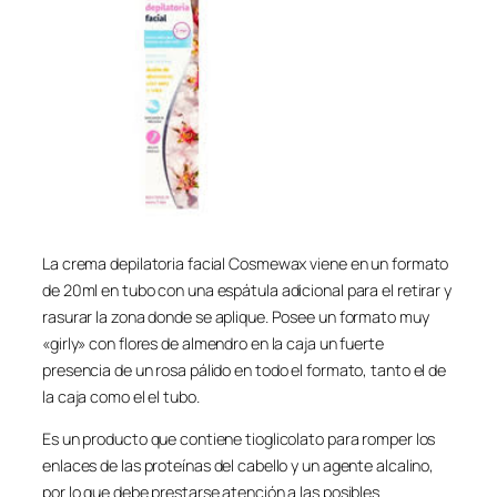
La crema depilatoria facial Cosmewax viene en un formato
de 20ml en tubo con una espátula adicional para el retirar y
rasurar la zona donde se aplique. Posee un formato muy
«girly» con flores de almendro en la caja un fuerte
presencia de un rosa pálido en todo el formato, tanto el de
la caja como el el tubo.
Es un producto que contiene tioglicolato para romper los
enlaces de las proteínas del cabello y un agente alcalino,
por lo que debe prestarse atención a las posibles