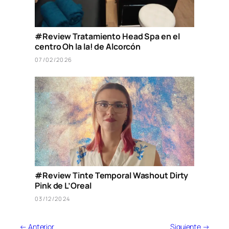
#Review Tratamiento Head Spa en el
centro Oh la la! de Alcorcón
07/02/2026
#Review Tinte Temporal Washout Dirty
Pink de L’Oreal
03/12/2024
← Anterior
Siguiente →