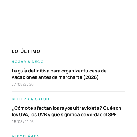
LO ÚLTIMO
HOGAR & DECO
La guía definitiva para organizar tu casa de
vacaciones antes de marcharte (2026)
07/08/2026
BELLEZA & SALUD
¿Cómo te afectan los rayos ultravioleta? Qué son
los UVA, los UVB y qué significa de verdad el SPF
05/08/2026
MISCELÁNEA