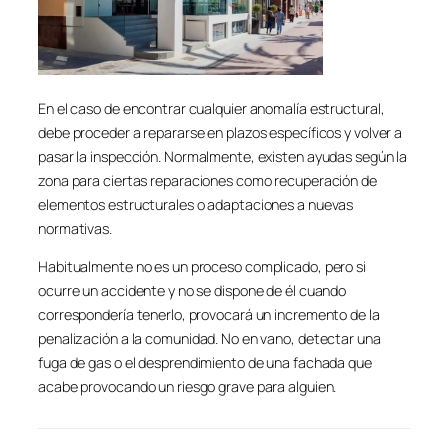
En el caso de encontrar cualquier anomalía estructural,
debe proceder a repararse en plazos específicos y volver a
pasar la inspección. Normalmente, existen ayudas según la
zona para ciertas reparaciones como recuperación de
elementos estructurales o adaptaciones a nuevas
normativas.
Habitualmente no es un proceso complicado, pero si
ocurre un accidente y no se dispone de él cuando
correspondería tenerlo, provocará un incremento de la
penalización a la comunidad. No en vano, detectar una
fuga de gas o el desprendimiento de una fachada que
acabe provocando un riesgo grave para alguien.