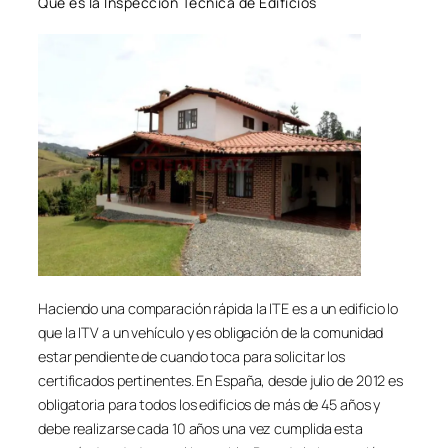
Qué es la Inspección Técnica de Edificios
Haciendo una comparación rápida la ITE es a un edificio lo
que la ITV a un vehículo y es obligación de la comunidad
estar pendiente de cuando toca para solicitar los
certificados pertinentes. En España, desde julio de 2012 es
obligatoria para todos los edificios de más de 45 años y
debe realizarse cada 10 años una vez cumplida esta