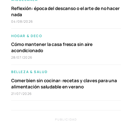
Reflexión: época del descanso o el arte de no hacer
nada
04/08/2026
HOGAR & DECO
Cómo mantener la casa fresca sin aire
acondicionado
28/07/2026
BELLEZA & SALUD
Comer bien sin cocinar: recetas y claves para una
alimentación saludable en verano
21/07/2026
PUBLICIDAD