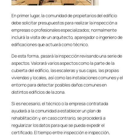
En primer lugar, la comunidad de propietarios del edificio
debe solicitar presupuestos para realizar la inspección a
empresas o profesionales especializados; normalmente
incluirá la visita de un arquitecto, aparejador o ingeniero de
edificaciones que actuará como técnico.
De esta forma, pasará la inspección revisando una serie de
aspectos. Valorará varios aspectos como la parte de la
cubierta del edificio, las escaleras y sus cajas, las propias
viviendas y locales, así como las instalaciones comunes y el
entorno para detectar posibles daños comunes en
distintos edificios de la zona.
Si es necesario, el técnico o la empresa contratada
ayudará a la comunidad a establecer un plan de
rehabilitación y, en caso contrario, se procederá a
regularizar los datos para que se pueda expedir el
certificado. El tiempo entre inspección e inspección,