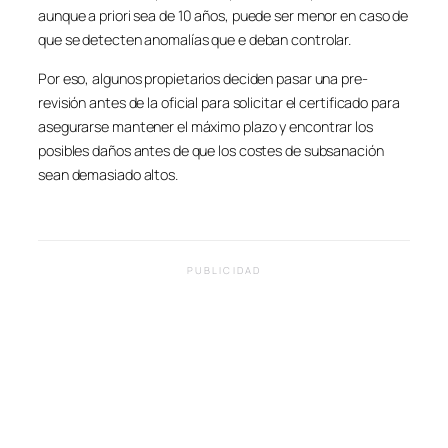
aunque a priori sea de 10 años, puede ser menor en caso de
que se detecten anomalías que e deban controlar.
Por eso, algunos propietarios deciden pasar una pre-
revisión antes de la oficial para solicitar el certificado para
asegurarse mantener el máximo plazo y encontrar los
posibles daños antes de que los costes de subsanación
sean demasiado altos.
PUBLICIDAD