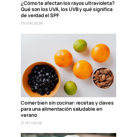
¿Cómo te afectan los rayos ultravioleta?
Qué son los UVA, los UVB y qué significa
de verdad el SPF
05/08/2026
Comer bien sin cocinar: recetas y claves
para una alimentación saludable en
verano
21/07/2026