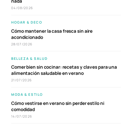
nada
04/08/2026
HOGAR & DECO
Cómo mantener la casa fresca sin aire
acondicionado
28/07/2026
BELLEZA & SALUD
Comer bien sin cocinar: recetas y claves para una
alimentación saludable en verano
21/07/2026
MODA & ESTILO
Cómo vestirse en verano sin perder estilo ni
comodidad
14/07/2026