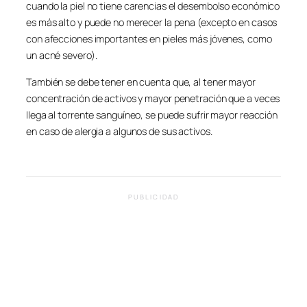
cuando la piel no tiene carencias el desembolso económico
es más alto y puede no merecer la pena (excepto en casos
con afecciones importantes en pieles más jóvenes, como
un acné severo).
También se debe tener en cuenta que, al tener mayor
concentración de activos y mayor penetración que a veces
llega al torrente sanguíneo, se puede sufrir mayor reacción
en caso de alergia a algunos de sus activos.
PUBLICIDAD