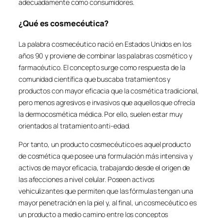
adecuadamente como consumidores.
¿Qué es cosmecéutica?
La palabra cosmecéutico nació en Estados Unidos en los
años 90 y proviene de combinar las palabras cosmético y
farmacéutico. El concepto surge como respuesta de la
comunidad científica que buscaba tratamientos y
productos con mayor eficacia que la cosmética tradicional,
pero menos agresivos e invasivos que aquellos que ofrecía
la dermocosmética médica. Por ello, suelen estar muy
orientados al tratamiento anti-edad.
Por tanto, un producto cosmecéutico es aquel producto
de cosmética que posee una formulación más intensiva y
activos de mayor eficacia, trabajando desde el origen de
las afecciones a nivel celular. Poseen activos
vehiculizantes que permiten que las fórmulas tengan una
mayor penetración en la piel y, al final, un cosmecéutico es
un producto a medio camino entre los conceptos