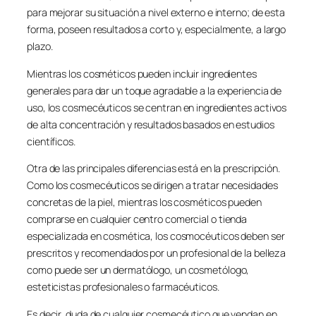
para mejorar su situación a nivel externo e interno; de esta
forma, poseen resultados a corto y, especialmente, a largo
plazo.
Mientras los cosméticos pueden incluir ingredientes
generales para dar un toque agradable a la experiencia de
uso, los cosmecéuticos se centran en ingredientes activos
de alta concentración y resultados basados en estudios
científicos.
Otra de las principales diferencias está en la prescripción.
Como los cosmecéuticos se dirigen a tratar necesidades
concretas de la piel, mientras los cosméticos pueden
comprarse en cualquier centro comercial o tienda
especializada en cosmética, los cosmocéuticos deben ser
prescritos y recomendados por un profesional de la belleza
como puede ser un dermatólogo, un cosmetólogo,
esteticistas profesionales o farmacéuticos.
Es decir, duda de cualquier cosmecéutico que vendan en