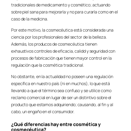
tradicionales de medicamento y cosmético; actuando
sobre piel sana para mejorarla y no para curarla como en el
caso de la medicina.
Por este motivo, la cosmecéutica está considerada una
ciencia por los profesionales del sector de la belleza.
Además, los producos de cosmecéutica tienen
exhaustivos controles de eficacia, calidd y seguridad con
procesos de fabricación que tienen mayor control en la
regulación que la cosmética tradicional.
No obstante, en la actualidad no poseen una regulación
específica en nuestro país (ni en muchos), lo que está
llevando a que el término sea confuso y se utilice como
reclamo comercial en lugar de ser un distintivo sobre el
producto que estamos adquiriendo; causando, al fin y al
cabo, un engaño en el consumidor.
¿Qué diferencias hay entre cosmética y
cosmecéutica?