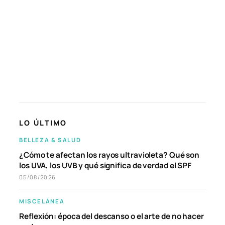
LO ÚLTIMO
BELLEZA & SALUD
¿Cómo te afectan los rayos ultravioleta? Qué son
los UVA, los UVB y qué significa de verdad el SPF
05/08/2026
MISCELÁNEA
Reflexión: época del descanso o el arte de no hacer