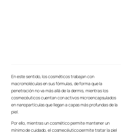
En este sentido, los cosméticos trabajan con
macromoléculas en sus fórmulas, de forma que la
penetración no va más allá de la dermis, mientras los
cosmecéuticos cuentan con activos microencapsulados
en nanopartículas que llegan a capas más profundas de la
piel.
Por ello, mientras un cosmético permite mantener un
mínimo de cuidado, el cosmecéutico permite tratar la piel