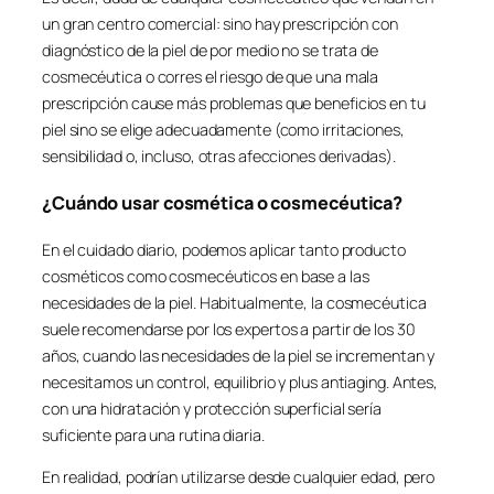
un gran centro comercial: sino hay prescripción con
diagnóstico de la piel de por medio no se trata de
cosmecéutica o corres el riesgo de que una mala
prescripción cause más problemas que beneficios en tu
piel sino se elige adecuadamente (como irritaciones,
sensibilidad o, incluso, otras afecciones derivadas).
¿Cuándo usar cosmética o cosmecéutica?
En el cuidado diario, podemos aplicar tanto producto
cosméticos como cosmecéuticos en base a las
necesidades de la piel. Habitualmente, la cosmecéutica
suele recomendarse por los expertos a partir de los 30
años, cuando las necesidades de la piel se incrementan y
necesitamos un control, equilibrio y plus antiaging. Antes,
con una hidratación y protección superficial sería
suficiente para una rutina diaria.
En realidad, podrían utilizarse desde cualquier edad, pero