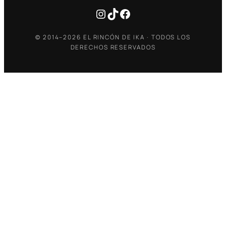
Instagram
TikTok
Facebook
© 2014–2026 EL RINCÓN DE IKA · TODOS LOS
DERECHOS RESERVADOS