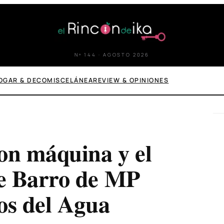
Nº 144 · AGOSTO 2026
OGAR & DECO
MISCELÁNEA
REVIEW & OPINIONES
on máquina y el
e Barro de MP
os del Agua