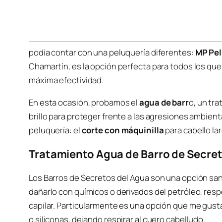
podía contar con una peluquería diferentes:
MP Pe
Chamartín, es la opción perfecta para todos los que
máxima efectividad.
En esta ocasión, probamos el
agua de barr
o, un tr
brillo para proteger frente a las agresiones ambien
peluquería: el
corte con máquinilla
para cabello la
Tratamiento Agua de Barro de Secret
Los Barros de Secretos del Agua son una opción sana
dañarlo con químicos o derivados del petróleo, resp
capilar. Particularmente es una opción que me gus
o siliconas, dejando respirar al cuero cabelludo.