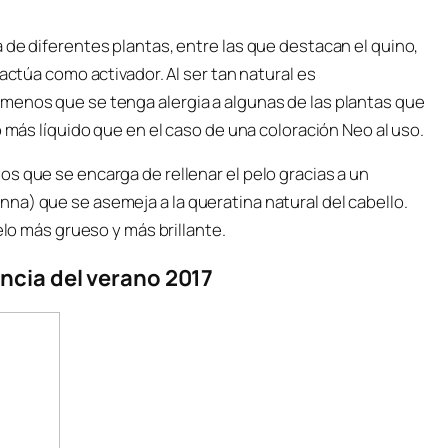
 de diferentes plantas, entre las que destacan el quino,
actúa como activador. Al ser tan natural es
menos que se tenga alergia a algunas de las plantas que
o más líquido que en el caso de una coloración Neo al uso.
s que se encarga de rellenar el pelo gracias a un
na) que se asemeja a la queratina natural del cabello.
elo más grueso y más brillante.
encia del verano 2017