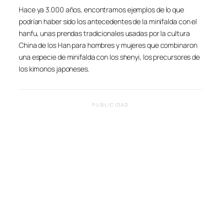
Hace ya 3.000 años, encontramos ejemplos de lo que
podrían haber sido los antecedentes de la minifalda con el
hanfu, unas prendas tradicionales usadas por la cultura
China de los Han para hombres y mujeres que combinaron
una especie de minifalda con los shenyi, los precursores de
los kimonos japoneses.
PUBLICIDAD