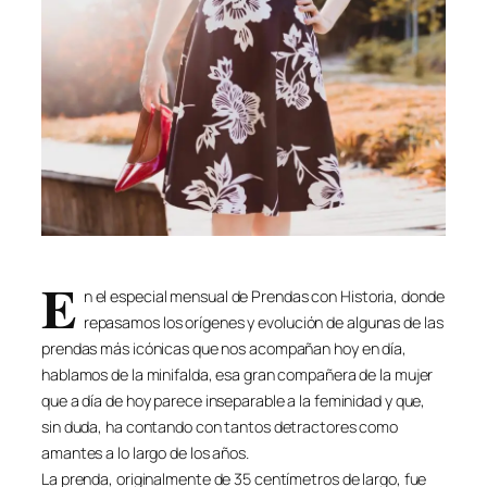
E
n el especial mensual de Prendas con Historia, donde
repasamos los orígenes y evolución de algunas de las
prendas más icónicas que nos acompañan hoy en día,
hablamos de la minifalda, esa gran compañera de la mujer
que a día de hoy parece inseparable a la feminidad y que,
sin duda, ha contando con tantos detractores como
amantes a lo largo de los años.
La prenda, originalmente de 35 centímetros de largo, fue