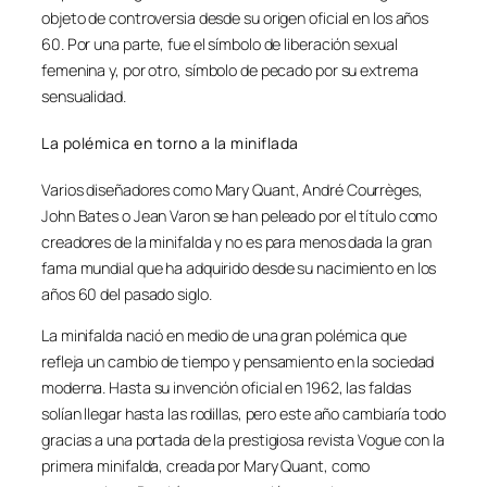
objeto de controversia desde su origen oficial en los años
60. Por una parte, fue el símbolo de liberación sexual
femenina y, por otro, símbolo de pecado por su extrema
sensualidad.
La polémica en torno a la miniflada
Varios diseñadores como Mary Quant, André Courrèges,
John Bates o Jean Varon se han peleado por el título como
creadores de la minifalda y no es para menos dada la gran
fama mundial que ha adquirido desde su nacimiento en los
años 60 del pasado siglo.
La minifalda nació en medio de una gran polémica que
refleja un cambio de tiempo y pensamiento en la sociedad
moderna. Hasta su invención oficial en 1962, las faldas
solían llegar hasta las rodillas, pero este año cambiaría todo
gracias a una portada de la prestigiosa revista Vogue con la
primera minifalda, creada por Mary Quant, como