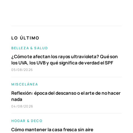
LO ÚLTIMO
BELLEZA & SALUD
¿Cómo te afectan los rayos ultravioleta? Qué son
los UVA, los UVB y qué significa de verdad el SPF
05/08/2026
MISCELÁNEA
Reflexión: época del descanso o el arte de no hacer
nada
04/08/2026
HOGAR & DECO
Cómo mantener la casa fresca sin aire