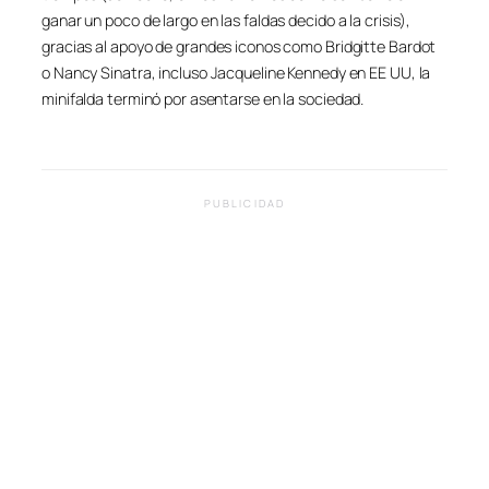
ganar un poco de largo en las faldas decido a la crisis),
gracias al apoyo de grandes iconos como Bridgitte Bardot
o Nancy Sinatra, incluso Jacqueline Kennedy en EE UU, la
minifalda terminó por asentarse en la sociedad.
PUBLICIDAD