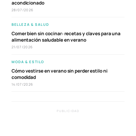
acondicionado
28/07/2026
BELLEZA & SALUD
Comer bien sin cocinar: recetas y claves para una
alimentación saludable en verano
21/07/2026
MODA & ESTILO
Cómo vestirse en verano sin perder estilo ni
comodidad
14/07/2026
PUBLICIDAD