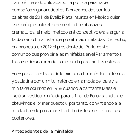
También ha sido utilizada por la política para hacer
campañas y ganar adeptos. Bien conocidas son las
palabras de 2011 de Evelio Plata Insunza en México quien
aseguró que ante el incremento de embarazos
prematuros, el mejor método anticonceptivo era alargar la
falda o en última instancia prohibir las minifaldas. De hecho,
en Indonesia en 2012 el presidente del Parlamento
comunicó que prohibiría las minifaldas en el Parlamento al
tratarse de una prenda inadecuada para ciertas esferas.
En España, la entrada de la minifalda también fue polémica
y paulatina con un hito histórico en la moda del país y la
minifalda ocurrido en 1968 cuando la cantante Massiel,
lució un vestido minifalda para la final de Eurovisión donde
obtuvimos el primer puesto y, por tanto, convirtiendo a la
minifalda en la protagonista de todos los medios los días
posteriores.
Antecedentes de la minifalda