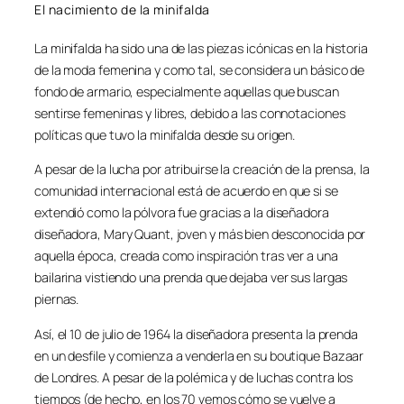
El nacimiento de la minifalda
La minifalda ha sido una de las piezas icónicas en la historia
de la moda femenina y como tal, se considera un básico de
fondo de armario, especialmente aquellas que buscan
sentirse femeninas y libres, debido a las connotaciones
políticas que tuvo la minifalda desde su origen.
A pesar de la lucha por atribuirse la creación de la prensa, la
comunidad internacional está de acuerdo en que si se
extendió como la pólvora fue gracias a la diseñadora
diseñadora, Mary Quant, joven y más bien desconocida por
aquella época, creada como inspiración tras ver a una
bailarina vistiendo una prenda que dejaba ver sus largas
piernas.
Así, el 10 de julio de 1964 la diseñadora presenta la prenda
en un desfile y comienza a venderla en su boutique Bazaar
de Londres. A pesar de la polémica y de luchas contra los
tiempos (de hecho, en los 70 vemos cómo se vuelve a