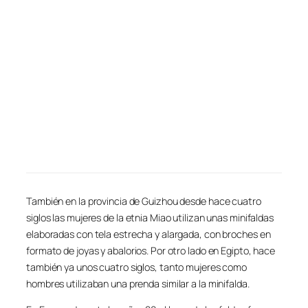
También en la provincia de Guizhou desde hace cuatro
siglos las mujeres de la etnia Miao utilizan unas minifaldas
elaboradas con tela estrecha y alargada, con broches en
formato de joyas y abalorios. Por otro lado en Egipto, hace
también ya unos cuatro siglos, tanto mujeres como
hombres utilizaban una prenda similar a la minifalda.