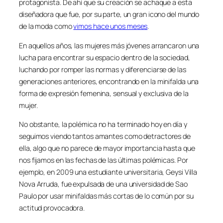
protagonista. De ahí que su creación se achaque a esta
diseñadora que fue, por su parte, un gran icono del mundo
de la moda como
vimos hace unos meses
.
En aquellos años, las mujeres más jóvenes arrancaron una
lucha para encontrar su espacio dentro de la sociedad,
luchando por romper las normas y diferenciarse de las
generaciones anteriores, encontrando en la minifalda una
forma de expresión femenina, sensual y exclusiva de la
mujer.
No obstante, la polémica no ha terminado hoy en día y
seguimos viendo tantos amantes como detractores de
ella, algo que no parece de mayor importancia hasta que
nos fijamos en las fechas de las últimas polémicas. Por
ejemplo, en 2009 una estudiante universitaria, Geysi Villa
Nova Arruda, fue expulsada de una universidad de Sao
Paulo por usar minifaldas más cortas de lo común por su
actitud provocadora.