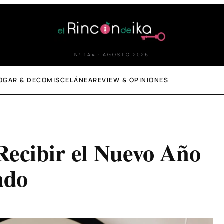
Nº 144 · AGOSTO 2026
OGAR & DECO
MISCELÁNEA
REVIEW & OPINIONES
Recibir el Nuevo Año
ado