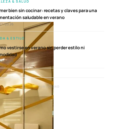
LLEZA & SALUD
er bien sin cocinar: recetas y claves para una
imentación saludable en verano
07/2026
DA & ESTILO
o vestirse en verano sin perder estilo ni
modidad
07/2026
PUBLICIDAD