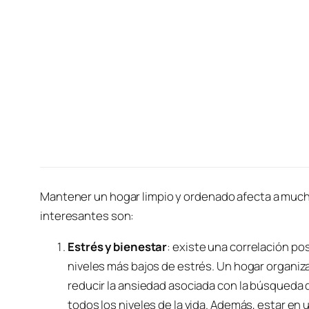
Mantener un hogar limpio y ordenado afecta a mucho
interesantes son:
Estrés y bienestar
: existe una correlación po
niveles más bajos de estrés. Un hogar organi
reducir la ansiedad asociada con la búsqueda 
todos los niveles de la vida. Además, estar en