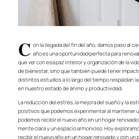
C
on la llegada del fin del año, damos paso al ci
año es una oportunidad perfecta para renovar
que ver con esa paz interior y organización de la 
de bienestar, sino que también puede tener impacto
distintos estudios a lo largo del tiempo respaldan l
en nuestro estado de ánimo y productividad.
La reducción del estrés, la mejora del sueño y la es
positivos que podemos experimentar al mantener un
podemos recibir el nuevo año en un hogar renovado,
mente clara y un espacio armonioso. Hoy exploramo
recibir el nuevo año en un hogar renovado y con un 