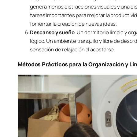
genera menos distracciones visuales y una dis
tareas importantes para mejorar la productiv
fomentar la creación de nuevas ideas.
Descanso y sueño
: Un dormitorio limpio y 
lógico. Un ambiente tranquilo y libre de deso
sensación de relajación al acostarse.
Métodos Prácticos para la Organización y Li