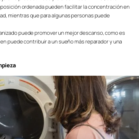
posición ordenada pueden facilitar la concentración en
idad, mientras que para algunas personas puede
organizado puede promover un mejor descanso, como es
rden puede contribuir a un sueño más reparador y una
mpieza