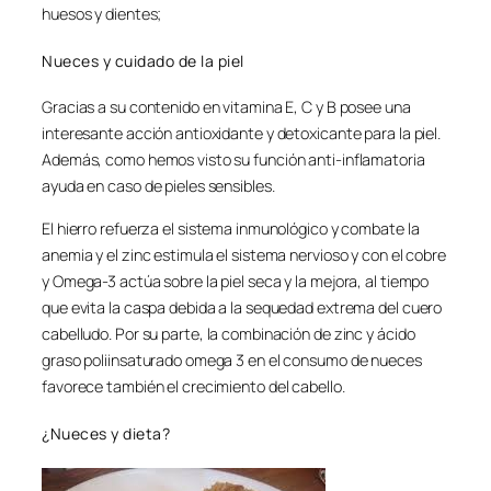
huesos y dientes;
Nueces y cuidado de la piel
Gracias a su contenido en vitamina E, C y B posee una
interesante acción antioxidante y detoxicante para la piel.
Además, como hemos visto su función anti-inflamatoria
ayuda en caso de pieles sensibles.
El hierro refuerza el sistema inmunológico y combate la
anemia y el zinc estimula el sistema nervioso y con el cobre
y Omega-3 actúa sobre la piel seca y la mejora, al tiempo
que evita la caspa debida a la sequedad extrema del cuero
cabelludo. Por su parte, la combinación de zinc y ácido
graso poliinsaturado omega 3 en el consumo de nueces
favorece también el crecimiento del cabello.
¿Nueces y dieta?