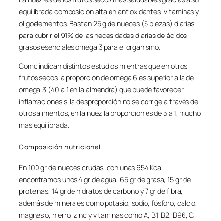
equilibrada composición alta en antioxidantes, vitaminas y
oligoelementos. Bastan 25 g de nueces (5 piezas) diarias
para cubrir el 91% de las necesidades diarias de ácidos
grasos esenciales omega 3 para el organismo.
Como indican distintos estudios mientras que en otros
frutos secos la proporción de omega 6 es superior a la de
omega-3 (40 a 1 en la almendra) que puede favorecer
inflamaciones si la desproporción no se corrige a través de
otros alimentos, en la nuez la proporción es de 5 a 1, mucho
más equilibrada.
Composición nutricional
En 100 gr de nueces crudas, con unas 654 Kcal,
encontramos unos 4 gr de agua, 65 gr de grasa, 15 gr de
proteínas, 14 gr de hidratos de carbono y 7 gr de fibra,
además de minerales como potasio, sodio, fósforo, calcio,
magnesio, hierro, zinc y vitaminas como A, B1, B2, B96, C,