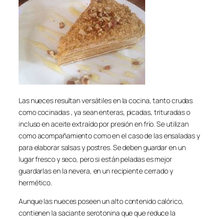
Las nueces resultan versátiles en la cocina, tanto crudas
como cocinadas , ya sean enteras, picadas, trituradas o
incluso en aceite extraído por presión en frío. Se utilizan
como acompañamiento como en el caso de las ensaladas y
para elaborar salsas y postres. Se deben guardar en un
lugar fresco y seco, pero si están peladas es mejor
guardarlas en la nevera, en un recipiente cerrado y
hermético.
Aunque las nueces poseen un alto contenido calórico,
contienen la saciante serotonina que que reduce la