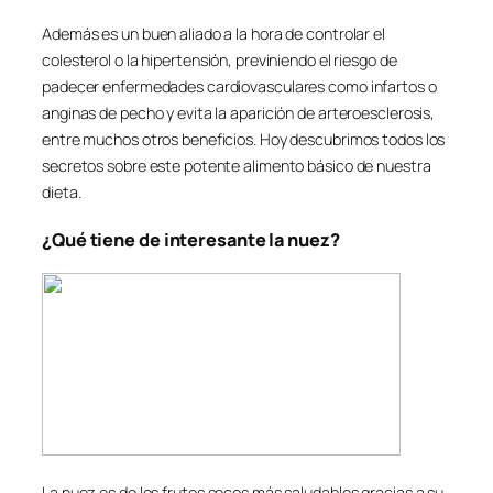
Además es un buen aliado a la hora de controlar el
colesterol o la hipertensión, previniendo el riesgo de
padecer enfermedades cardiovasculares como infartos o
anginas de pecho y evita la aparición de arteroesclerosis,
entre muchos otros beneficios. Hoy descubrimos todos los
secretos sobre este potente alimento básico de nuestra
dieta.
¿Qué tiene de interesante la nuez?
La nuez es de los frutos secos más saludables gracias a su