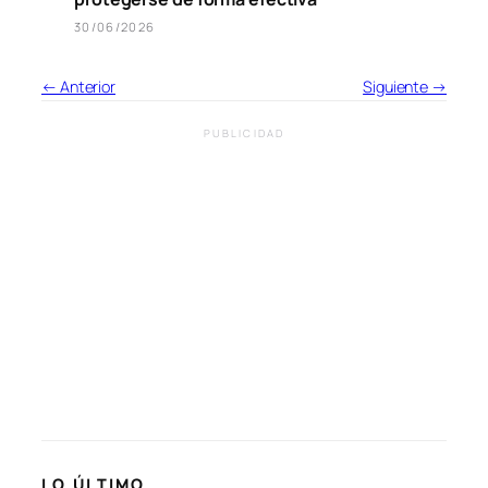
30/06/2026
← Anterior
Siguiente →
PUBLICIDAD
LO ÚLTIMO