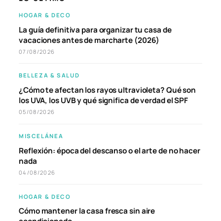
HOGAR & DECO
La guía definitiva para organizar tu casa de
vacaciones antes de marcharte (2026)
07/08/2026
BELLEZA & SALUD
¿Cómo te afectan los rayos ultravioleta? Qué son
los UVA, los UVB y qué significa de verdad el SPF
05/08/2026
MISCELÁNEA
Reflexión: época del descanso o el arte de no hacer
nada
04/08/2026
HOGAR & DECO
Cómo mantener la casa fresca sin aire