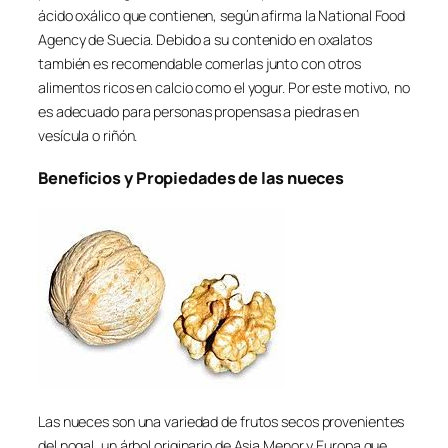
ácido oxálico que contienen, según afirma la National Food
Agency de Suecia. Debido a su contenido en oxalatos
también es recomendable comerlas junto con otros
alimentos ricos en calcio como el yogur. Por este motivo, no
es adecuado para personas propensas a piedras en
vesícula o riñón.
Beneficios y Propiedades de las nueces
Las nueces son una variedad de frutos secos provenientes
del nogal, un árbol originario de Asia Menor y Europa que