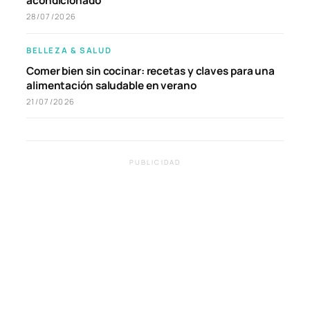
acondicionado
28/07/2026
BELLEZA & SALUD
Comer bien sin cocinar: recetas y claves para una
alimentación saludable en verano
21/07/2026
PUBLICIDAD