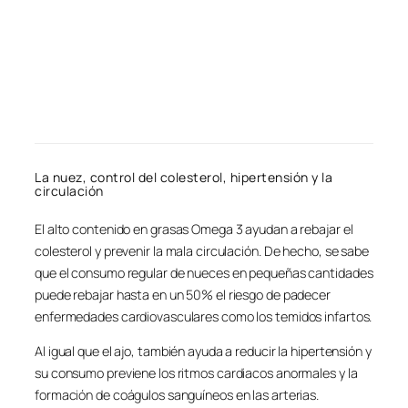
La nuez, control del colesterol, hipertensión y la
circulación
El alto contenido en grasas Omega 3 ayudan a rebajar el
colesterol y prevenir la mala circulación. De hecho, se sabe
que el consumo regular de nueces en pequeñas cantidades
puede rebajar hasta en un 50% el riesgo de padecer
enfermedades cardiovasculares como los temidos infartos.
Al igual que el ajo, también ayuda a reducir la hipertensión y
su consumo previene los ritmos cardiacos anormales y la
formación de coágulos sanguíneos en las arterias.