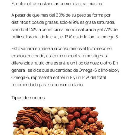
E; entre otras sustancias como folacina, niacina.
A pesar de que más del 60% de su peso se forma por
distintos tipos de grasas, solo el 9% es grasa saturada,
siendo el 14% la beneficiosa monoinsaturada y el 77% de
poliinsaturada, de la cual, el 13% es de la familia omega 3.
Esto variará en base a si consumimos el fruto seco en
crudo o cocinado, así como encontraremos ligeras
diferencias nutricionales entre un tipo de nuez u otro. En
general, se dice que su cantidad de Omega-6 o linoleico y
Omega-3, representa entre un 8 y un 14% del total
recomendado para su consumo diario.
Tipos de nueces