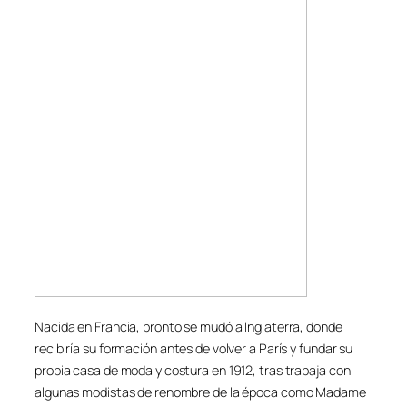
Nacida en Francia, pronto se mudó a Inglaterra, donde
recibiría su formación antes de volver a París y fundar su
propia casa de moda y costura en 1912, tras trabaja con
algunas modistas de renombre de la época como Madame