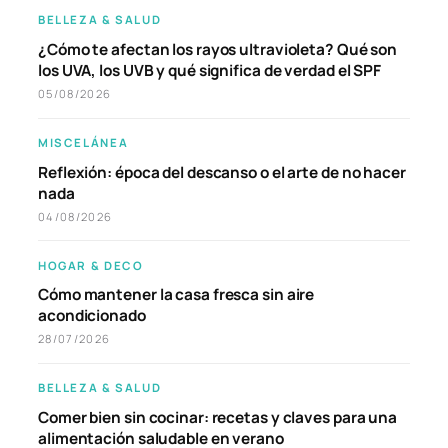
BELLEZA & SALUD
¿Cómo te afectan los rayos ultravioleta? Qué son
los UVA, los UVB y qué significa de verdad el SPF
05/08/2026
MISCELÁNEA
Reflexión: época del descanso o el arte de no hacer
nada
04/08/2026
HOGAR & DECO
Cómo mantener la casa fresca sin aire
acondicionado
28/07/2026
BELLEZA & SALUD
Comer bien sin cocinar: recetas y claves para una
alimentación saludable en verano