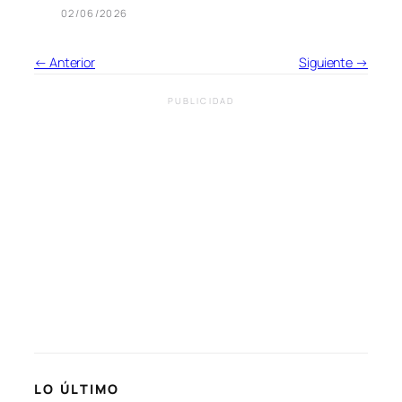
02/06/2026
← Anterior
Siguiente →
PUBLICIDAD
LO ÚLTIMO