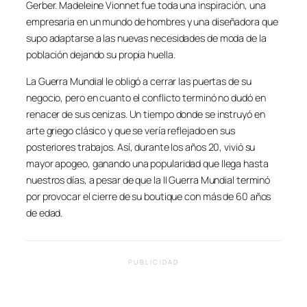
Gerber. Madeleine Vionnet fue toda una inspiración, una
empresaria en un mundo de hombres y una diseñadora que
supo adaptarse a las nuevas necesidades de moda de la
población dejando su propia huella.
La Guerra Mundial le obligó a cerrar las puertas de su
negocio, pero en cuanto el conflicto terminó no dudó en
renacer de sus cenizas. Un tiempo donde se instruyó en
arte griego clásico y que se vería reflejado en sus
posteriores trabajos. Así, durante los años 20, vivió su
mayor apogeo, ganando una popularidad que llega hasta
nuestros días, a pesar de que la II Guerra Mundial terminó
por provocar el cierre de su boutique con más de 60 años
de edad.
PUBLICIDAD