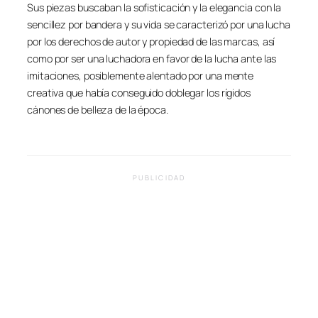
Sus piezas buscaban la sofisticación y la elegancia con la
sencillez por bandera y su vida se caracterizó por una lucha
por los derechos de autor y propiedad de las marcas, así
como por ser una luchadora en favor de la lucha ante las
imitaciones, posiblemente alentado por una mente
creativa que había conseguido doblegar los rígidos
cánones de belleza de la época.
PUBLICIDAD