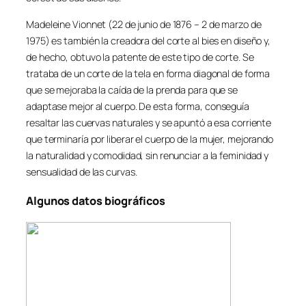
Madeleine Vionnet (22 de junio de 1876 – 2 de marzo de
1975) es también la creadora del corte al bies en diseño y,
de hecho, obtuvo la patente de este tipo de corte. Se
trataba de un corte de la tela en forma diagonal de forma
que se mejoraba la caída de la prenda para que se
adaptase mejor al cuerpo. De esta forma, conseguía
resaltar las cuervas naturales y se apuntó a esa corriente
que terminaría por liberar el cuerpo de la mujer, mejorando
la naturalidad y comodidad, sin renunciar a la feminidad y
sensualidad de las curvas.
Algunos datos biográficos