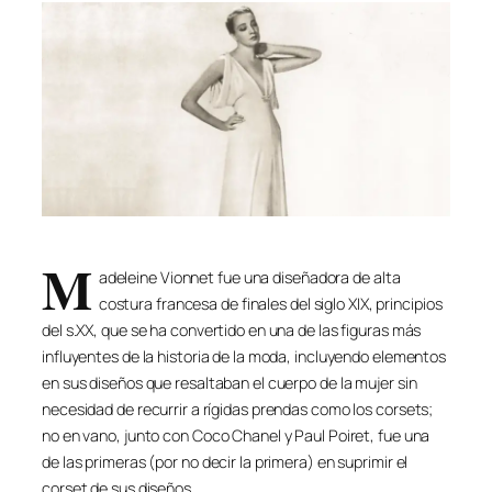
M
adeleine Vionnet fue una diseñadora de alta
costura francesa de finales del siglo XIX, principios
del s.XX, que se ha convertido en una de las figuras más
influyentes de la historia de la moda, incluyendo elementos
en sus diseños que resaltaban el cuerpo de la mujer sin
necesidad de recurrir a rígidas prendas como los corsets;
no en vano, junto con Coco Chanel y Paul Poiret, fue una
de las primeras (por no decir la primera) en suprimir el
corset de sus diseños.