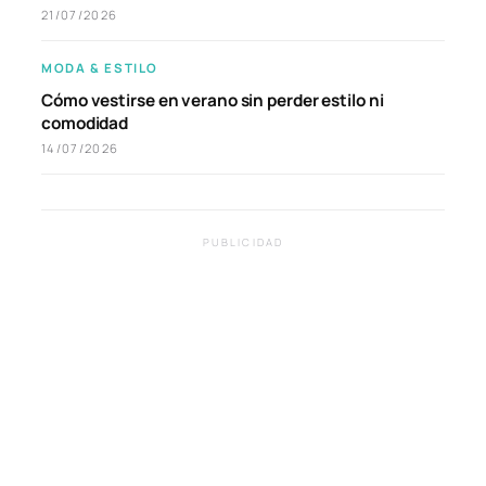
21/07/2026
MODA & ESTILO
Cómo vestirse en verano sin perder estilo ni
comodidad
14/07/2026
PUBLICIDAD