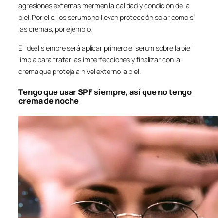
agresiones externas mermen la calidad y condición de la
piel. Por ello, los serums no llevan protección solar como sí
las cremas, por ejemplo.
El ideal siempre será aplicar primero el serum sobre la piel
limpia para tratar las imperfecciones y finalizar con la
crema que proteja a nivel externo la piel.
Tengo que usar SPF siempre, así que no tengo
crema de noche