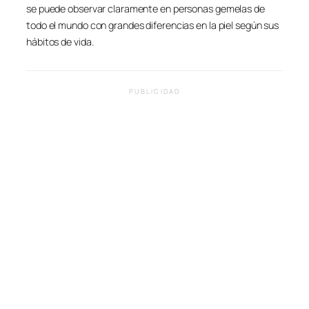
se puede observar claramente en personas gemelas de
todo el mundo con grandes diferencias en la piel según sus
hábitos de vida.
PUBLICIDAD