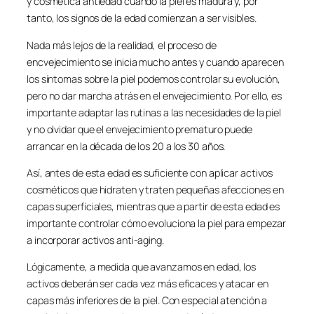
y cosmética antiedad cuando la piel es madura y, por
tanto, los signos de la edad comienzan a ser visibles.
Nada más lejos de la realidad, el proceso de
encvejecimiento se inicia mucho antes y cuando aparecen
los síntomas sobre la piel podemos controlar su evolución,
pero no dar marcha atrás en el envejecimiento. Por ello, es
importante adaptar las rutinas a las necesidades de la piel
y no olvidar que el envejecimiento prematuro puede
arrancar en la década de los 20 a los 30 años.
Así, antes de esta edad es suficiente con aplicar activos
cosméticos que hidraten y traten pequeñas afecciones en
capas superficiales, mientras que a partir de esta edad es
importante controlar cómo evoluciona la piel para empezar
a incorporar activos anti-aging.
Lógicamente, a medida que avanzamos en edad, los
activos deberán ser cada vez más eficaces y atacar en
capas más inferiores de la piel. Con especial atención a