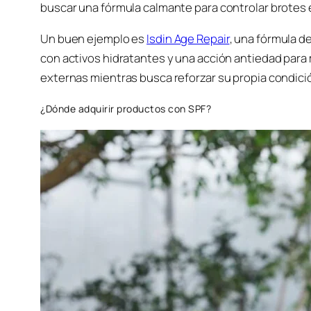
buscar una fórmula calmante para controlar brotes 
Un buen ejemplo es
Isdin Age Repair
, una fórmula d
con activos hidratantes y una acción antiedad para 
externas mientras busca reforzar su propia condici
¿Dónde adquirir productos con SPF?