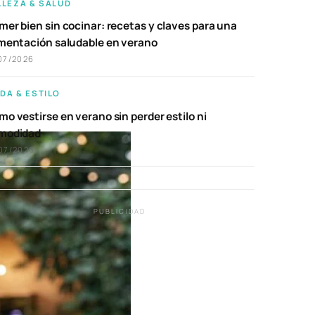
LLEZA & SALUD
er bien sin cocinar: recetas y claves para una
imentación saludable en verano
07/2026
DA & ESTILO
o vestirse en verano sin perder estilo ni
modidad
07/2026
PUBLICIDAD