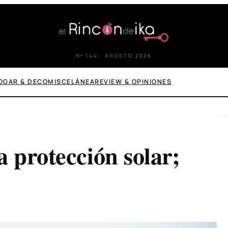
Nº 144 · AGOSTO 2026
OGAR & DECO
MISCELÁNEA
REVIEW & OPINIONES
a protección solar;
o