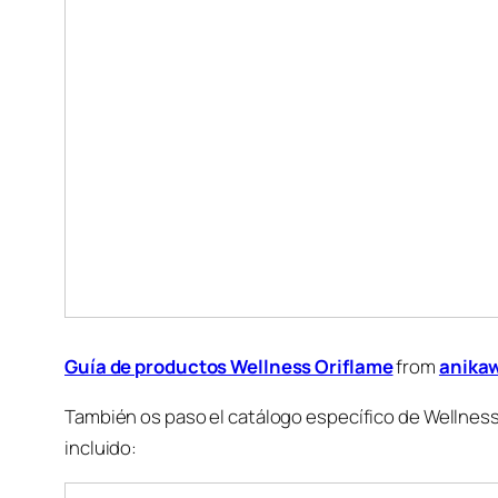
Guía de productos Wellness Oriflame
from
anika
También os paso el catálogo específico de Wellness 
incluido: