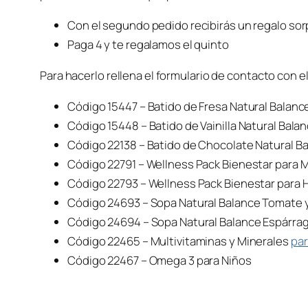
Con el segundo pedido recibirás un regalo so
Paga 4 y te regalamos el quinto
Para hacerlo rellena el formulario de contacto con e
Código 15447 – Batido de Fresa Natural Balanc
Código 15448 – Batido de Vainilla Natural Bala
Código 22138 – Batido de Chocolate Natural B
Código 22791 – Wellness Pack Bienestar para 
Código 22793 – Wellness Pack Bienestar para
Código 24693 – Sopa Natural Balance Tomate 
Código 24694 – Sopa Natural Balance Espárra
Código 22465 – Multivitaminas y Minerales
pa
Código 22467 – Omega 3 para Niños