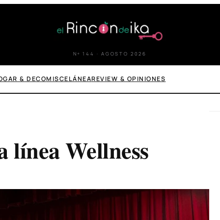
Nº 144 · AGOSTO 2026
OGAR & DECO
MISCELÁNEA
REVIEW & OPINIONES
a línea Wellness