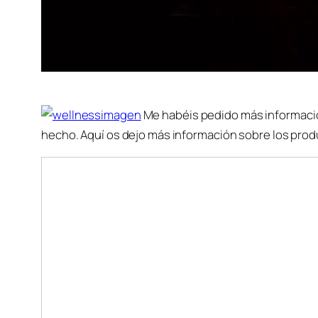
Me habéis pedido más informació
hecho. Aquí os dejo más información sobre los prod