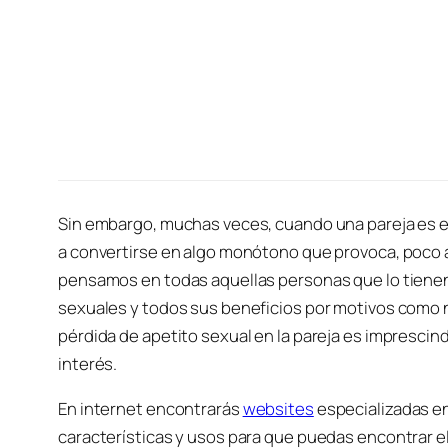
Sin embargo, muchas veces, cuando una pareja es es
a convertirse en algo monótono que provoca, poco a 
pensamos en todas aquellas personas que lo tienen
sexuales y todos sus beneficios por motivos como n
pérdida de apetito sexual en la pareja es imprescin
interés.
En internet encontrarás
websites
especializadas en
características y usos para que puedas encontrar e