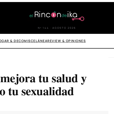
Nº 144 · AGOSTO 2026
OGAR & DECO
MISCELÁNEA
REVIEW & OPINIONES
 mejora tu salud y
o tu sexualidad