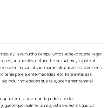
table y lleva mucho tiempo juntos, el sexo puede llegar
poco, una pérdida del apetito sexual, muy injusto si
 mucho más complicado para disfrutar de las relaciones
o tener pareja, enfermedades, etc. Para evitar esa
dible incluir novedades que te ayuden a mantener el
 juguetes eróticos donde podrás leer las
l juguete que realmente se ajusta a vuestros gustos