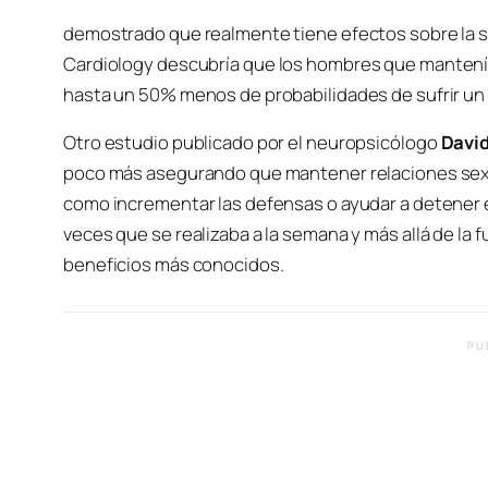
demostrado que realmente tiene efectos sobre la s
Cardiology
descubría que los hombres que mantení
hasta un 50% menos de probabilidades de sufrir un i
Otro estudio publicado por el neuropsicólogo
Davi
poco más asegurando que mantener relaciones sexu
como incrementar las defensas o ayudar a detener e
veces que se realizaba a la semana y más allá de la 
beneficios más conocidos.
PU