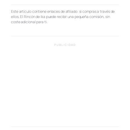
Este artículo contiene enlaces de afiliado: si compras a través de
ellos, El Rincón de Ika puede recibir una pequeña comisión, sin
coste adicional para ti.
PUBLICIDAD