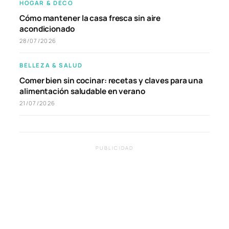
HOGAR & DECO
Cómo mantener la casa fresca sin aire
acondicionado
28/07/2026
BELLEZA & SALUD
Comer bien sin cocinar: recetas y claves para una
alimentación saludable en verano
21/07/2026
PUBLICIDAD