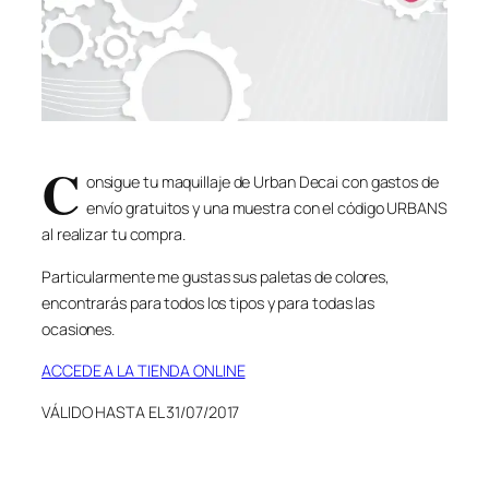
C
onsigue tu maquillaje de Urban Decai con gastos de
envío gratuitos y una muestra con el código URBANS
al realizar tu compra.
Particularmente me gustas sus paletas de colores,
encontrarás para todos los tipos y para todas las
ocasiones.
ACCEDE A LA TIENDA ONLINE
VÁLIDO HASTA EL 31/07/2017