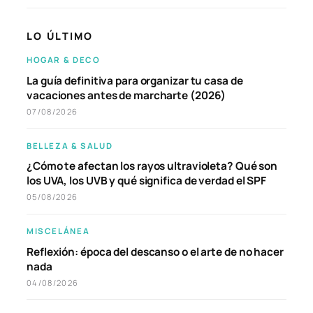
LO ÚLTIMO
HOGAR & DECO
La guía definitiva para organizar tu casa de
vacaciones antes de marcharte (2026)
07/08/2026
BELLEZA & SALUD
¿Cómo te afectan los rayos ultravioleta? Qué son
los UVA, los UVB y qué significa de verdad el SPF
05/08/2026
MISCELÁNEA
Reflexión: época del descanso o el arte de no hacer
nada
04/08/2026