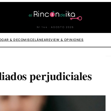
Nº 144 · AGOSTO 2026
OGAR & DECO
MISCELÁNEA
REVIEW & OPINIONES
liados perjudiciales