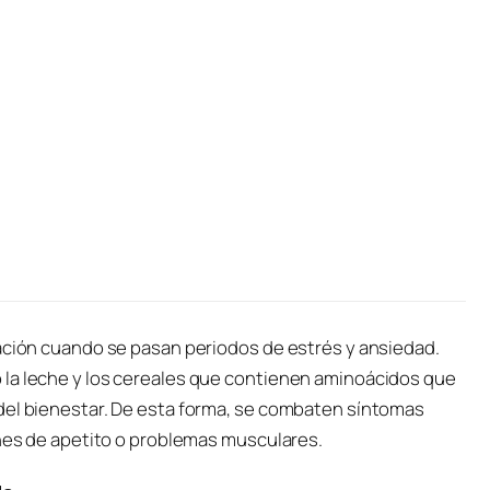
tación cuando se pasan periodos de estrés y ansiedad.
 la leche y los cereales que contienen aminoácidos que
del bienestar. De esta forma, se combaten síntomas
ones de apetito o problemas musculares.