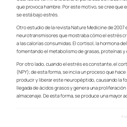
que provoca hambre. Por este motivo, se cree que 
se está bajo estrés.
Otro estudio de la revista Nature Medicine de 200
neurotransmisores que mostraba cómo el estrés cr
a las calorías consumidas. El cortisol, la hormona 
fomentando el metabolismo de grasas, proteínas y 
Por otro lado, cuando el estrés es constante, el cor
(NPY); de esta forma, se inciia un proceso que hace
producir y liberar este neuropéptido, causando la 
llegada de ácidos grasos y genera una proliferación
almacenaje. De esta forma, se produce una mayor a
PU