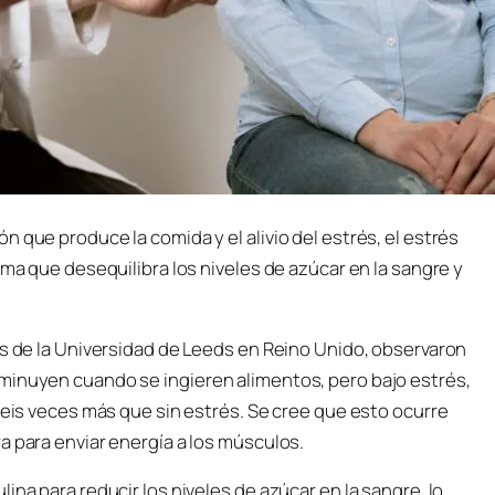
 que produce la comida y el alivio del estrés, el estrés
rma que desequilibra los niveles de azúcar en la sangre y
os de la Universidad de Leeds en Reino Unido, observaron
minuyen cuando se ingieren alimentos, pero bajo estrés,
 seis veces más que sin estrés. Se cree que esto ocurre
a para enviar energía a los músculos.
ina para reducir los niveles de azúcar en la sangre, lo