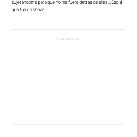
sujetándome para que no me fuera detrás de ellas…¡Eso si
que fue un show!
PUBLICIDAD