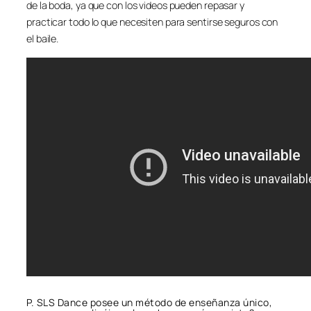
de la boda, ya que con los videos pueden repasar y
practicar todo lo que necesiten para sentirse seguros con
el baile.
P. SLS Dance posee un método de enseñanza único,