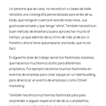
Un persona que se casa, no necesita ir a clases de baile,
necesita una coreografía personalizada para el dia de su
boda, que tenga en cuenta el vestido d ela novia, sus
gustos personales y que tenga “alma”. También necesita un
buen método de enseñanza para aprovechar mucho el
tiempo, ya que además de su ritmo de vida ya de por si
frenético ahora tiene que preparar una boda, que no es
fácil.
El siguiente área de trabajo serian los flashmobs sorpresa,
que hacemos muchísimos al año para diferentes
propósitos. Por ejemplo hacemos muchos flashmobs en
eventos de empresa para crear equipo en un teambuilding,
para dinamizar un evento de empresa o como Street
marketing.
También hacemos muchísimos flashmobs para para
sorprender a alguien especial el dia de su cumpleaños,