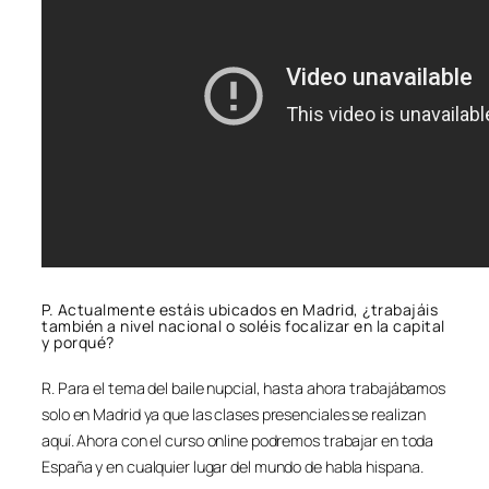
P. Actualmente estáis ubicados en Madrid, ¿trabajáis
también a nivel nacional o soléis focalizar en la capital
y porqué?
R. Para el tema del baile nupcial, hasta ahora trabajábamos
solo en Madrid ya que las clases presenciales se realizan
aquí. Ahora con el curso online podremos trabajar en toda
España y en cualquier lugar del mundo de habla hispana.