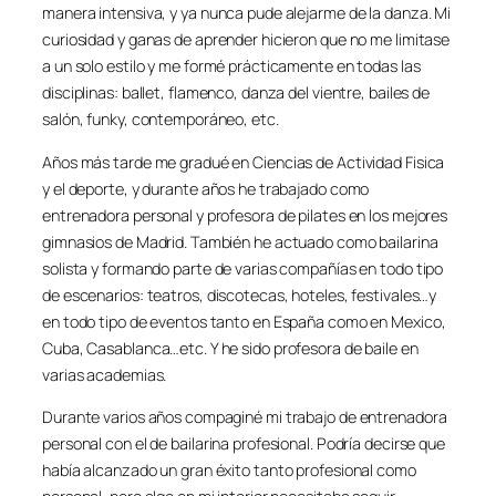
manera intensiva, y ya nunca pude alejarme de la danza. Mi
curiosidad y ganas de aprender hicieron que no me limitase
a un solo estilo y me formé prácticamente en todas las
disciplinas: ballet, flamenco, danza del vientre, bailes de
salón, funky, contemporáneo, etc.
Años más tarde me gradué en Ciencias de Actividad Fisica
y el deporte, y durante años he trabajado como
entrenadora personal y profesora de pilates en los mejores
gimnasios de Madrid. También he actuado como bailarina
solista y formando parte de varias compañías en todo tipo
de escenarios: teatros, discotecas, hoteles, festivales…y
en todo tipo de eventos tanto en España como en Mexico,
Cuba, Casablanca…etc. Y he sido profesora de baile en
varias academias.
Durante varios años compaginé mi trabajo de entrenadora
personal con el de bailarina profesional. Podría decirse que
había alcanzado un gran éxito tanto profesional como