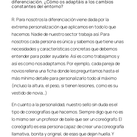
diferenciación. ¿Cómo os adaptáis a los cambios
constantes del entorno?
R. Para nosotros la diferenciación viene dada por la
extrema personalización que aplicamos en todo lo que
hacemos. Nadie de nuestro sector trabaja así. Para
nosotros cada persona es única y sabemos que tiene unas
necesidades y características concretas que debemos
entender para poder ayudarle. Así es como trabajamos y
así es como nos adaptamos. Por ejemplo, cada pareja de
novios rellena una ficha donde les preguntamos hasta el
más mínimo detalle para personalizarlo todo al máximo
(incluso la altura, el peso, si tienen lesiones, como es su
vestido de novia…)
En cuanto a la personalidad, nuestro sello sin duda es el
tipo de coreografías que hacemos. Siempre digo que no es
lo mismo ser un profesor de baile que ser un coreógrafo. El
coreógrafo es esa persona capaz de crear una coreografía
llamativa, bonita y original, de esas que dejan huella. Y