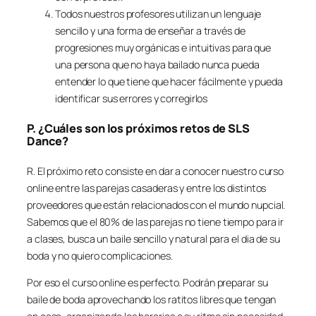
Todos nuestros profesores utilizan un lenguaje
sencillo y una forma de enseñar a través de
progresiones muy orgánicas e intuitivas para que
una persona que no haya bailado nunca pueda
entender lo que tiene que hacer fácilmente y pueda
identificar sus errores y corregirlos
P. ¿Cuáles son los próximos retos de SLS
Dance?
R. El próximo reto consiste en dar a conocer nuestro curso
online entre las parejas casaderas y entre los distintos
proveedores que están relacionados con el mundo nupcial.
Sabemos que el 80% de las parejas no tiene tiempo para ir
a clases, busca un baile sencillo y natural para el dia de su
boda y no quiero complicaciones.
Por eso el curso online es perfecto. Podrán preparar su
baile de boda aprovechando los ratitos libres que tengan