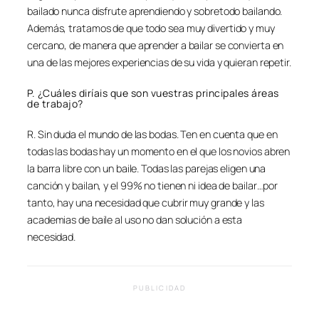
bailado nunca disfrute aprendiendo y sobretodo bailando.
Además, tratamos de que todo sea muy divertido y muy
cercano, de manera que aprender a bailar se convierta en
una de las mejores experiencias de su vida y quieran repetir.
P. ¿Cuáles diríais que son vuestras principales áreas
de trabajo?
R. Sin duda el mundo de las bodas. Ten en cuenta que en
todas las bodas hay un momento en el que los novios abren
la barra libre con un baile. Todas las parejas eligen una
canción y bailan, y el 99% no tienen ni idea de bailar…por
tanto, hay una necesidad que cubrir muy grande y las
academias de baile al uso no dan solución a esta
necesidad.
PUBLICIDAD