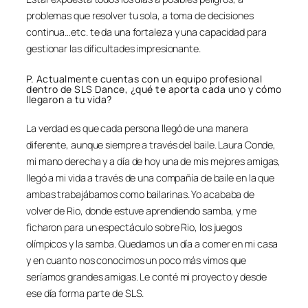
problemas que resolver tu sola, a toma de decisiones
continua…etc. te da una fortaleza y una capacidad para
gestionar las dificultades impresionante.
P. Actualmente cuentas con un equipo profesional
dentro de SLS Dance, ¿qué te aporta cada uno y cómo
llegaron a tu vida?
La verdad es que cada persona llegó de una manera
diferente, aunque siempre a través del baile. Laura Conde,
mi mano derecha y a día de hoy una de mis mejores amigas,
llegó a mi vida a través de una compañía de baile en la que
ambas trabajábamos como bailarinas. Yo acababa de
volver de Rio, donde estuve aprendiendo samba, y me
ficharon para un espectáculo sobre Rio, los juegos
olímpicos y la samba. Quedamos un día a comer en mi casa
y en cuanto nos conocimos un poco más vimos que
seríamos grandes amigas. Le conté mi proyecto y desde
ese día forma parte de SLS.