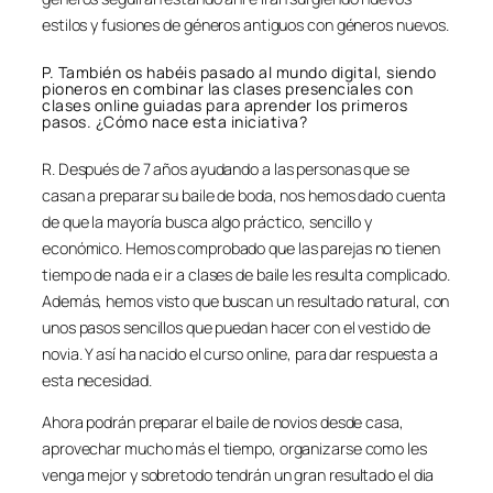
estilos y fusiones de géneros antiguos con géneros nuevos.
P. También os habéis pasado al mundo digital, siendo
pioneros en combinar las clases presenciales con
clases online guiadas para aprender los primeros
pasos. ¿Cómo nace esta iniciativa?
R. Después de 7 años ayudando a las personas que se
casan a preparar su baile de boda, nos hemos dado cuenta
de que la mayoría busca algo práctico, sencillo y
económico. Hemos comprobado que las parejas no tienen
tiempo de nada e ir a clases de baile les resulta complicado.
Además, hemos visto que buscan un resultado natural, con
unos pasos sencillos que puedan hacer con el vestido de
novia. Y así ha nacido el curso online, para dar respuesta a
esta necesidad.
Ahora podrán preparar el baile de novios desde casa,
aprovechar mucho más el tiempo, organizarse como les
venga mejor y sobretodo tendrán un gran resultado el dia