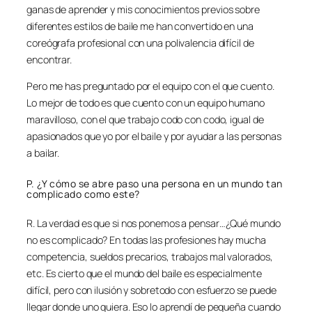
ganas de aprender y mis conocimientos previos sobre
diferentes estilos de baile me han convertido en una
coreógrafa profesional con una polivalencia difícil de
encontrar.
Pero me has preguntado por el equipo con el que cuento.
Lo mejor de todo es que cuento con un equipo humano
maravilloso, con el que trabajo codo con codo, igual de
apasionados que yo por el baile y por ayudar a las personas
a bailar.
P. ¿Y cómo se abre paso una persona en un mundo tan
complicado como este?
R. La verdad es que si nos ponemos a pensar…¿Qué mundo
no es complicado? En todas las profesiones hay mucha
competencia, sueldos precarios, trabajos mal valorados,
etc. Es cierto que el mundo del baile es especialmente
difícil, pero con ilusión y sobretodo con esfuerzo se puede
llegar donde uno quiera. Eso lo aprendí de pequeña cuando