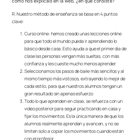
como nos explicáis en la web, ¿en qué consiste?
R. Nuestro método de enseñanza se basa en 4 puntos
clave:
Curso online: hemos creado unas lecciones online
para que todo el mundo pueda ir aprendiendo lo
básico desde casa. Esto ayuda a que el primer dia de
clase las personas vengan más sueltas, con más
confianza y les cueste mucho menos aprender
Seleccionamos los pasos de baile más sencillos y al
mismo tiempo más vistosos, extrayendo lo mejor de
cada estilo, para que nuestros alumnos tengan un
gran resultado sin apenas esfuerzo
Todo lo que aprenden en clase, se refuerza con un
video posterior para seguir practicando en casa y
fijar los movimientos. Es la única manera de que los
alumnos realmente aprendan y avancen, y no se
limiten solo a copiar los movimientos cuando están
con el profesor.