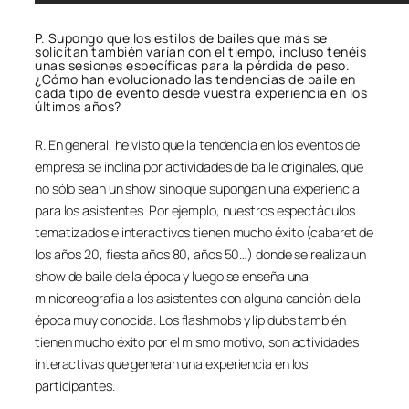
P. Supongo que los estilos de bailes que más se
solicitan también varían con el tiempo, incluso tenéis
unas sesiones específicas para la pérdida de peso.
¿Cómo han evolucionado las tendencias de baile en
cada tipo de evento desde vuestra experiencia en los
últimos años?
R. En general, he visto que la tendencia en los eventos de
empresa se inclina por actividades de baile originales, que
no sólo sean un show sino que supongan una experiencia
para los asistentes. Por ejemplo, nuestros espectáculos
tematizados e interactivos tienen mucho éxito (cabaret de
los años 20, fiesta años 80, años 50…) donde se realiza un
show de baile de la época y luego se enseña una
minicoreografia a los asistentes con alguna canción de la
época muy conocida. Los flashmobs y lip dubs también
tienen mucho éxito por el mismo motivo, son actividades
interactivas que generan una experiencia en los
participantes.