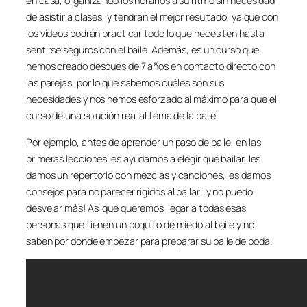
en casa, organizando los horarios a su ritmo sin necesidad
de asistir a clases, y tendrán el mejor resultado, ya que con
los videos podrán practicar todo lo que necesiten hasta
sentirse seguros con el baile. Además, es un curso que
hemos creado después de 7 años en contacto directo con
las parejas, por lo que sabemos cuáles son sus
necesidades y nos hemos esforzado al máximo para que el
curso de una solución real al tema de la baile.
Por ejemplo, antes de aprender un paso de baile, en las
primeras lecciones les ayudamos a elegir qué bailar, les
damos un repertorio con mezclas y canciones, les damos
consejos para no parecer rigidos al bailar…y no puedo
desvelar más! Asi que queremos llegar a todas esas
personas que tienen un poquito de miedo al baile y no
saben por dónde empezar para preparar su baile de boda.