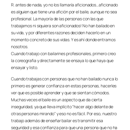
R. antes de nada, yo no los llamaría aficionados…aficionado
es alguien que tiene una afición por el baile, aunque no sea
profesional. La mayoría de las personas con las que
trabajamos ni siquiera son aficionados! No han bailado en
su vida, y por diferentes razones deciden hacerlo en un
momento concreto de sus vidas. Y es ahí donde entramos
nosotros.
Cuando trabajo con bailarines profesionales, primero creo
la coreografia y directamente se ensaya lo que haya que
ensayar y listo.
Cuando trabajas con personas que no han bailado nunca lo
primero es generar confianza en estas personas, hacerles
ver que es posible aprender y que se sientan cómodos.
Muchas veces el baile es un aspecto que da cierta
inseguridad, ya que lleva implícito “hacer algo delante de
otras personas mirando” y eso no es fácil. Por eso, nuestro
trabajo además de enseñar bailar es transmitir esa
seguridad y esa confianza para que una persona que no ha