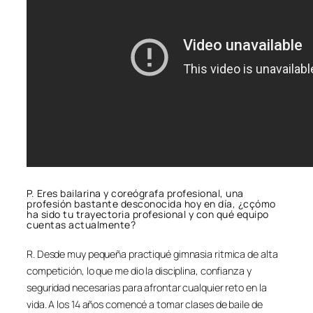
P. Eres bailarina y coreógrafa profesional, una
profesión bastante desconocida hoy en día, ¿cçómo
ha sido tu trayectoria profesional y con qué equipo
cuentas actualmente?
R. Desde muy pequeña practiqué gimnasia ritmica de alta
competición, lo que me dio la disciplina, confianza y
seguridad necesarias para afrontar cualquier reto en la
vida. A los 14 años comencé a tomar clases de baile de