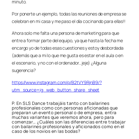
minuto.
Por ponerte un ejemplo, todas las reuniones de empresa se
celebran en mi casa y me paso el día cocinando para ellas!!
Ahora solo me falta una persona de marketing para que
entre a formar parte del equipo, ya que hasta la fecha me
encargo yo de todas esas cuestiones y estoy desbordada
(además que a mi lo que me gusta es estar en el aula o en
el escenario, y no con el ordenador…jeje) ¿Alguna
sugerencia?
https://www.instagram.com/p/B2tVY9RjnB9/?
utm_source=ig_web_button_share_sheet
P. En SLS Dance trabajáis tanto con bailarines
profesionales como con personas aficionadas que
preparan un evento personal o de empresa, entra
muchas variantes que veremos ahora, pero para
comenzar… ¿Cuáles son las diferencias entre trabajar
con bailarines profesionales y aficionados como en el
caso de los novios en las bodas?