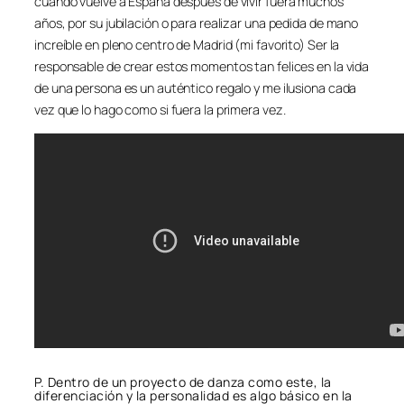
cuando vuelve a España después de vivir fuera muchos
años, por su jubilación o para realizar una pedida de mano
increíble en pleno centro de Madrid (mi favorito) Ser la
responsable de crear estos momentos tan felices en la vida
de una persona es un auténtico regalo y me ilusiona cada
vez que lo hago como si fuera la primera vez.
P. Dentro de un proyecto de danza como este, la
diferenciación y la personalidad es algo básico en la