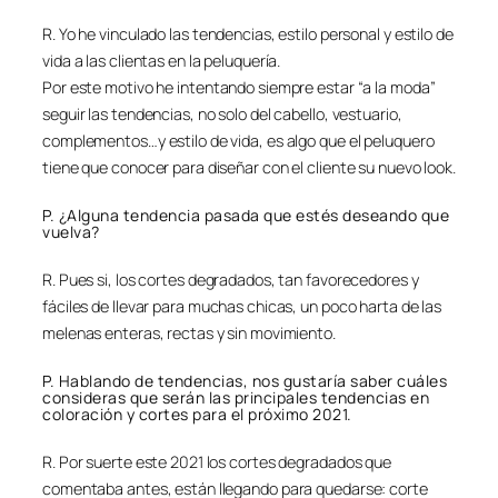
R. Yo he vinculado las tendencias, estilo personal y estilo de
vida a las clientas en la peluquería.
Por este motivo he intentando siempre estar “a la moda”
seguir las tendencias, no solo del cabello, vestuario,
complementos…y estilo de vida, es algo que el peluquero
tiene que conocer para diseñar con el cliente su nuevo look.
P. ¿Alguna tendencia pasada que estés deseando que
vuelva?
R. Pues si, los cortes degradados, tan favorecedores y
fáciles de llevar para muchas chicas, un poco harta de las
melenas enteras, rectas y sin movimiento.
P. Hablando de tendencias, nos gustaría saber cuáles
consideras que serán las principales tendencias en
coloración y cortes para el próximo 2021.
R. Por suerte este 2021 los cortes degradados que
comentaba antes, están llegando para quedarse: corte