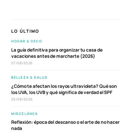
LO ÚLTIMO
HOGAR & DECO
La guía definitiva para organizar tu casa de
vacaciones antes de marcharte (2026)
07/08/2026
BELLEZA & SALUD
¿Cómo te afectan los rayos ultravioleta? Qué son
los UVA, los UVB y qué significa de verdad el SPF
05/08/2026
MISCELÁNEA
Reflexión: época del descanso o el arte de no hacer
nada