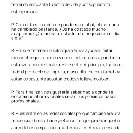
teniendo en cuanta tu estilo de vida y por supuesto tu
estilo personal.
P. Con esta situación de pandemia global, el mercado
ha cambiado bastante. ¿Os ha costado mucho
adaptaros? ¿Cómo ha afectado a tu negocio en el día
a día?
R. Por suerte tener un salón grande nos ayuda a limitar
menos el negocio. pero soy consciente que esta pandemia
esta azotando bastante a este sector. Al principio, fue duro
todo el protocolo de limpieza, mascarilla…pero a día de hoy
estamos bastante acostumbrados y lo llevamos bien.
P. Para finalizar, nos gustaría saber hacia dónde te
encaminas ahora y cuáles serán tus próximos pasos
profesionales.
R. Pues entré en las redes sociales porque también era una
tendencia, de esto hace ya 8 años. Tengo que decir que he
aprendido y compartido, a partes iguales. Ahora, pensando