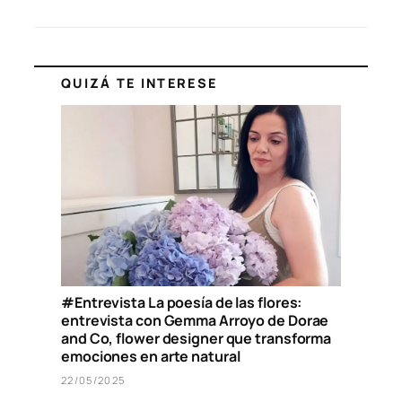
QUIZÁ TE INTERESE
#Entrevista La poesía de las flores:
entrevista con Gemma Arroyo de Dorae
and Co, flower designer que transforma
emociones en arte natural
22/05/2025