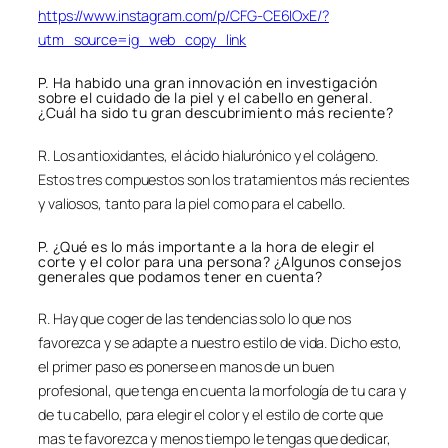
https://www.instagram.com/p/CFG-CE6IOxE/?
utm_source=ig_web_copy_link
P. Ha habido una gran innovación en investigación
sobre el cuidado de la piel y el cabello en general.
¿Cuál ha sido tu gran descubrimiento más reciente?
R. Los antioxidantes, el ácido hialurónico y el colágeno.
Estos tres compuestos son los tratamientos más recientes
y valiosos, tanto para la piel como para el cabello.
P. ¿Qué es lo más importante a la hora de elegir el
corte y el color para una persona? ¿Algunos consejos
generales que podamos tener en cuenta?
R. Hay que coger de las tendencias solo lo que nos
favorezca y se adapte a nuestro estilo de vida. Dicho esto,
el primer paso es ponerse en manos de un buen
profesional, que tenga en cuenta la morfología de tu cara y
de tu cabello, para elegir el color y el estilo de corte que
mas te favorezca y menos tiempo le tengas que dedicar,