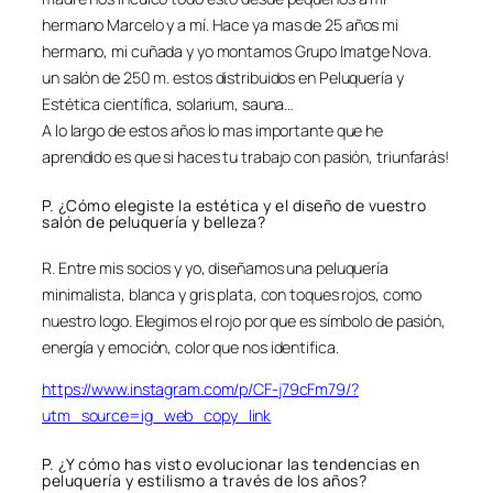
hermano Marcelo y a mí. Hace ya mas de 25 años mi
hermano, mi cuñada y yo montamos Grupo Imatge Nova.
un salón de 250 m. estos distribuidos en Peluquería y
Estética científica, solarium, sauna…
A lo largo de estos años lo mas importante que he
aprendido es que si haces tu trabajo con pasión, triunfarás!
P. ¿Cómo elegiste la estética y el diseño de vuestro
salón de peluquería y belleza?
R. Entre mis socios y yo, diseñamos una peluquería
minimalista, blanca y gris plata, con toques rojos, como
nuestro logo. Elegimos el rojo por que es símbolo de pasión,
energía y emoción, color que nos identifica.
https://www.instagram.com/p/CF-j79cFm79/?
utm_source=ig_web_copy_link
P. ¿Y cómo has visto evolucionar las tendencias en
peluquería y estilismo a través de los años?