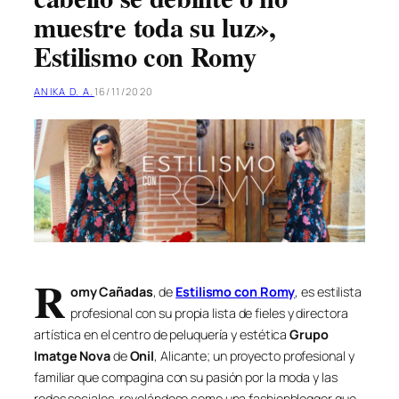
muestre toda su luz»,
Estilismo con Romy
ANIKA D. A.
16/11/2020
R
omy Cañadas
, de
Estilismo con Romy
, es estilista
profesional con su propia lista de fieles y directora
artística en el centro de peluquería y estética
Grupo
Imatge Nova
de
Onil
, Alicante; un proyecto profesional y
familiar que compagina con su pasión por la moda y las
redes sociales, revelándose como una fashionblogger que