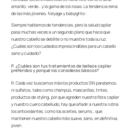
amarillo, verde… y la gama de los rosas. La tendencia reina
de las más jóvenes, foilyage y babyights-.
Siempre hablamos de tendencias, pero la salud capilar
pasa muchas veces a un segundo plano que hace que
nuestro cabello se debilite o no muestre toda su luz.
¿Cuáles son los cuidados imprescindibles para un cabello
sano y cuidado?
P. ¿Cuáles son tus tratamientos de belleza capilar
preferidos y porqué los consideras básicos?
R. Cada vez buscamos más los productos SIN parabenos,
ni sulfatos, tales como champús, mascarillas, tintes,
productos de styling, por que agreden nuestra fibra capilar
y nuestro cuero cabelludo, hay que añadir a nuestra rutina
los antioxidantes, como los aceites, serums… que
mantienen nuestro cabello más suave, sano, en definitiva,
joven.