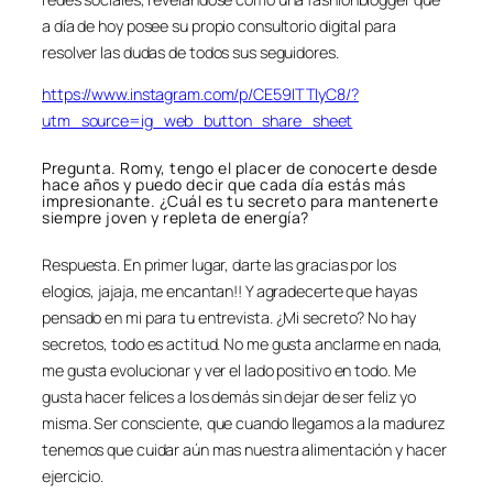
a día de hoy posee su propio consultorio digital para
resolver las dudas de todos sus seguidores.
https://www.instagram.com/p/CE59ITTIyC8/?
utm_source=ig_web_button_share_sheet
Pregunta. Romy, tengo el placer de conocerte desde
hace años y puedo decir que cada día estás más
impresionante. ¿Cuál es tu secreto para mantenerte
siempre joven y repleta de energía?
Respuesta. En primer lugar, darte las gracias por los
elogios, jajaja, me encantan!! Y agradecerte que hayas
pensado en mi para tu entrevista. ¿Mi secreto? No hay
secretos, todo es actitud. No me gusta anclarme en nada,
me gusta evolucionar y ver el lado positivo en todo. Me
gusta hacer felices a los demás sin dejar de ser feliz yo
misma. Ser consciente, que cuando llegamos a la madurez
tenemos que cuidar aún mas nuestra alimentación y hacer
ejercicio.