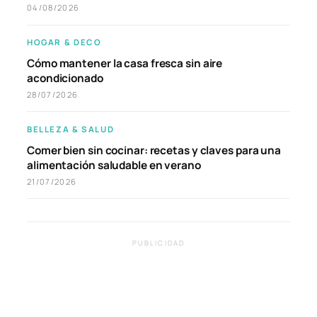
04/08/2026
HOGAR & DECO
Cómo mantener la casa fresca sin aire
acondicionado
28/07/2026
BELLEZA & SALUD
Comer bien sin cocinar: recetas y claves para una
alimentación saludable en verano
21/07/2026
PUBLICIDAD