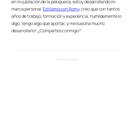
en mi jubilación de la peluquería, estoy desarrollando mi
marca personal,
Estilismo con Romy
, creo que con tantos
años de trabajo, formación y experiencia, humildemente lo
digo, tengo algo que aportar, y me ilusiona mucho
desarrollarlo!. ¿Compartes conmigo?
PUBLICIDAD