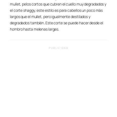
mullet, pelos cortos que cubren el cuello muy degradados y
el corte shaggy, este estilo es para cabellos un poco más
largos que el mullet, pero igualmente destilados y
degradados también. Este corte se puede hacer desde el
hombro hasta melenas largas.
PUBLICIDAD