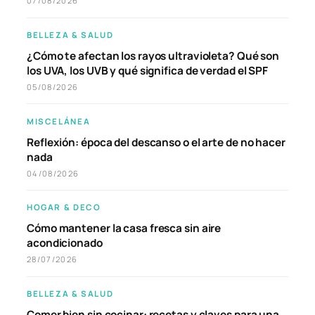
07/08/2026
BELLEZA & SALUD
¿Cómo te afectan los rayos ultravioleta? Qué son
los UVA, los UVB y qué significa de verdad el SPF
05/08/2026
MISCELÁNEA
Reflexión: época del descanso o el arte de no hacer
nada
04/08/2026
HOGAR & DECO
Cómo mantener la casa fresca sin aire
acondicionado
28/07/2026
BELLEZA & SALUD
Comer bien sin cocinar: recetas y claves para una