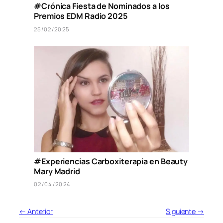
#Crónica Fiesta de Nominados a los
Premios EDM Radio 2025
25/02/2025
#Experiencias Carboxiterapia en Beauty
Mary Madrid
02/04/2024
← Anterior
Siguiente →