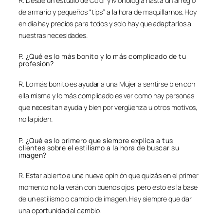
R. Desde un estudio de Color y Morfología hasta un arreglo
de armario y pequeños “tips” a la hora de maquillarnos. Hoy
en día hay precios para todos y solo hay que adaptarlos a
nuestras necesidades.
P. ¿Qué es lo más bonito y lo más complicado de tu
profesión?
R. Lo más bonito es ayudar a una Mujer a sentirse bien con
ella misma y lo más complicado es ver como hay personas
que necesitan ayuda y bien por vergüenza u otros motivos,
no la piden.
P. ¿Qué es lo primero que siempre explica a tus
clientes sobre el estilismo a la hora de buscar su
imagen?
R. Estar abierto a una nueva opinión que quizás en el primer
momento no la verán con buenos ojos, pero esto es la base
de un estilismo o cambio de imagen. Hay siempre que dar
una oportunidad al cambio.