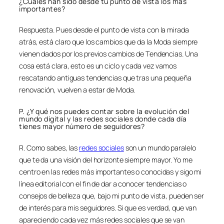
¿Cuáles han sido desde tu punto de vista los más
importantes?
Respuesta. Pues desde el punto de vista con la mirada
atrás, está claro que los cambios que da la Moda siempre
vienen dados por los previos cambios de Tendencias. Una
cosa está clara, esto es un ciclo y cada vez vamos
rescatando antiguas tendencias que tras una pequeña
renovación, vuelven a estar de Moda.
P. ¿Y qué nos puedes contar sobre la evolución del
mundo digital y las redes sociales donde cada día
tienes mayor número de seguidores?
R. Como sabes, las
redes sociales
son un mundo paralelo
que te da una visión del horizonte siempre mayor. Yo me
centro en las redes más importantes o conocidas y sigo mi
línea editorial con el fin de dar a conocer tendencias o
consejos de belleza que, bajo mi punto de vista, pueden ser
de interés para mis seguidores. Si que es verdad, que van
apareciendo cada vez más redes sociales que se van