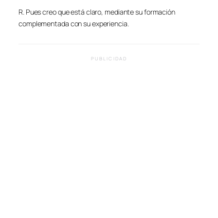
R. Pues creo que está claro, mediante su formación
complementada con su experiencia.
PUBLICIDAD