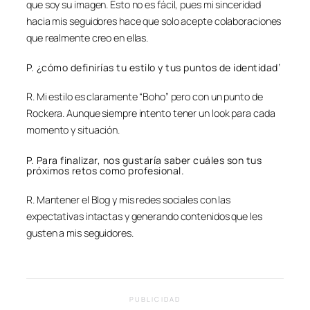
que soy su imagen. Esto no es fácil, pues mi sinceridad
hacia mis seguidores hace que solo acepte colaboraciones
que realmente creo en ellas.
P. ¿cómo definirías tu estilo y tus puntos de identidad’
R. Mi estilo es claramente “Boho” pero con un punto de
Rockera. Aunque siempre intento tener un look para cada
momento y situación.
P. Para finalizar, nos gustaría saber cuáles son tus
próximos retos como profesional.
R. Mantener el Blog y mis redes sociales con las
expectativas intactas y generando contenidos que les
gusten a mis seguidores.
PUBLICIDAD