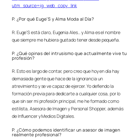
utm_source=ig_web_copy_link
P. ¿Por qué Euge’S y Alma Moda al Día?
R. Euge’S está claro, Eugenia Ales… y Alma es el nombre
que siempre me hubiera gustado tener desde pequeña.
P. ¿Qué opinas del intrusismo que actualmente vive tu
profesión?
R. Esto es largo de contar, pero creo que hoy en día hay
demasiada gente que hace de la ignorancia un
atrevimiento y se ve capaz de ejercer. Yo defiendo la
formación previa para dedicarte a cualquier cosa, por lo
que sin ser mi profesión principal, me he formado como
estilista, Asesora de Imagen y Personal Shopper, además
de Influencer y Medios Digitales.
P. ¿Cómo podemos identificar un asesor de imagen
realmente profesional?