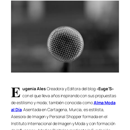
E
ugenia Ales
Creadora y Editora del blog «
Euge’S
»
con el que lleva años inspirando con sus propuestas
de estilismo y moda; también conocida como
Alma Moda
al Día
. Asentada en Cartagena, Murcia, es estilista,
Asesora de Imagen y Personal Shopper formada en el
Instituto Internacional de Imagen y Moda y con formación