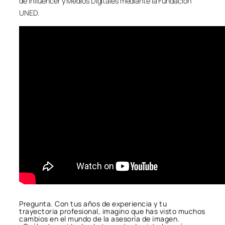
de Influencer y Medios Digitales mediante la Fundación
UNED.
Pregunta. Con tus años de experiencia y tu
trayectoria profesional, imagino que has visto muchos
cambios en el mundo de la asesoría de imagen.