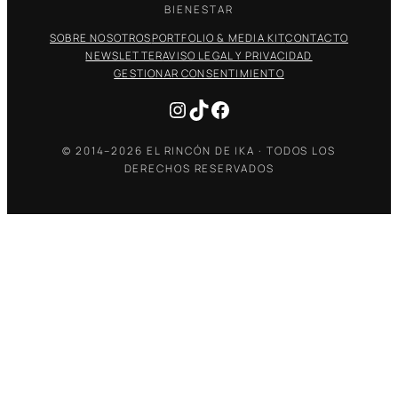
BIENESTAR
SOBRE NOSOTROS
PORTFOLIO & MEDIA KIT
CONTACTO
NEWSLETTER
AVISO LEGAL Y PRIVACIDAD
GESTIONAR CONSENTIMIENTO
Instagram
TikTok
Facebook
© 2014–2026 EL RINCÓN DE IKA · TODOS LOS
DERECHOS RESERVADOS