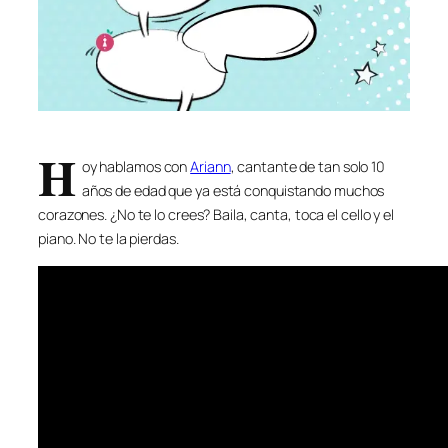
H
oy hablamos con
Ariann
, cantante de tan solo 10
años de edad que ya está conquistando muchos
corazones. ¿No te lo crees? Baila, canta, toca el cello y el
piano. No te la pierdas.