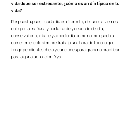
vida debe ser estresante, ¿cómo es un día típico en tu
vida?
Respuesta:pues… cada día es diferente, de lunes a viernes,
cole por la mañana y por la tarde y depende del día,
conservatorio, o baile y a medio día como no me quedo a
comer en el cole siempre trabajo una hora de todo lo que
tengo pendiente, chelo y canciones para grabar o practicar
para alguna actuación. Y ya.