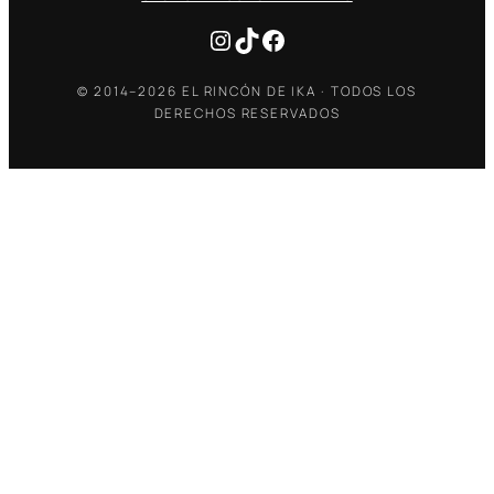
Instagram
TikTok
Facebook
© 2014–2026 EL RINCÓN DE IKA · TODOS LOS
DERECHOS RESERVADOS