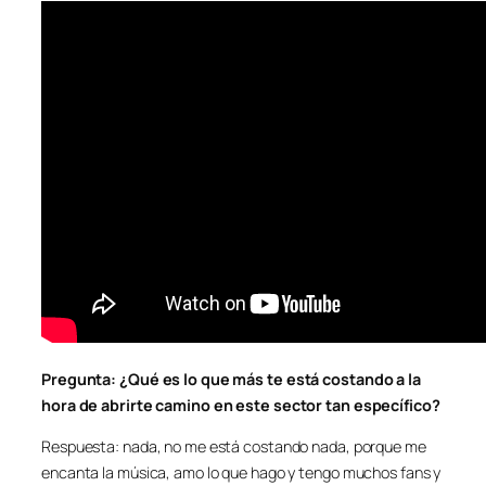
Pregunta: ¿Qué es lo que más te está costando a la
hora de abrirte camino en este sector tan específico?
Respuesta: nada, no me está costando nada, porque me
encanta la música, amo lo que hago y tengo muchos fans y