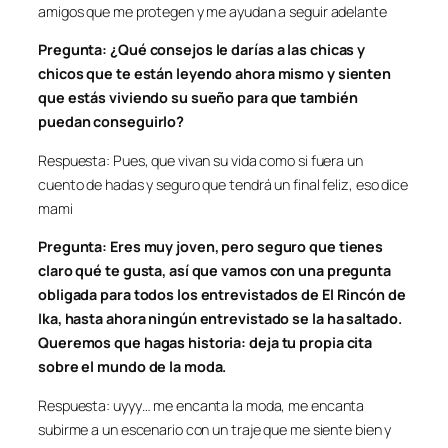
amigos que me protegen y me ayudan a seguir adelante
Pregunta: ¿Qué consejos le darías a las chicas y
chicos que te están leyendo ahora mismo y sienten
que estás viviendo su sueño para que también
puedan conseguirlo?
Respuesta: Pues, que vivan su vida como si fuera un
cuento de hadas y seguro que tendrá un final feliz, eso dice
mami
Pregunta: Eres muy joven, pero seguro que tienes
claro qué te gusta, así que vamos con una pregunta
obligada para todos los entrevistados de El Rincón de
Ika, hasta ahora ningún entrevistado se la ha saltado.
Queremos que hagas historia: deja tu propia cita
sobre el mundo de la moda.
Respuesta: uyyy… me encanta la moda, me encanta
subirme a un escenario con un traje que me siente bien y