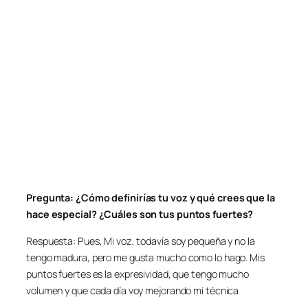
Pregunta: ¿Cómo definirías tu voz y qué crees que la
hace especial? ¿Cuáles son tus puntos fuertes?
Respuesta: Pues, Mi voz, todavía soy pequeña y no la
tengo madura, pero me gusta mucho como lo hago. Mis
puntos fuertes es la expresividad, que tengo mucho
volumen y que cada día voy mejorando mi técnica