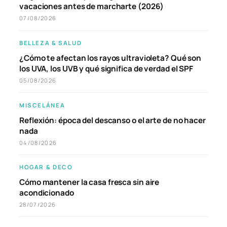
vacaciones antes de marcharte (2026)
07/08/2026
BELLEZA & SALUD
¿Cómo te afectan los rayos ultravioleta? Qué son
los UVA, los UVB y qué significa de verdad el SPF
05/08/2026
MISCELÁNEA
Reflexión: época del descanso o el arte de no hacer
nada
04/08/2026
HOGAR & DECO
Cómo mantener la casa fresca sin aire
acondicionado
28/07/2026