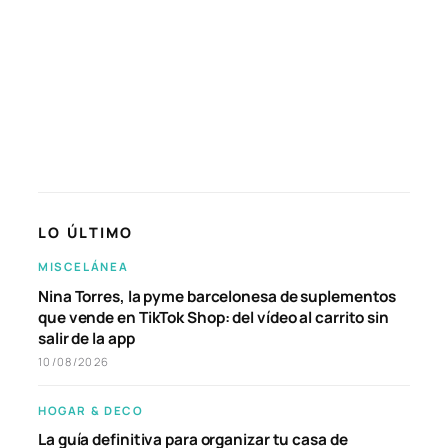
LO ÚLTIMO
MISCELÁNEA
Nina Torres, la pyme barcelonesa de suplementos
que vende en TikTok Shop: del vídeo al carrito sin
salir de la app
10/08/2026
HOGAR & DECO
La guía definitiva para organizar tu casa de