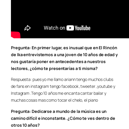
Pregunta: En primer lugar, es inusual que en El Rincón
de Ika entrevistemos a una joven de 10 años de edad y
nos gustaría poner en antecedentes a nuestros
lectores, ¿cómo te presentarías a ti misma?
Respuesta: pues yo me llamo ariann tengo muchos clubs
de fans en instagram tengo facebook ,tweeter ,youtube y
Instagram .Tengo 10 años me encanta cantar bailar y
muchas cosas mas como tocar el chelo, el piano
Pregunta: Dedicarse a mundo de la música es un
camino difícil e inconstante. ¿Cómo te ves dentro de
otros 10 años?