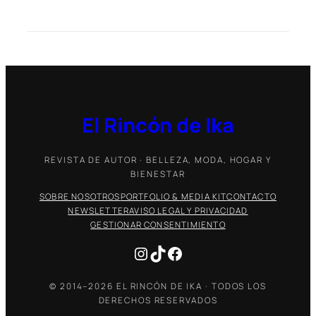
El Rincón de Ika
REVISTA DE AUTOR · BELLEZA, MODA, HOGAR Y
BIENESTAR
SOBRE NOSOTROS
PORTFOLIO & MEDIA KIT
CONTACTO
NEWSLETTER
AVISO LEGAL Y PRIVACIDAD
GESTIONAR CONSENTIMIENTO
Instagram
TikTok
Facebook
© 2014–2026 EL RINCÓN DE IKA · TODOS LOS
DERECHOS RESERVADOS