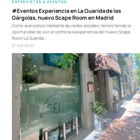
ENTREVISTAS & EVENTOS
#Eventos Experiencia en La Guarida de las
Gárgolas, nuevo Scape Room en Madrid
Como avanzamos mediante las redes sociales, hemos tenido la
oportunidad de vivir en primicia la experiencia del nuevo Scape
Room La Guarida…
27/09/2023