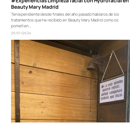
#Experiencias Limpieza facial con Hydrofacial en
Beauty Mary Madrid
Tenía pendiente desde finales del año pasado hablaros de los
tratamientos que he recibido en Beauty Mary Madrid como os
pometí en…
23/01/2024