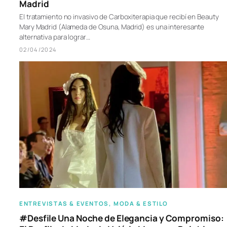
Madrid
El tratamiento no invasivo de Carboxiterapia que recibí en Beauty
Mary Madrid (Alameda de Osuna, Madrid) es una interesante
alternativa para lograr…
02/04/2024
ENTREVISTAS & EVENTOS
, 
MODA & ESTILO
#Desfile Una Noche de Elegancia y Compromiso: