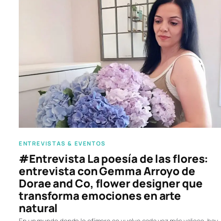
ENTREVISTAS & EVENTOS
#Entrevista La poesía de las flores:
entrevista con Gemma Arroyo de
Dorae and Co, flower designer que
transforma emociones en arte
natural
En un mundo donde lo efímero se vuelve cada vez más valioso, hay