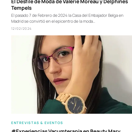
El Desfile de Moda de Valérie Moreau y Delphines
Tempels
El pasado 7 de Febrero de 2024 la Casa del Embajador Belga en
Madrid se convirtió en el epicentro de la moda…
12/02/2024
ENTREVISTAS & EVENTOS
#Experiencias Vacumterapia en Beauty Mary