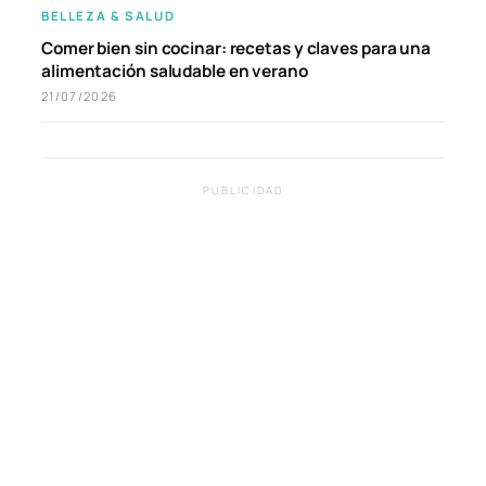
BELLEZA & SALUD
Comer bien sin cocinar: recetas y claves para una
alimentación saludable en verano
21/07/2026
PUBLICIDAD