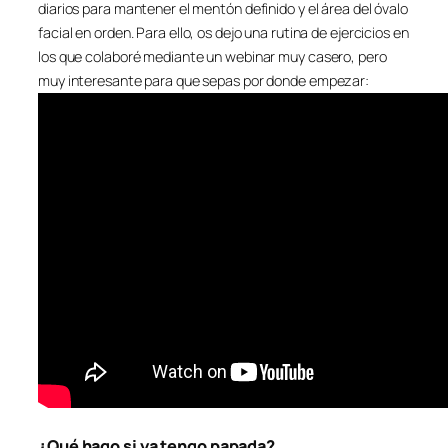
diarios para mantener el mentón definido y el área del óvalo
facial en orden. Para ello, os dejo una rutina de ejercicios en
los que colaboré mediante un webinar muy casero, pero
muy interesante para que sepas por donde empezar:
¿Qué hago si ya tengo papada?