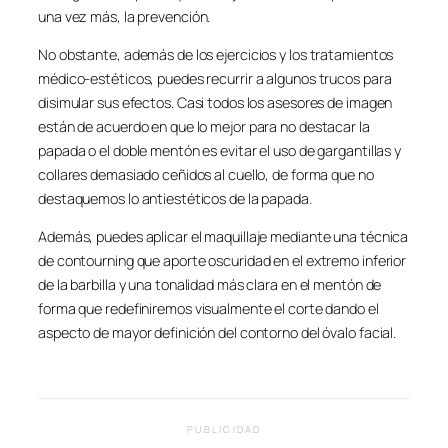
una vez más, la prevención.
No obstante, además de los ejercicios y los tratamientos
médico-estéticos, puedes recurrir a algunos trucos para
disimular sus efectos. Casi todos los asesores de imagen
están de acuerdo en que lo mejor para no destacar la
papada o el doble mentón es evitar el uso de gargantillas y
collares demasiado ceñidos al cuello, de forma que no
destaquemos lo antiestéticos de la papada.
Además, puedes aplicar el maquillaje mediante una técnica
de contourning que aporte oscuridad en el extremo inferior
de la barbilla y una tonalidad más clara en el mentón de
forma que redefiniremos visualmente el corte dando el
aspecto de mayor definición del contorno del óvalo facial.
PUBLICIDAD