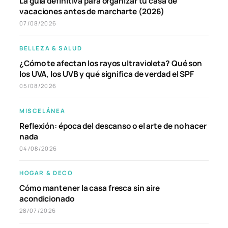
La guía definitiva para organizar tu casa de
vacaciones antes de marcharte (2026)
07/08/2026
BELLEZA & SALUD
¿Cómo te afectan los rayos ultravioleta? Qué son
los UVA, los UVB y qué significa de verdad el SPF
05/08/2026
MISCELÁNEA
Reflexión: época del descanso o el arte de no hacer
nada
04/08/2026
HOGAR & DECO
Cómo mantener la casa fresca sin aire
acondicionado
28/07/2026