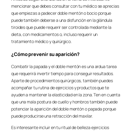
mencionar que debes consultar con tu médico se aprecias
que empiezas a padecer doble mentón o bocio porque
puede también deberse a una disfunción en la glándula
tiroides que puede requerir ser controlada mediante la
dieta, con medicamentos o, incluso requerir un
tratamiento médico y quirúrgico.
¿Cómo prevenir su aparición?
Combatir la papada y el doble mentón es una ardua tarea
que requerirá invertir tiempo para conseguir resultados.
Aparte de procedimientos quirúrgicos, también puedes
acompañar tu rutina de ejercicios y productos que te
ayuden a mantener la elasticidad en la zona. Ten en cuenta
que una mala postura de cuello y hombros también puede
potenciar la aparición del doble mentón o papada porque
puede producirse una retracción del maxilar.
Es interesante incluir en tu ritual de belleza ejercicios