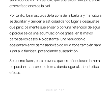
otras afecciones de la piel.
Por tanto, los músculos de la zona de la barbilla y mandíbula
se debilitan y pierden elasticidad dando lugar a desajustes
que principalmente suelen ser o por una retención de agua
o porque se da una acumulación de grasa, en la mayor
parte de los casos. No obstante, una reducción o
adelgazamiento demasiado rápido en la zona también dará
lugar a la flacidez, potenciando su aparición.
Sea como fuere, esto provoca que los músculos de la zona
no puedan mantener su forma dando lugar al antiestético
efecto.
PUBLICIDAD