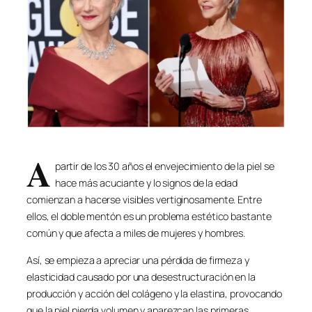
A
partir de los 30 años el envejecimiento de la piel se
hace más acuciante y lo signos de la edad
comienzan a hacerse visibles vertiginosamente. Entre
ellos, el doble mentón es un problema estético bastante
común y que afecta a miles de mujeres y hombres.
Así, se empieza a apreciar una pérdida de firmeza y
elasticidad causado por una desestructuración en la
producción y acción del colágeno y la elastina, provocando
que la piel pierda volumen y aparezcan las primeras