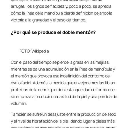
arrugas, los signos de flacidez y, poco a poco, se aprecia
cómo la línea de la mandíbula pierde definición dejando la
victoria a la gravedad y el paso del tiempo.
¿Por qué se produce el doble mentón?
FOTO: Wikipedia
Con el paso del tiempo se pierde la grasa en las mejillas,
mientras se da una acumulación en la línea de mandíbula y
el mentón que provoca esa indefinición del contorno del
óvalo facial. Además, a medida que envejecemos las fibras
proteicas de la dermis pierden estanqueidad de forma que
se empieza a producir una laxitud de la piel y una pérdida de
volumen.
También se sufre un desajuste entre la producción de sebo
y el nivel de hidratación de la piel, dando lugar a pieles más
secas donde es más sencillo que aparezcan arrugas, entre