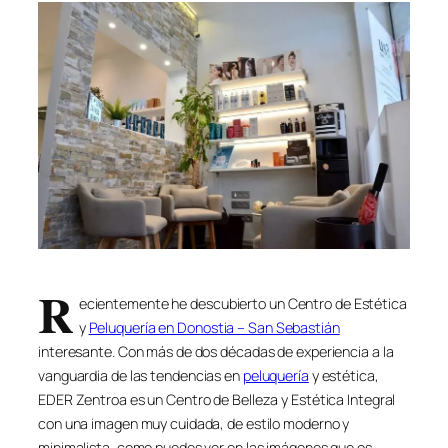
R
ecientemente he descubierto un Centro de Estética
y
Peluquería en Donostia – San Sebastián
interesante. Con más de dos décadas de experiencia a la
vanguardia de las tendencias en
peluquería
y estética,
EDER Zentroa es un Centro de Belleza y Estética Integral
con una imagen muy cuidada, de estilo moderno y
minimalista, como puedes ver en las imágenes que os