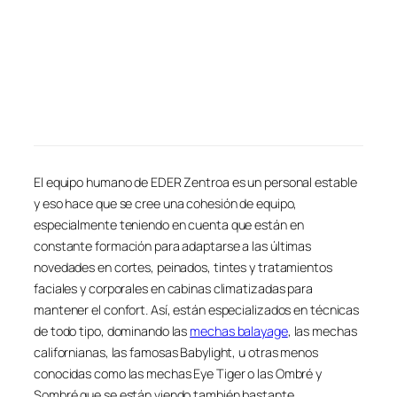
El equipo humano de EDER Zentroa es un personal estable
y eso hace que se cree una cohesión de equipo,
especialmente teniendo en cuenta que están en
constante formación para adaptarse a las últimas
novedades en cortes, peinados, tintes y tratamientos
faciales y corporales en cabinas climatizadas para
mantener el confort. Así, están especializados en técnicas
de todo tipo, dominando las
mechas balayage
, las mechas
californianas, las famosas Babylight, u otras menos
conocidas como las mechas Eye Tiger o las Ombré y
Sombré que se están viendo también bastante