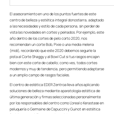
El asesoramiento en uno de los puntos fuertes de este
centro de belleza y estética integral donostiarra, adaptado
a las necesidades y estilo de cada persona, sin perder de
vista las novedades en cortes y peinados. Por ejemplo, este
año dentro de los cortes de pelo corto 2020, nos
recomiendan un corte Bob, Pixie o una media melena
(midi), recordando que este 2020 debemos seguirle la
pista al Corte Shaggy y al Bowl Cut si tus rasgos encajan
bien con este corte de cabello; como ves, todos cortes
modernos y muy de tendencia, pero permitiendo adaptarse
a un amplio campo de rasgos faciales.
El centro de estética EDER Zentroa lleva años aplicando
soluciones de belleza mediante aparatología estética de
última generación y firmas seleccionadas personalmente
por los responsables del centro como L’oreal o Kerastase en
peluquería o Germaine de Capuccini y Guinot en estética