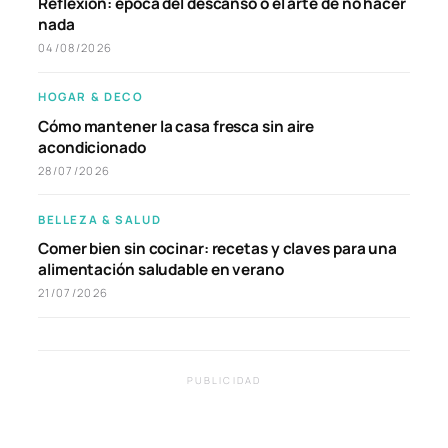
Reflexión: época del descanso o el arte de no hacer
nada
04/08/2026
HOGAR & DECO
Cómo mantener la casa fresca sin aire
acondicionado
28/07/2026
BELLEZA & SALUD
Comer bien sin cocinar: recetas y claves para una
alimentación saludable en verano
21/07/2026
PUBLICIDAD