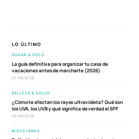
LO ÚLTIMO
HOGAR & DECO
La guía definitiva para organizar tu casa de
vacaciones antes de marcharte (2026)
07/08/2026
BELLEZA & SALUD
¿Cómo te afectan los rayos ultravioleta? Qué son
los UVA, los UVB y qué significa de verdad el SPF
05/08/2026
MISCELÁNEA