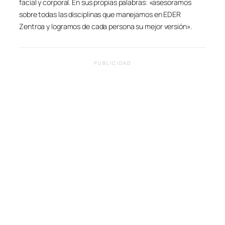
facial y corporal. En sus propias palabras: «asesoramos
sobre todas las disciplinas que manejamos en EDER
Zentroa y logramos de cada persona su mejor versión».
PUBLICIDAD