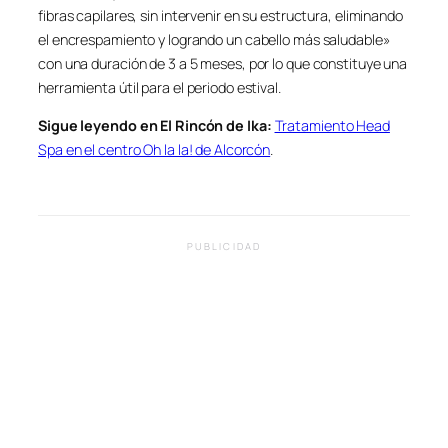
fibras capilares, sin intervenir en su estructura, eliminando
el encrespamiento y logrando un cabello más saludable»
con una duración de 3 a 5 meses, por lo que constituye una
herramienta útil para el periodo estival.
Sigue leyendo en El Rincón de Ika:
Tratamiento Head
Spa en el centro Oh la la! de Alcorcón
.
PUBLICIDAD