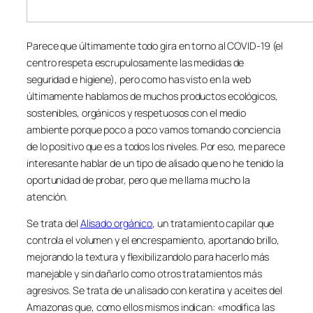
Parece que últimamente todo gira en torno al COVID-19 (el
centro respeta escrupulosamente las medidas de
seguridad e higiene), pero como has visto en la web
últimamente hablamos de muchos productos ecológicos,
sostenibles, orgánicos y respetuosos con el medio
ambiente porque poco a poco vamos tomando conciencia
de lo positivo que es a todos los niveles. Por eso, me parece
interesante hablar de un tipo de alisado que no he tenido la
oportunidad de probar, pero que me llama mucho la
atención.
Se trata del
Alisado orgánico
, un tratamiento capilar que
controla el volumen y el encrespamiento, aportando brillo,
mejorando la textura y flexibilizandolo para hacerlo más
manejable y sin dañarlo como otros tratamientos más
agresivos. Se trata de un alisado con keratina y aceites del
Amazonas que, como ellos mismos indican: «modifica las