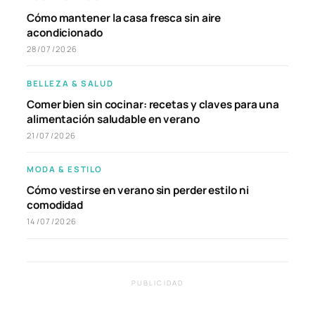
Cómo mantener la casa fresca sin aire
acondicionado
28/07/2026
BELLEZA & SALUD
Comer bien sin cocinar: recetas y claves para una
alimentación saludable en verano
21/07/2026
MODA & ESTILO
Cómo vestirse en verano sin perder estilo ni
comodidad
14/07/2026
PUBLICIDAD