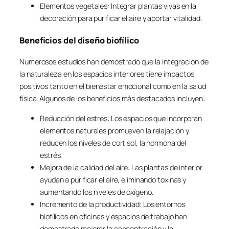
Elementos vegetales: Integrar plantas vivas en la
decoración para purificar el aire y aportar vitalidad.
Beneficios del diseño biofílico
Numerosos estudios han demostrado que la integración de
la naturaleza en los espacios interiores tiene impactos
positivos tanto en el bienestar emocional como en la salud
física. Algunos de los beneficios más destacados incluyen:
Reducción del estrés: Los espacios que incorporan
elementos naturales promueven la relajación y
reducen los niveles de cortisol, la hormona del
estrés.
Mejora de la calidad del aire: Las plantas de interior
ayudan a purificar el aire, eliminando toxinas y
aumentando los niveles de oxígeno.
Incremento de la productividad: Los entornos
biofílicos en oficinas y espacios de trabajo han
demostrado mejorar la concentración y la