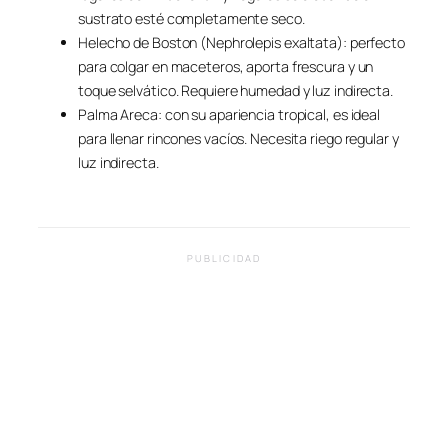
sustrato esté completamente seco.
Helecho de Boston (Nephrolepis exaltata): perfecto
para colgar en maceteros, aporta frescura y un
toque selvático. Requiere humedad y luz indirecta.
Palma Areca: con su apariencia tropical, es ideal
para llenar rincones vacíos. Necesita riego regular y
luz indirecta.
PUBLICIDAD