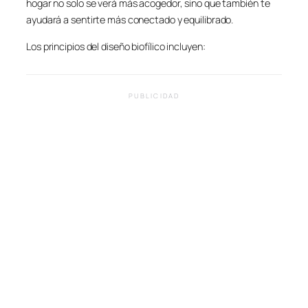
hogar no solo se verá más acogedor, sino que también te
ayudará a sentirte más conectado y equilibrado.
Los principios del diseño biofílico incluyen:
PUBLICIDAD