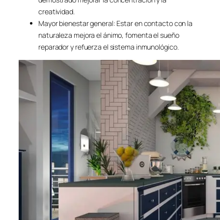
creatividad.
Mayor bienestar general: Estar en contacto con la
naturaleza mejora el ánimo, fomenta el sueño
reparador y refuerza el sistema inmunológico.