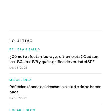
LO ÚLTIMO
BELLEZA & SALUD
¿Cómo te afectan los rayos ultravioleta? Qué son
los UVA, los UVB y qué significa de verdad el SPF
05/08/2026
MISCELÁNEA
Reflexión: época del descanso o el arte de no hacer
nada
04/08/2026
HOGAR & DECO