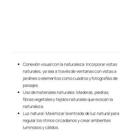
Conexión visual con la naturaleza: Incorporar vistas
naturales, ya sea a través de ventanas con vistas a
jardines o elementos como cuadros y fotografías de
paisajes.
Uso de materiales naturales: Maderas, piedras,
fibras vegetales y tejidos naturales que evocan la
naturaleza.
Luz natural: Maximizar la entrada de luz natural para
regular los ritmos circadianos y crear ambientes
luminosos y cálidos.