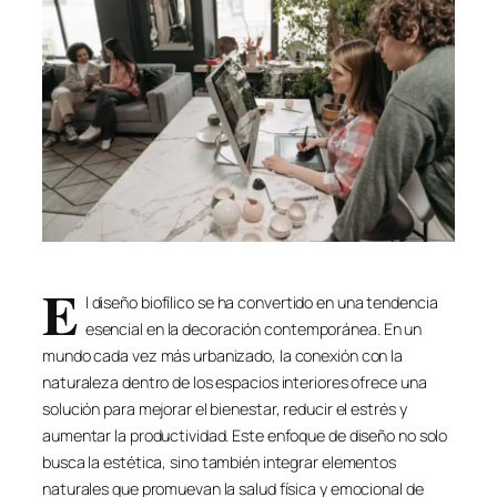
E
l diseño biofílico se ha convertido en una tendencia
esencial en la decoración contemporánea. En un
mundo cada vez más urbanizado, la conexión con la
naturaleza dentro de los espacios interiores ofrece una
solución para mejorar el bienestar, reducir el estrés y
aumentar la productividad. Este enfoque de diseño no solo
busca la estética, sino también integrar elementos
naturales que promuevan la salud física y emocional de