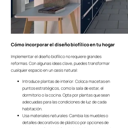
Cómo incorporar el diseño biofílico en tu hogar
Implementar el diseño biofílico no requiere grandes
reformas. Con algunas ideas clave, puedes transformar
cualquier espacio en un oasis natural:
Introduce plantas de interior: Coloca macetas en
puntos estratégicos, como la sala de estar, el
dormitorio o la cocina. Opta por plantas que sean
adecuadas para las condiciones de luz de cada
habitación.
Usa materiales naturales: Cambia los muebles o
detalles decorativos de plástico por opciones de