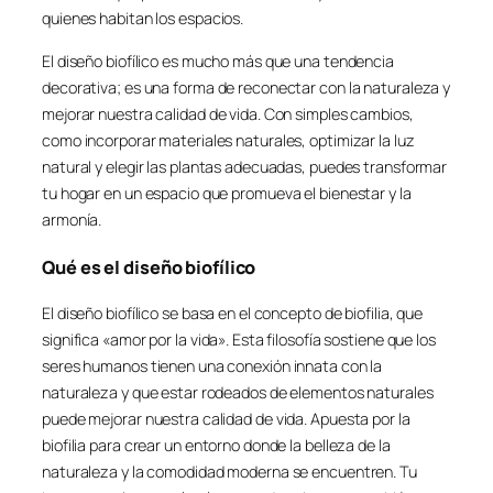
quienes habitan los espacios.
El diseño biofílico es mucho más que una tendencia
decorativa; es una forma de reconectar con la naturaleza y
mejorar nuestra calidad de vida. Con simples cambios,
como incorporar materiales naturales, optimizar la luz
natural y elegir las plantas adecuadas, puedes transformar
tu hogar en un espacio que promueva el bienestar y la
armonía.
Qué es el diseño biofílico
El diseño biofílico se basa en el concepto de biofilia, que
significa «amor por la vida». Esta filosofía sostiene que los
seres humanos tienen una conexión innata con la
naturaleza y que estar rodeados de elementos naturales
puede mejorar nuestra calidad de vida. Apuesta por la
biofilia para crear un entorno donde la belleza de la
naturaleza y la comodidad moderna se encuentren. Tu